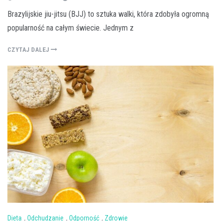
Brazylijskie jiu-jitsu (BJJ) to sztuka walki, która zdobyła ogromną
popularność na całym świecie. Jednym z
CZYTAJ DALEJ
Dieta
,
Odchudzanie
,
Odporność
,
Zdrowie