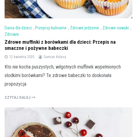
Dania dla dzieci
,
Przepisy kulinarne
,
Zdrowe jedzenie
,
Zdrowe nawyki
,
Zdrowie
Zdrowe muffinki z borówkami dla dzieci: Przepis na
smaczne i pożywne babeczki
12 kwietnia 2025
Damian Kolasa
Kto nie kocha puszystych, wilgotnych muffinek wypełnionych
słodkimi borówkami? Te zdrowe babeczki to doskonała
propozycja
CZYTAJ DALEJ