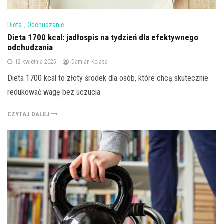
Dieta
,
Odchudzanie
Dieta 1700 kcal: jadłospis na tydzień dla efektywnego
odchudzania
12 kwietnia 2025
Damian Kolasa
Dieta 1700 kcal to złoty środek dla osób, które chcą skutecznie
redukować wagę bez uczucia
CZYTAJ DALEJ