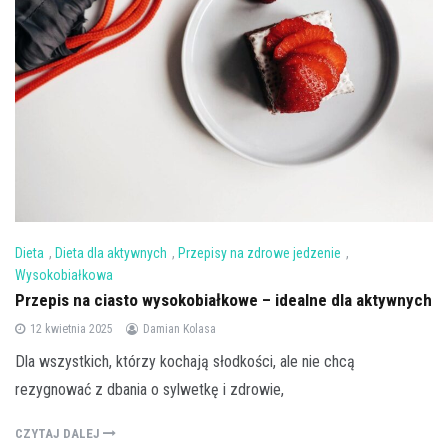
Dieta
,
Dieta dla aktywnych
,
Przepisy na zdrowe jedzenie
,
Wysokobiałkowa
Przepis na ciasto wysokobiałkowe – idealne dla aktywnych
12 kwietnia 2025
Damian Kolasa
Dla wszystkich, którzy kochają słodkości, ale nie chcą
rezygnować z dbania o sylwetkę i zdrowie,
CZYTAJ DALEJ