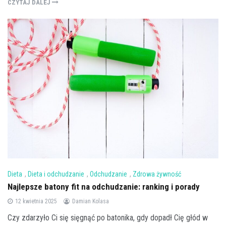
CZYTAJ DALEJ
Dieta
,
Dieta i odchudzanie
,
Odchudzanie
,
Zdrowa żywność
Najlepsze batony fit na odchudzanie: ranking i porady
12 kwietnia 2025
Damian Kolasa
Czy zdarzyło Ci się sięgnąć po batonika, gdy dopadł Cię głód w