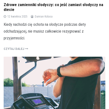
Zdrowe zamienniki słodyczy: co jeść zamiast słodyczy na
diecie
12 kwietnia 2025
Damian Kolasa
Kiedy nachodzi cię ochota na słodycze podczas diety
odchudzającej, nie musisz całkowicie rezygnować z
przyjemności.
CZYTAJ DALEJ