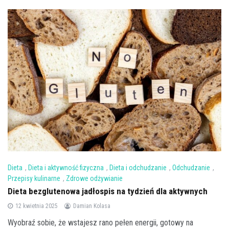
Dieta
,
Dieta i aktywność fizyczna
,
Dieta i odchudzanie
,
Odchudzanie
,
Przepisy kulinarne
,
Zdrowe odżywianie
Dieta bezglutenowa jadłospis na tydzień dla aktywnych
12 kwietnia 2025
Damian Kolasa
Wyobraź sobie, że wstajesz rano pełen energii, gotowy na