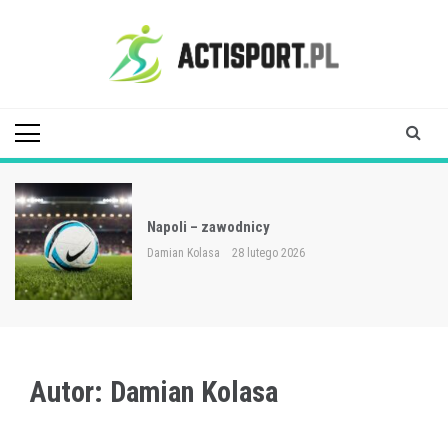
Skip
to
content
Acti Sport
Napoli – zawodnicy
Damian Kolasa
28 lutego 2026
Autor:
Damian Kolasa