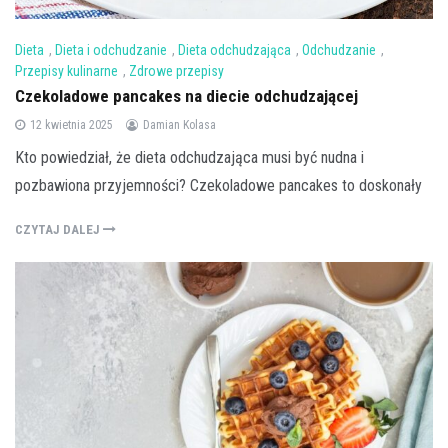
Dieta
,
Dieta i odchudzanie
,
Dieta odchudzająca
,
Odchudzanie
,
Przepisy kulinarne
,
Zdrowe przepisy
Czekoladowe pancakes na diecie odchudzającej
12 kwietnia 2025
Damian Kolasa
Kto powiedział, że dieta odchudzająca musi być nudna i
pozbawiona przyjemności? Czekoladowe pancakes to doskonały
CZYTAJ DALEJ