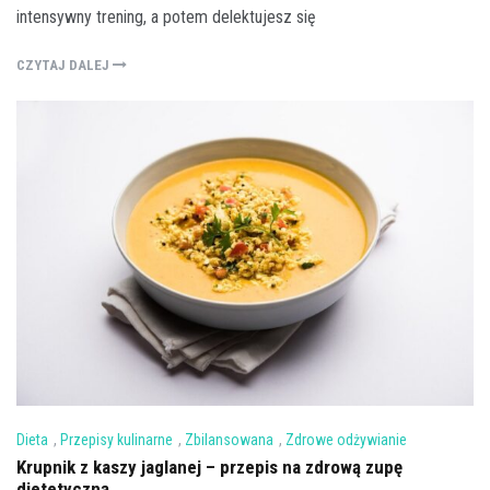
intensywny trening, a potem delektujesz się
CZYTAJ DALEJ
Dieta
,
Przepisy kulinarne
,
Zbilansowana
,
Zdrowe odżywianie
Krupnik z kaszy jaglanej – przepis na zdrową zupę
dietetyczną