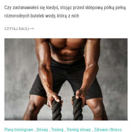
Czy zastanawiałeś się kiedyś, stojąc przed sklepową półką pełną
różnorodnych butelek wody, którą z nich
CZYTAJ DALEJ
Plany treningowe
,
Siłowy
,
Trening
,
Trening siłowy
,
Zdrowie i fitness