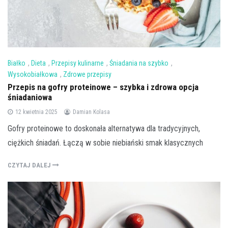
Białko
,
Dieta
,
Przepisy kulinarne
,
Śniadania na szybko
,
Wysokobiałkowa
,
Zdrowe przepisy
Przepis na gofry proteinowe – szybka i zdrowa opcja
śniadaniowa
12 kwietnia 2025
Damian Kolasa
Gofry proteinowe to doskonała alternatywa dla tradycyjnych,
ciężkich śniadań. Łączą w sobie niebiański smak klasycznych
CZYTAJ DALEJ