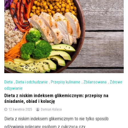
Dieta
,
Dieta i odchudzanie
,
Przepisy kulinarne
,
Zbilansowana
,
Zdrowe
odżywianie
Dieta z niskim indeksem glikemicznym: przepisy na
śniadanie, obiad i kolację
12 kwietnia 2025
Damian Kolasa
Dieta z niskim indeksem glikemicznym to nie tylko sposób
odżywiania polecany osobom z cukrzycą czy