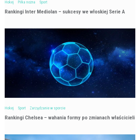
Hokej
Piłka nożna
Sport
Rankingi Inter Mediolan – sukcesy we włoskiej Serie A
Hokej
Sport
Zarządzanie w sporcie
Rankingi Chelsea – wahania formy po zmianach właścicieli