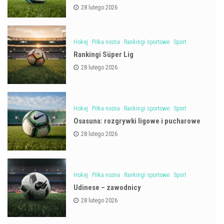
28 lutego 2026
Hokej
Piłka nożna
Rankingi sportowe
Sport
Rankingi Süper Lig
28 lutego 2026
Hokej
Piłka nożna
Rankingi sportowe
Sport
Osasuna: rozgrywki ligowe i pucharowe
28 lutego 2026
Hokej
Piłka nożna
Rankingi sportowe
Sport
Udinese – zawodnicy
28 lutego 2026