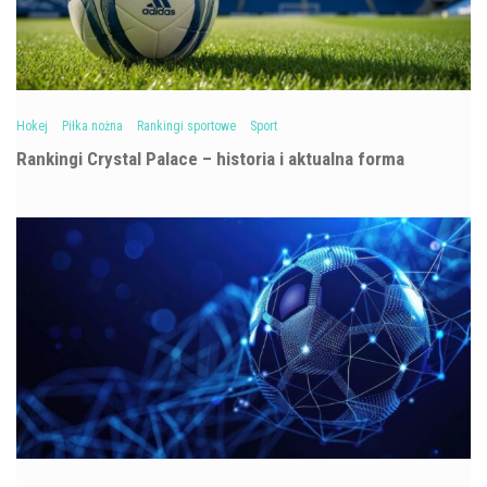
Hokej
Piłka nożna
Rankingi sportowe
Sport
Rankingi Crystal Palace – historia i aktualna forma