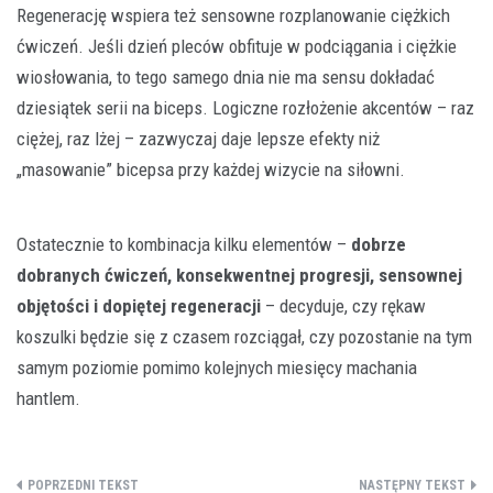
Regenerację wspiera też sensowne rozplanowanie ciężkich
ćwiczeń. Jeśli dzień pleców obfituje w podciągania i ciężkie
wiosłowania, to tego samego dnia nie ma sensu dokładać
dziesiątek serii na biceps. Logiczne rozłożenie akcentów – raz
ciężej, raz lżej – zazwyczaj daje lepsze efekty niż
„masowanie” bicepsa przy każdej wizycie na siłowni.
Ostatecznie to kombinacja kilku elementów –
dobrze
dobranych ćwiczeń, konsekwentnej progresji, sensownej
objętości i dopiętej regeneracji
– decyduje, czy rękaw
koszulki będzie się z czasem rozciągał, czy pozostanie na tym
samym poziomie pomimo kolejnych miesięcy machania
hantlem.