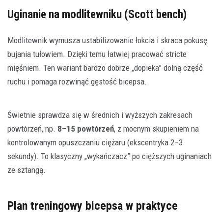
Uginanie na modlitewniku (Scott bench)
Modlitewnik wymusza ustabilizowanie łokcia i skraca pokusę
bujania tułowiem. Dzięki temu łatwiej pracować stricte
mięśniem. Ten wariant bardzo dobrze „dopieka” dolną część
ruchu i pomaga rozwinąć gęstość bicepsa.
Świetnie sprawdza się w średnich i wyższych zakresach
powtórzeń, np.
8–15 powtórzeń
, z mocnym skupieniem na
kontrolowanym opuszczaniu ciężaru (ekscentryka 2–3
sekundy). To klasyczny „wykańczacz” po cięższych uginaniach
ze sztangą.
Plan treningowy bicepsa w praktyce