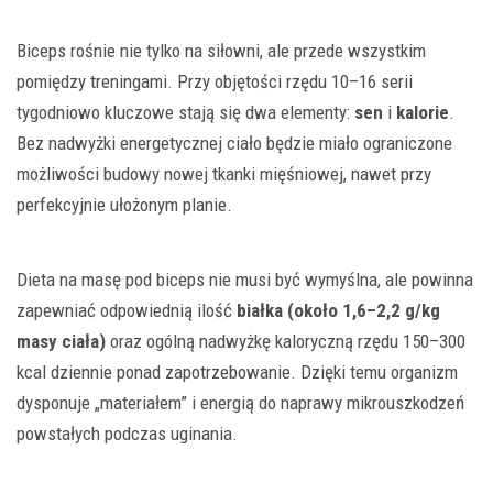
Biceps rośnie nie tylko na siłowni, ale przede wszystkim
pomiędzy treningami. Przy objętości rzędu 10–16 serii
tygodniowo kluczowe stają się dwa elementy:
sen
i
kalorie
.
Bez nadwyżki energetycznej ciało będzie miało ograniczone
możliwości budowy nowej tkanki mięśniowej, nawet przy
perfekcyjnie ułożonym planie.
Dieta na masę pod biceps nie musi być wymyślna, ale powinna
zapewniać odpowiednią ilość
białka (około 1,6–2,2 g/kg
masy ciała)
oraz ogólną nadwyżkę kaloryczną rzędu 150–300
kcal dziennie ponad zapotrzebowanie. Dzięki temu organizm
dysponuje „materiałem” i energią do naprawy mikrouszkodzeń
powstałych podczas uginania.