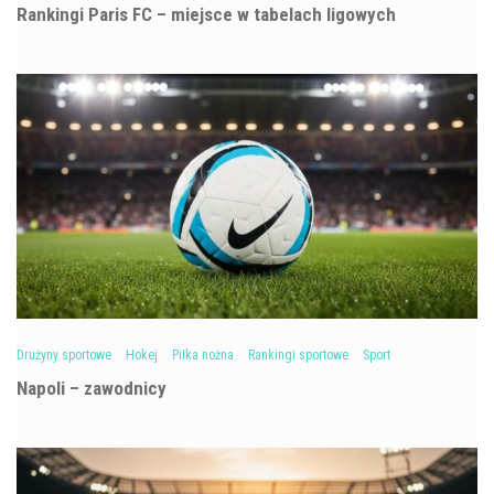
Rankingi Paris FC – miejsce w tabelach ligowych
Drużyny sportowe
Hokej
Piłka nożna
Rankingi sportowe
Sport
Napoli – zawodnicy