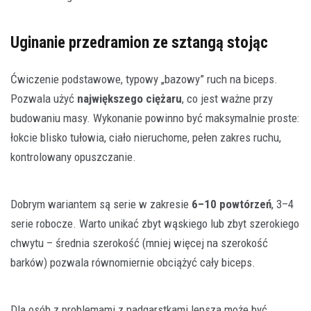
Uginanie przedramion ze sztangą stojąc
Ćwiczenie podstawowe, typowy „bazowy” ruch na biceps.
Pozwala użyć
największego ciężaru
, co jest ważne przy
budowaniu masy. Wykonanie powinno być maksymalnie proste:
łokcie blisko tułowia, ciało nieruchome, pełen zakres ruchu,
kontrolowany opuszczanie.
Dobrym wariantem są serie w zakresie
6–10 powtórzeń
, 3–4
serie robocze. Warto unikać zbyt wąskiego lub zbyt szerokiego
chwytu – średnia szerokość (mniej więcej na szerokość
barków) pozwala równomiernie obciążyć cały biceps.
Dla osób z problemami z nadgarstkami lepsza może być