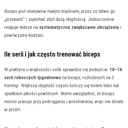
Biceps jest relatywnie małym mięśniem, przez co łatwo go
„przepalić” i zajechać zbyt dużą objętością. Jednocześnie
reaguje dobrze na
systematyczne zwiększanie obciążenia
i
powtarzalny bodziec.
Ile serii i jak często trenować biceps
W praktyce u większości osób sprawdza się podejście:
10–16
serii roboczych tygodniowo
na biceps, rozłożonych na 2
treningi. Większa objętość często kończy się bólem łokci lub
spadkiem jakości powtórzeń. Warto uwzględnić, że biceps
mocno pracuje przy podciąganiu i wiosłowaniu, więc nie działa
w próżni.