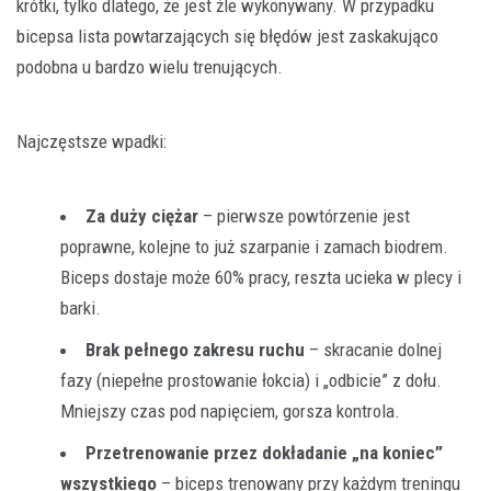
krótki, tylko dlatego, że jest źle wykonywany. W przypadku
bicepsa lista powtarzających się błędów jest zaskakująco
podobna u bardzo wielu trenujących.
Najczęstsze wpadki:
Za duży ciężar
– pierwsze powtórzenie jest
poprawne, kolejne to już szarpanie i zamach biodrem.
Biceps dostaje może 60% pracy, reszta ucieka w plecy i
barki.
Brak pełnego zakresu ruchu
– skracanie dolnej
fazy (niepełne prostowanie łokcia) i „odbicie” z dołu.
Mniejszy czas pod napięciem, gorsza kontrola.
Przetrenowanie przez dokładanie „na koniec”
wszystkiego
– biceps trenowany przy każdym treningu