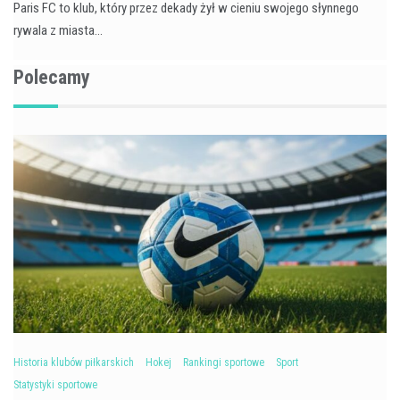
Paris FC to klub, który przez dekady żył w cieniu swojego słynnego
rywala z miasta…
Polecamy
Historia klubów piłkarskich
Hokej
Rankingi sportowe
Sport
Statystyki sportowe