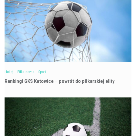
Hokej
Piłka nożna
Sport
Rankingi GKS Katowice – powrót do piłkarskiej elity