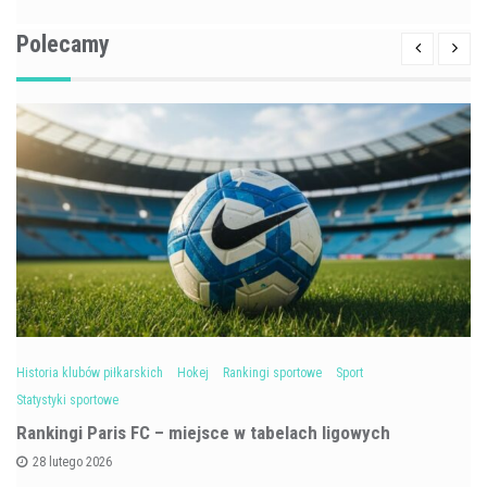
Polecamy
Historia klubów piłkarskich
Hokej
Rankingi sportowe
Sport
Statystyki sportowe
Rankingi Paris FC – miejsce w tabelach ligowych
28 lutego 2026