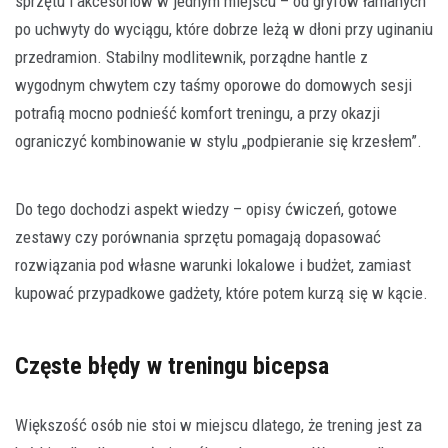
sprzętu i akcesoriów w jednym miejscu – od gryfów łamanych
po uchwyty do wyciągu, które dobrze leżą w dłoni przy uginaniu
przedramion. Stabilny modlitewnik, porządne hantle z
wygodnym chwytem czy taśmy oporowe do domowych sesji
potrafią mocno podnieść komfort treningu, a przy okazji
ograniczyć kombinowanie w stylu „podpieranie się krzesłem”.
Do tego dochodzi aspekt wiedzy – opisy ćwiczeń, gotowe
zestawy czy porównania sprzętu pomagają dopasować
rozwiązania pod własne warunki lokalowe i budżet, zamiast
kupować przypadkowe gadżety, które potem kurzą się w kącie.
Częste błędy w treningu bicepsa
Większość osób nie stoi w miejscu dlatego, że trening jest za