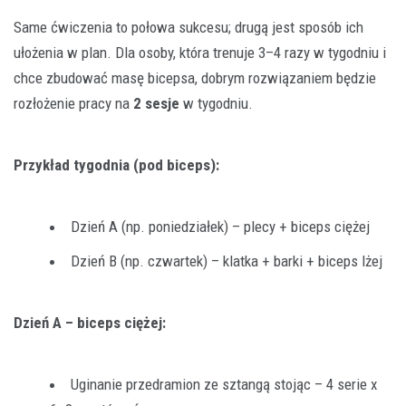
Same ćwiczenia to połowa sukcesu; drugą jest sposób ich
ułożenia w plan. Dla osoby, która trenuje 3–4 razy w tygodniu i
chce zbudować masę bicepsa, dobrym rozwiązaniem będzie
rozłożenie pracy na
2 sesje
w tygodniu.
Przykład tygodnia (pod biceps):
Dzień A (np. poniedziałek) – plecy + biceps ciężej
Dzień B (np. czwartek) – klatka + barki + biceps lżej
Dzień A – biceps ciężej:
Uginanie przedramion ze sztangą stojąc – 4 serie x