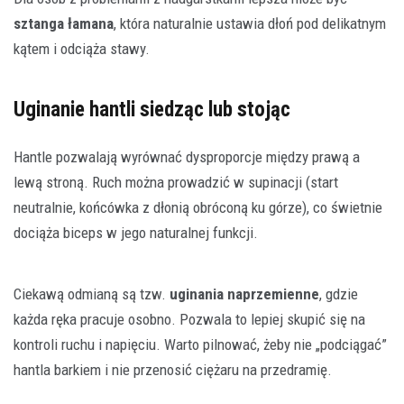
sztanga łamana
, która naturalnie ustawia dłoń pod delikatnym
kątem i odciąża stawy.
Uginanie hantli siedząc lub stojąc
Hantle pozwalają wyrównać dysproporcje między prawą a
lewą stroną. Ruch można prowadzić w supinacji (start
neutralnie, końcówka z dłonią obróconą ku górze), co świetnie
dociąża biceps w jego naturalnej funkcji.
Ciekawą odmianą są tzw.
uginania naprzemienne
, gdzie
każda ręka pracuje osobno. Pozwala to lepiej skupić się na
kontroli ruchu i napięciu. Warto pilnować, żeby nie „podciągać”
hantla barkiem i nie przenosić ciężaru na przedramię.