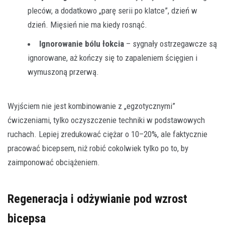
pleców, a dodatkowo „parę serii po klatce”, dzień w
dzień. Mięsień nie ma kiedy rosnąć.
Ignorowanie bólu łokcia
– sygnały ostrzegawcze są
ignorowane, aż kończy się to zapaleniem ścięgien i
wymuszoną przerwą.
Wyjściem nie jest kombinowanie z „egzotycznymi”
ćwiczeniami, tylko oczyszczenie techniki w podstawowych
ruchach. Lepiej zredukować ciężar o 10–20%, ale faktycznie
pracować bicepsem, niż robić cokolwiek tylko po to, by
zaimponować obciążeniem.
Regeneracja i odżywianie pod wzrost
bicepsa