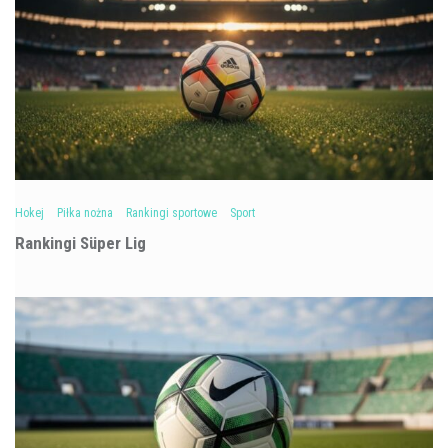
Hokej
Piłka nożna
Rankingi sportowe
Sport
Rankingi Süper Lig