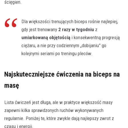
ścięgien.
Dla większości trenujących biceps rośnie najlepiej,
gdy jest trenowany
2 razy w tygodniu
z
umiarkowaną objętością
i konsekwentną progresją
ciężaru, a nie przy codziennym „dobijaniu” go
kolejnymi seriami po treningu pleców.
Najskuteczniejsze ćwiczenia na biceps na
masę
Lista ćwiczeń jest długa, ale w praktyce większość masy
zapewni kilka sprawdzonych ruchów wykonywanych
regularnie. Poniżej te, które zwykle dają najlepszy zwrot z
czasu i energii.