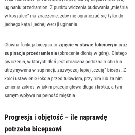
uginaniu przedramion. Z punktu widzenia budowania „mięśnia
w koszulce” ma znaczenie, żeby nie ograniczać się tylko do
jednego kąta i jednej wersji uginania.
Główna funkcja bicepsa to
zgięcie w stawie łokciowym
oraz
supinacja przedramienia
(obracanie dłonią w górę). Dlatego
ćwiczenia, w których dłoń jest obracana podczas ruchu lub
utrzymywana w supinacji, zazwyczaj lepiej „czują” biceps. Z
kolei ustawienie łokcia przed tułowiem, przy nim lub za nim
zmienia zakres, w jakim pracuje głowa długa i krótka, a tym
samym wpływa na pełność mięśnia.
Progresja i objętość – ile naprawdę
potrzeba bicepsowi