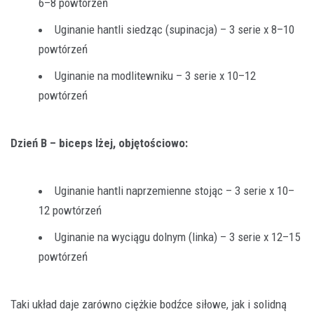
6–8 powtórzeń
Uginanie hantli siedząc (supinacja) – 3 serie x 8–10
powtórzeń
Uginanie na modlitewniku – 3 serie x 10–12
powtórzeń
Dzień B – biceps lżej, objętościowo:
Uginanie hantli naprzemienne stojąc – 3 serie x 10–
12 powtórzeń
Uginanie na wyciągu dolnym (linka) – 3 serie x 12–15
powtórzeń
Taki układ daje zarówno ciężkie bodźce siłowe, jak i solidną