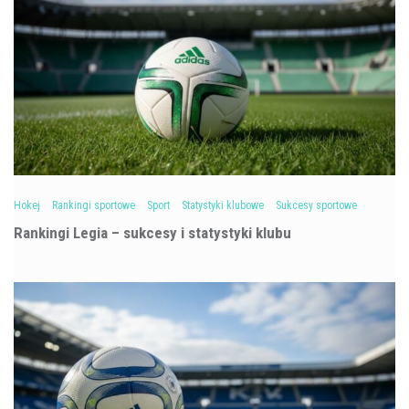
Hokej
Rankingi sportowe
Sport
Statystyki klubowe
Sukcesy sportowe
Rankingi Legia – sukcesy i statystyki klubu