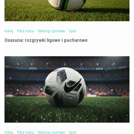
Hokej
Piłka nożna
Rankingi sportowe
Sport
Osasuna: rozgrywki ligowe i pucharowe
Hokej
Piłka nożna
Rankingi sportowe
Sport