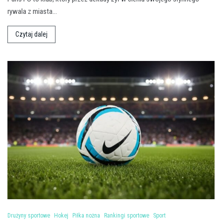
rywala z miasta…
Czytaj dalej
Drużyny sportowe
Hokej
Piłka nożna
Rankingi sportowe
Sport