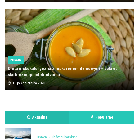
PORADY
Dieta niskokaloryczna z makaronem dyniowym – sekret
skutecznego odchudzania
10 października 2023
Aktualne
Popularne
Historia klubów piłkarskich