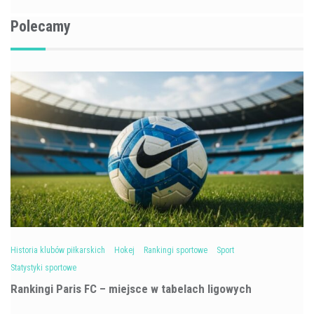
Polecamy
Historia klubów piłkarskich
Hokej
Rankingi sportowe
Sport
Statystyki sportowe
Rankingi Paris FC – miejsce w tabelach ligowych