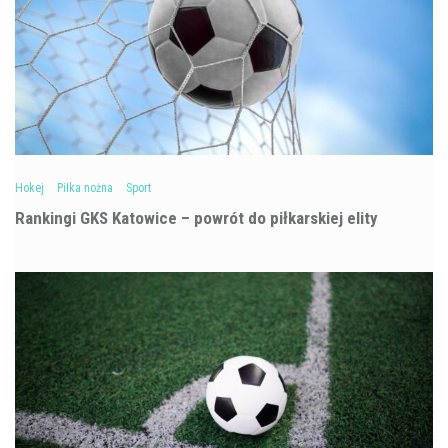
Hokej
Piłka nożna
Sport
Rankingi GKS Katowice – powrót do piłkarskiej elity