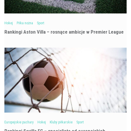
Hokej
Piłka nożna
Sport
Rankingi Aston Villa – rosnące ambicje w Premier League
Europejskie puchary
Hokej
Kluby piłkarskie
Sport