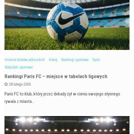
Historia klubów piłkarskich
Hokej
Rankingi sportowe
Sport
Statystyki sportowe
Rankingi Paris FC – miejsce w tabelach ligowych
28 lutego 2026
Paris FC to klub, który przez dekady żył w cieniu swojego słynnego
rywala z miasta…