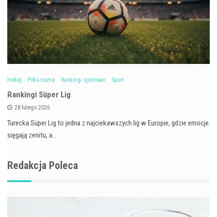
Hokej
Piłka nożna
Rankingi sportowe
Sport
Rankingi Süper Lig
28 lutego 2026
Turecka Süper Lig to jedna z najciekawszych lig w Europie, gdzie emocje
sięgają zenitu, a…
Redakcja Poleca