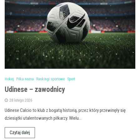
Hokej
Piłka nożna
Rankingi sportowe
Sport
Udinese – zawodnicy
28 lutego 2026
Udinese Calcio to klub z bogatą historią, przez który przewinęły się
dziesiątki utalentowanych piłkarzy. Wielu…
Czytaj dalej