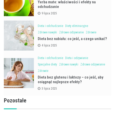
Yerba mate: właściwości i efekty na
odchudzanie
9 lipca 2025
Dieta i odchudzanie
Diety eliminacyjne
Zdrowe nawyki
Zdrowe odżywianie
Zdrowie
Dieta bez nabiału: co jeść, a czego unikać?
4 lipca 2025
Dieta i odchudzanie
Dieta i odżywianie
Specjalne diety
Zdrowe nawyki
Zdrowe odżywianie
Zdrowie
Dieta bez glutenu i laktozy – co jeść, aby
osiągnąć najlepsze efekty?
3 lipca 2025
Pozostałe