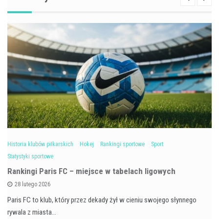
Historia klubów piłkarskich
Hokej
Rankingi sportowe
Sport
Statystyki sportowe
Rankingi Paris FC – miejsce w tabelach ligowych
28 lutego 2026
Paris FC to klub, który przez dekady żył w cieniu swojego słynnego
rywala z miasta…