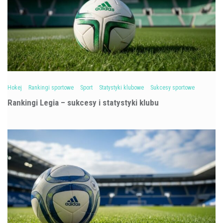
Hokej
Rankingi sportowe
Sport
Statystyki klubowe
Sukcesy sportowe
Rankingi Legia – sukcesy i statystyki klubu