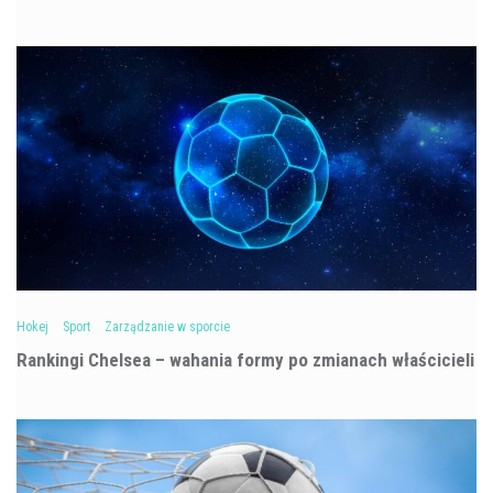
Hokej
Sport
Zarządzanie w sporcie
Rankingi Chelsea – wahania formy po zmianach właścicieli