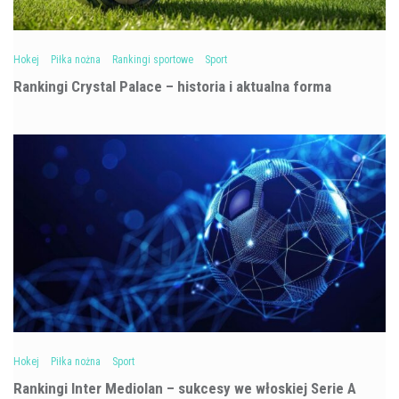
Hokej
Piłka nożna
Rankingi sportowe
Sport
Rankingi Crystal Palace – historia i aktualna forma
Hokej
Piłka nożna
Sport
Rankingi Inter Mediolan – sukcesy we włoskiej Serie A