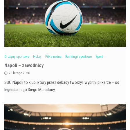
Drużyny sportowe
Hokej
Piłka nożna
Rankingi sportowe
Sport
Napoli – zawodnicy
28 lutego 2026
SSC Napoli to klub, który przez dekady tworzyli wybitni piłkarze – od
legendarnego Diego Maradony,…