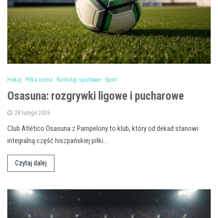
Hokej
Piłka nożna
Rankingi sportowe
Sport
Osasuna: rozgrywki ligowe i pucharowe
28 lutego 2026
Club Atlético Osasuna z Pampelony to klub, który od dekad stanowi
integralną część hiszpańskiej piłki…
Czytaj dalej