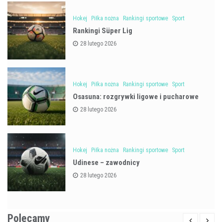
Hokej
Piłka nożna
Rankingi sportowe
Sport
Rankingi Süper Lig
28 lutego 2026
Hokej
Piłka nożna
Rankingi sportowe
Sport
Osasuna: rozgrywki ligowe i pucharowe
28 lutego 2026
Hokej
Piłka nożna
Rankingi sportowe
Sport
Udinese – zawodnicy
28 lutego 2026
Polecamy