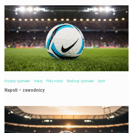
Drużyny sportowe
Hokej
Piłka nożna
Rankingi sportowe
Sport
Napoli – zawodnicy