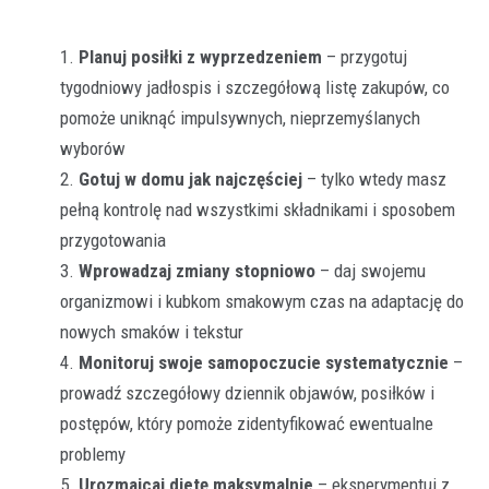
Planuj posiłki z wyprzedzeniem
– przygotuj
tygodniowy jadłospis i szczegółową listę zakupów, co
pomoże uniknąć impulsywnych, nieprzemyślanych
wyborów
Gotuj w domu jak najczęściej
– tylko wtedy masz
pełną kontrolę nad wszystkimi składnikami i sposobem
przygotowania
Wprowadzaj zmiany stopniowo
– daj swojemu
organizmowi i kubkom smakowym czas na adaptację do
nowych smaków i tekstur
Monitoruj swoje samopoczucie systematycznie
–
prowadź szczegółowy dziennik objawów, posiłków i
postępów, który pomoże zidentyfikować ewentualne
problemy
Urozmaicaj dietę maksymalnie
– eksperymentuj z