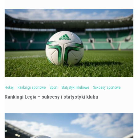
Hokej
Rankingi sportowe
Sport
Statystyki klubowe
Sukcesy sportowe
Rankingi Legia – sukcesy i statystyki klubu