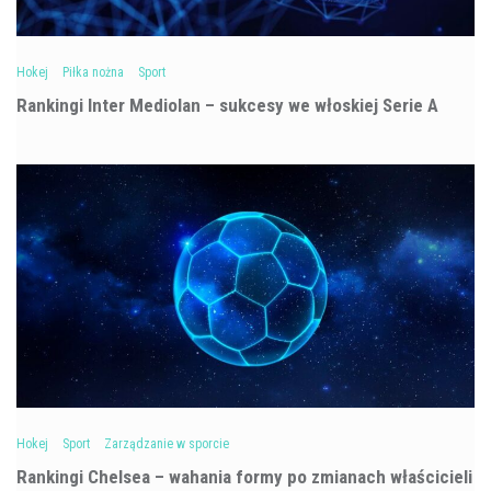
Hokej
Piłka nożna
Sport
Rankingi Inter Mediolan – sukcesy we włoskiej Serie A
Hokej
Sport
Zarządzanie w sporcie
Rankingi Chelsea – wahania formy po zmianach właścicieli