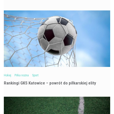
Hokej
Piłka nożna
Sport
Rankingi GKS Katowice – powrót do piłkarskiej elity