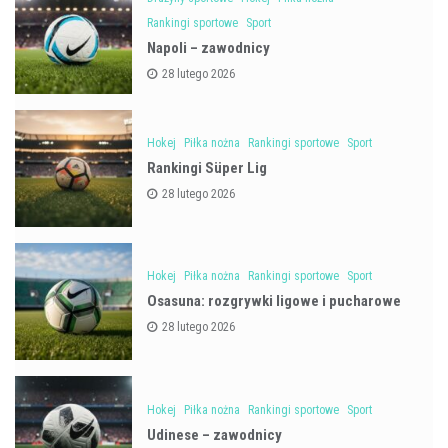
Rankingi sportowe
Sport
Napoli – zawodnicy
28 lutego 2026
Hokej
Piłka nożna
Rankingi sportowe
Sport
Rankingi Süper Lig
28 lutego 2026
Hokej
Piłka nożna
Rankingi sportowe
Sport
Osasuna: rozgrywki ligowe i pucharowe
28 lutego 2026
Hokej
Piłka nożna
Rankingi sportowe
Sport
Udinese – zawodnicy