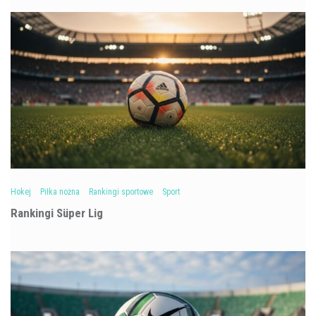
Hokej
Piłka nożna
Rankingi sportowe
Sport
Rankingi Süper Lig