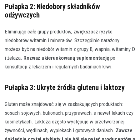
Pułapka 2: Niedobory składników
odżywczych
Eliminując całe grupy produktów, zwiększasz ryzyko
niedoborów witamin i minerałów. Szczególnie narażony
możesz być na niedobór witamin z grupy B, wapnia, witaminy D
i żelaza.
Rozważ ukierunkowaną suplementację
po
konsultacji z lekarzem i regularnych badaniach krwi.
Pułapka 3: Ukryte źródła glutenu i laktozy
Gluten może znajdować się w zaskakujących produktach:
sosach sojowych, bulionach, przyprawach, a nawet lekach czy
kosmetykach. Laktoza często występuje w przetworzonej
żywności, wędlinach, wypiekach i gotowych daniach.
Zawsze
dokładnie czytaj etykiety i nie bój się pytać producentów o