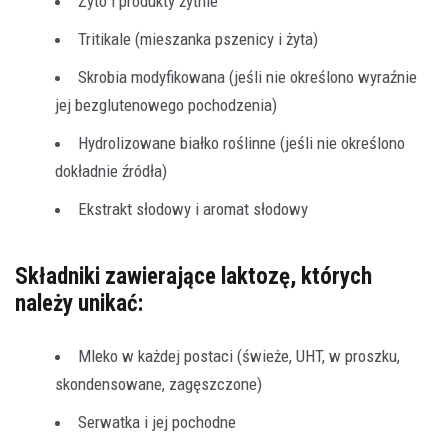
Żyto i produkty żytnie
Tritikale (mieszanka pszenicy i żyta)
Skrobia modyfikowana (jeśli nie określono wyraźnie
jej bezglutenowego pochodzenia)
Hydrolizowane białko roślinne (jeśli nie określono
dokładnie źródła)
Ekstrakt słodowy i aromat słodowy
Składniki zawierające laktozę, których
należy unikać:
Mleko w każdej postaci (świeże, UHT, w proszku,
skondensowane, zagęszczone)
Serwatka i jej pochodne