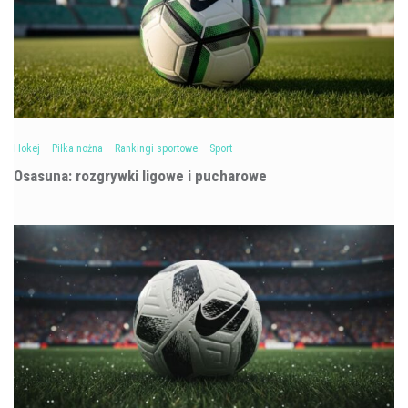
Hokej
Piłka nożna
Rankingi sportowe
Sport
Osasuna: rozgrywki ligowe i pucharowe