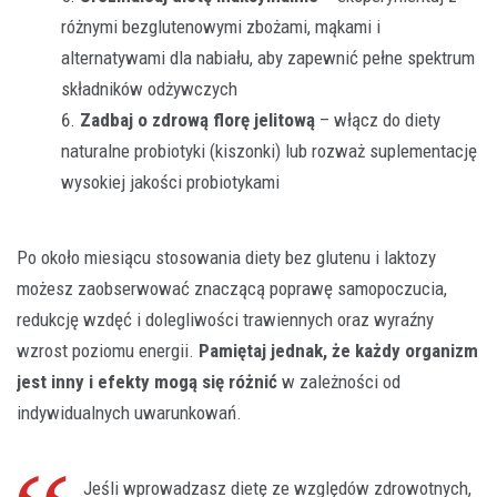
różnymi bezglutenowymi zbożami, mąkami i
alternatywami dla nabiału, aby zapewnić pełne spektrum
składników odżywczych
Zadbaj o zdrową florę jelitową
– włącz do diety
naturalne probiotyki (kiszonki) lub rozważ suplementację
wysokiej jakości probiotykami
Po około miesiącu stosowania diety bez glutenu i laktozy
możesz zaobserwować znaczącą poprawę samopoczucia,
redukcję wzdęć i dolegliwości trawiennych oraz wyraźny
wzrost poziomu energii.
Pamiętaj jednak, że każdy organizm
jest inny i efekty mogą się różnić
w zależności od
indywidualnych uwarunkowań.
Jeśli wprowadzasz dietę ze względów zdrowotnych,