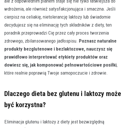
ale z odpowiednim planem staje się nie tylko łatwiejsza do
wdrożenia, ale również satysfakcjonująca i smaczna. Jeśli
cierpisz na celiakię, nietolerancję laktozy lub świadomie
decydujesz się na eliminację tych składników z diety, ten
poradnik przeprowadzi Cię przez cały proces tworzenia
zdrowego, zbilansowanego jadłospisu.
Poznasz naturalne
produkty bezglutenowe i bezlaktozowe, nauczysz się
prawidłowo interpretować etykiety produktów oraz
dowiesz się, jak komponować pełnowartościowe posiłki
,
które realnie poprawią Twoje samopoczucie i zdrowie.
Dlaczego dieta bez glutenu i laktozy może
być korzystna?
Eliminacja glutenu i laktozy z diety jest bezwzględną