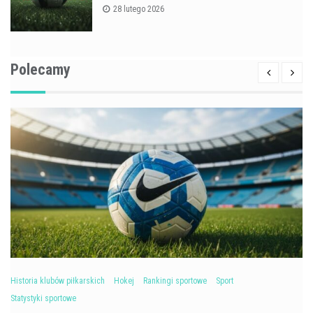
28 lutego 2026
Polecamy
Historia klubów piłkarskich
Hokej
Rankingi sportowe
Sport
Statystyki sportowe