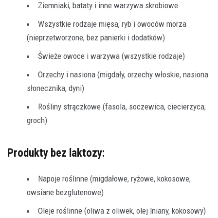
Ziemniaki, bataty i inne warzywa skrobiowe
Wszystkie rodzaje mięsa, ryb i owoców morza
(nieprzetworzone, bez panierki i dodatków)
Świeże owoce i warzywa (wszystkie rodzaje)
Orzechy i nasiona (migdały, orzechy włoskie, nasiona
słonecznika, dyni)
Rośliny strączkowe (fasola, soczewica, ciecierzyca,
groch)
Produkty bez laktozy:
Napoje roślinne (migdałowe, ryżowe, kokosowe,
owsiane bezglutenowe)
Oleje roślinne (oliwa z oliwek, olej lniany, kokosowy)