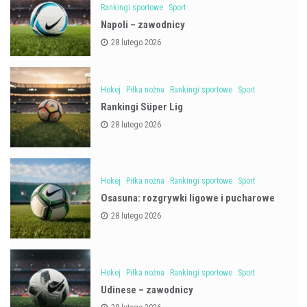
Rankingi sportowe
Sport
Napoli – zawodnicy
28 lutego 2026
Hokej
Piłka nożna
Rankingi sportowe
Sport
Rankingi Süper Lig
28 lutego 2026
Hokej
Piłka nożna
Rankingi sportowe
Sport
Osasuna: rozgrywki ligowe i pucharowe
28 lutego 2026
Hokej
Piłka nożna
Rankingi sportowe
Sport
Udinese – zawodnicy