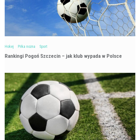
Hokej
Piłka nożna
Sport
Rankingi Pogoń Szczecin – jak klub wypada w Polsce