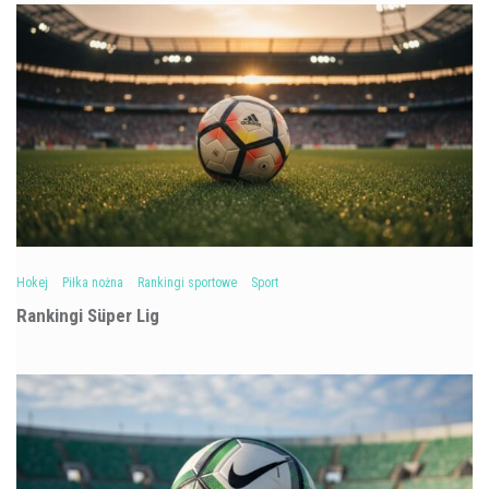
Hokej
Piłka nożna
Rankingi sportowe
Sport
Rankingi Süper Lig