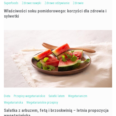
Superfoods
Zdrowe nawyki
Zdrowe odżywianie
Zdrowie
Właściwości soku pomidorowego: korzyści dla zdrowia i
sylwetki
Dieta
Przepisy wegetariańskie
Sałatki latem
Wegetarianizm
Wegetariańska
Wegetariańskie przepisy
Sałatka z arbuzem, fetą i brzoskwinią – letnia propozycja
wegetariańska