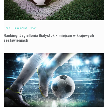
Hokej
Piłka nożna
Sport
Rankingi Jagiellonia Białystok – miejsce w krajowych
zestawieniach