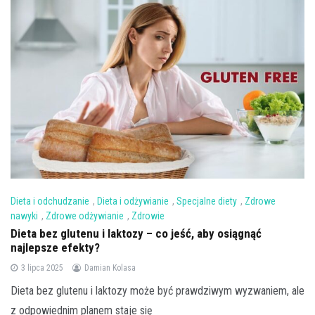
Dieta i odchudzanie
,
Dieta i odżywianie
,
Specjalne diety
,
Zdrowe
nawyki
,
Zdrowe odżywianie
,
Zdrowie
Dieta bez glutenu i laktozy – co jeść, aby osiągnąć
najlepsze efekty?
3 lipca 2025
Damian Kolasa
Dieta bez glutenu i laktozy może być prawdziwym wyzwaniem, ale
z odpowiednim planem staje się