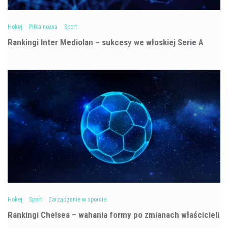
Hokej
Piłka nożna
Sport
Rankingi Inter Mediolan – sukcesy we włoskiej Serie A
Hokej
Sport
Zarządzanie w sporcie
Rankingi Chelsea – wahania formy po zmianach właścicieli