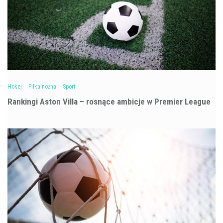
Hokej
Piłka nożna
Sport
Rankingi Aston Villa – rosnące ambicje w Premier League