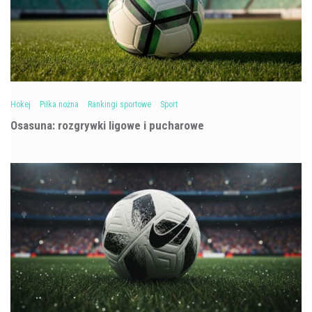
Hokej
Piłka nożna
Rankingi sportowe
Sport
Osasuna: rozgrywki ligowe i pucharowe