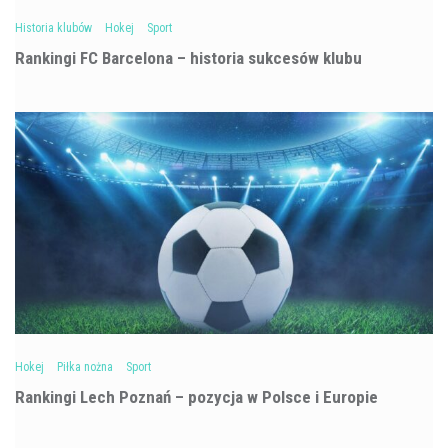
Historia klubów
Hokej
Sport
Rankingi FC Barcelona – historia sukcesów klubu
Hokej
Piłka nożna
Sport
Rankingi Lech Poznań – pozycja w Polsce i Europie