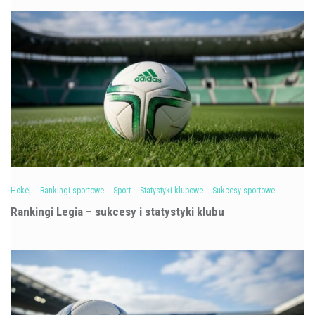
Hokej
Rankingi sportowe
Sport
Statystyki klubowe
Sukcesy sportowe
Rankingi Legia – sukcesy i statystyki klubu