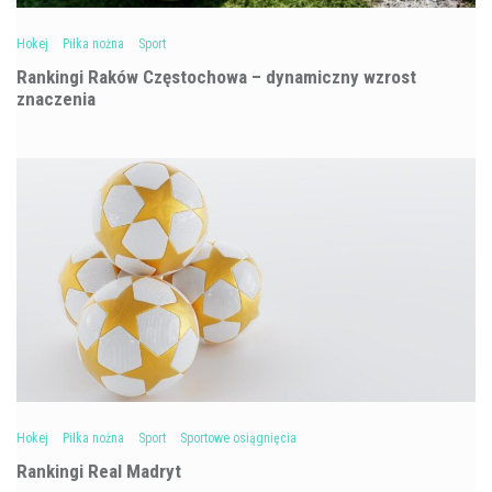
Hokej
Piłka nożna
Sport
Rankingi Raków Częstochowa – dynamiczny wzrost
znaczenia
Hokej
Piłka nożna
Sport
Sportowe osiągnięcia
Rankingi Real Madryt