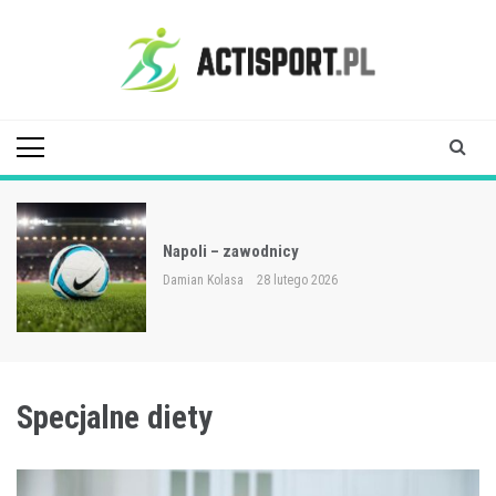
Skip
to
content
Acti Sport
Napoli – zawodnicy
Damian Kolasa
28 lutego 2026
Specjalne diety