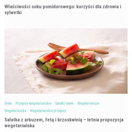
Właściwości soku pomidorowego: korzyści dla zdrowia i
sylwetki
Dieta
Przepisy wegetariańskie
Sałatki latem
Wegetarianizm
Wegetariańska
Wegetariańskie przepisy
Sałatka z arbuzem, fetą i brzoskwinią – letnia propozycja
wegetariańska