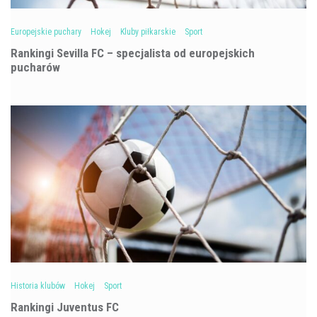
Europejskie puchary
Hokej
Kluby piłkarskie
Sport
Rankingi Sevilla FC – specjalista od europejskich
pucharów
Historia klubów
Hokej
Sport
Rankingi Juventus FC