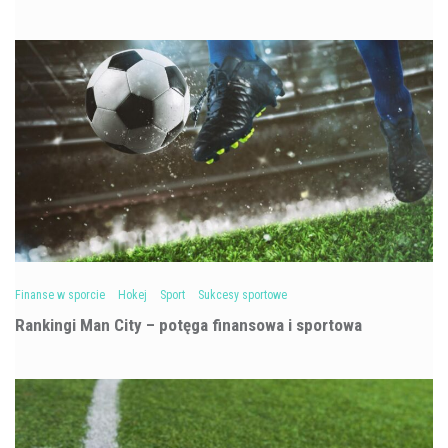
Finanse w sporcie
Hokej
Sport
Sukcesy sportowe
Rankingi Man City – potęga finansowa i sportowa