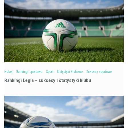
Hokej
Rankingi sportowe
Sport
Statystyki klubowe
Sukcesy sportowe
Rankingi Legia – sukcesy i statystyki klubu