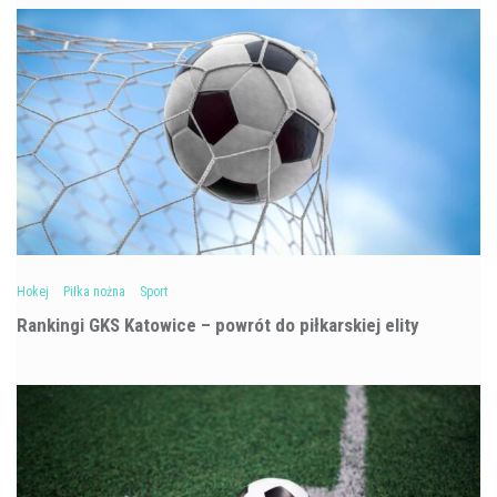
Hokej
Piłka nożna
Sport
Rankingi GKS Katowice – powrót do piłkarskiej elity