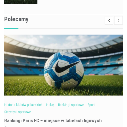
Polecamy
Historia klubów piłkarskich
Hokej
Rankingi sportowe
Sport
Statystyki sportowe
Rankingi Paris FC – miejsce w tabelach ligowych