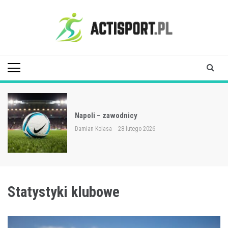
Skip
to
content
Acti Sport
Napoli – zawodnicy
Damian Kolasa
28 lutego 2026
Statystyki klubowe