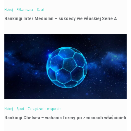
Hokej
Piłka nożna
Sport
Rankingi Inter Mediolan – sukcesy we włoskiej Serie A
Hokej
Sport
Zarządzanie w sporcie
Rankingi Chelsea – wahania formy po zmianach właścicieli