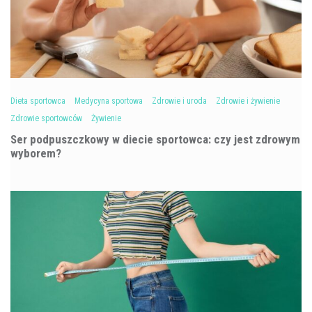
Dieta sportowca
Medycyna sportowa
Zdrowie i uroda
Zdrowie i żywienie
Zdrowie sportowców
Żywienie
Ser podpuszczkowy w diecie sportowca: czy jest zdrowym
wyborem?