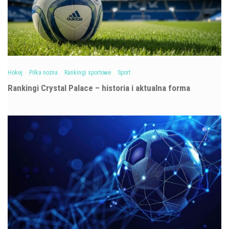
Hokej
Piłka nożna
Rankingi sportowe
Sport
Rankingi Crystal Palace – historia i aktualna forma