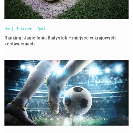
Hokej
Piłka nożna
Sport
Rankingi Jagiellonia Białystok – miejsce w krajowych
zestawieniach