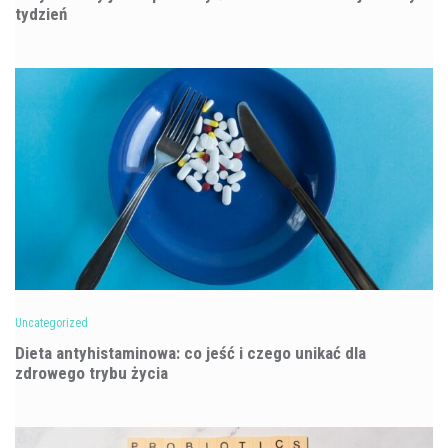
tydzień
Uncategorized
Dieta antyhistaminowa: co jeść i czego unikać dla
zdrowego trybu życia