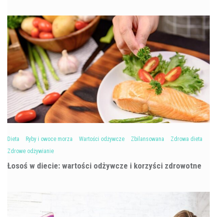
Dieta
Ryby i owoce morza
Wartości odżywcze
Zbilansowana
Zdrowa dieta
Zdrowe odżywianie
Łosoś w diecie: wartości odżywcze i korzyści zdrowotne