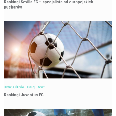
Rankingi Sevilla FC – specjalista od europejskich
pucharów
Historia klubów
Hokej
Sport
Rankingi Juventus FC