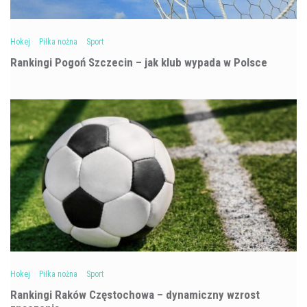
Hokej
Piłka nożna
Sport
Rankingi Pogoń Szczecin – jak klub wypada w Polsce
Hokej
Piłka nożna
Sport
Rankingi Raków Częstochowa – dynamiczny wzrost