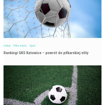
Hokej
Piłka nożna
Sport
Rankingi GKS Katowice – powrót do piłkarskiej elity