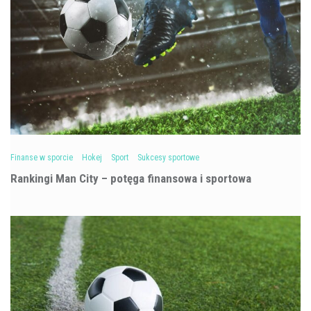
Finanse w sporcie
Hokej
Sport
Sukcesy sportowe
Rankingi Man City – potęga finansowa i sportowa