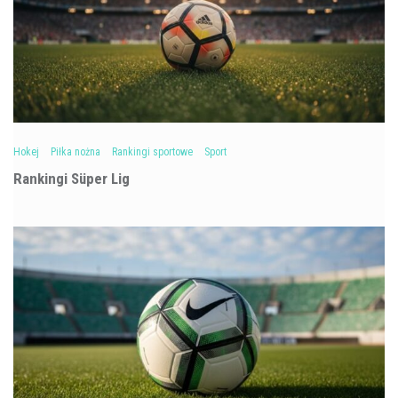
Hokej
Piłka nożna
Rankingi sportowe
Sport
Rankingi Süper Lig