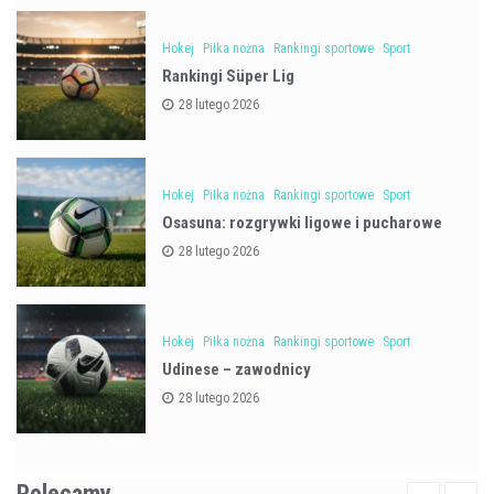
Hokej
Piłka nożna
Rankingi sportowe
Sport
Rankingi Süper Lig
28 lutego 2026
Hokej
Piłka nożna
Rankingi sportowe
Sport
Osasuna: rozgrywki ligowe i pucharowe
28 lutego 2026
Hokej
Piłka nożna
Rankingi sportowe
Sport
Udinese – zawodnicy
28 lutego 2026
Polecamy