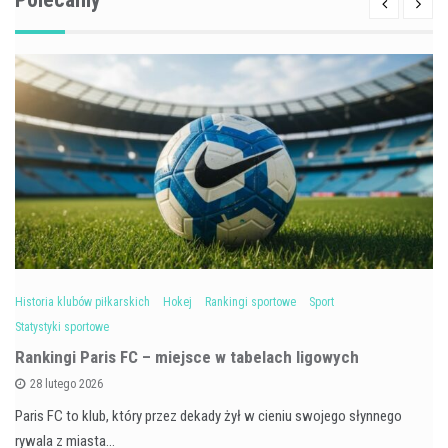
Historia klubów piłkarskich
Hokej
Rankingi sportowe
Sport
Statystyki sportowe
Rankingi Paris FC – miejsce w tabelach ligowych
28 lutego 2026
Paris FC to klub, który przez dekady żył w cieniu swojego słynnego
rywala z miasta…