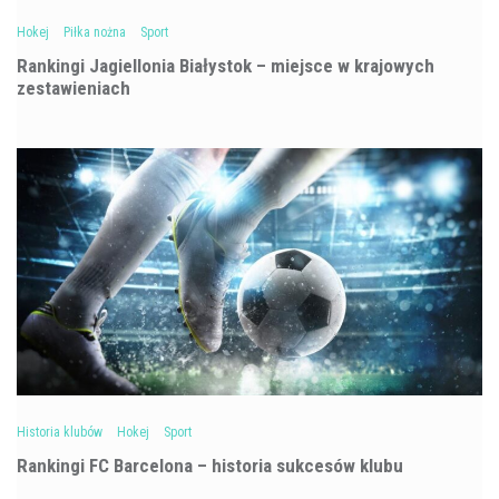
Hokej
Piłka nożna
Sport
Rankingi Jagiellonia Białystok – miejsce w krajowych
zestawieniach
Historia klubów
Hokej
Sport
Rankingi FC Barcelona – historia sukcesów klubu