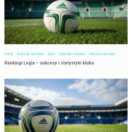
Hokej
Rankingi sportowe
Sport
Statystyki klubowe
Sukcesy sportowe
Rankingi Legia – sukcesy i statystyki klubu