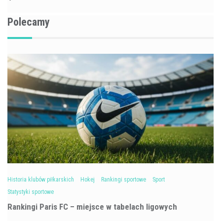
Polecamy
Historia klubów piłkarskich
Hokej
Rankingi sportowe
Sport
Statystyki sportowe
Rankingi Paris FC – miejsce w tabelach ligowych