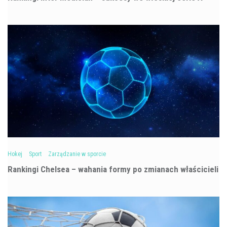
Hokej
Sport
Zarządzanie w sporcie
Rankingi Chelsea – wahania formy po zmianach właścicieli