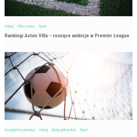
Hokej
Piłka nożna
Sport
Rankingi Aston Villa – rosnące ambicje w Premier League
Europejskie puchary
Hokej
Kluby piłkarskie
Sport