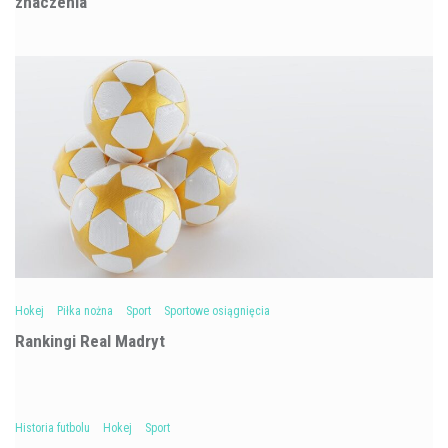
znaczenia
Hokej
Piłka nożna
Sport
Sportowe osiągnięcia
Rankingi Real Madryt
Historia futbolu
Hokej
Sport