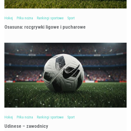
Hokej
Piłka nożna
Rankingi sportowe
Sport
Osasuna: rozgrywki ligowe i pucharowe
Hokej
Piłka nożna
Rankingi sportowe
Sport
Udinese – zawodnicy