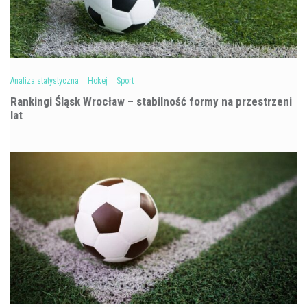
Analiza statystyczna
Hokej
Sport
Rankingi Śląsk Wrocław – stabilność formy na przestrzeni
lat