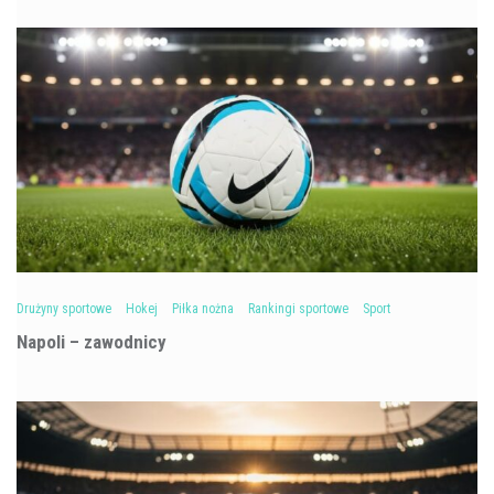
Drużyny sportowe
Hokej
Piłka nożna
Rankingi sportowe
Sport
Napoli – zawodnicy