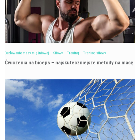
Budowanie masy mięśniowej
Siłowy
Trening
Trening siłowy
Ćwiczenia na biceps – najskuteczniejsze metody na masę