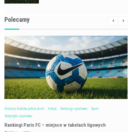
Polecamy
Historia klubów piłkarskich
Hokej
Rankingi sportowe
Sport
Statystyki sportowe
Rankingi Paris FC – miejsce w tabelach ligowych