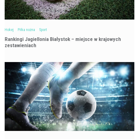
Hokej
Piłka nożna
Sport
Rankingi Jagiellonia Białystok – miejsce w krajowych
zestawieniach