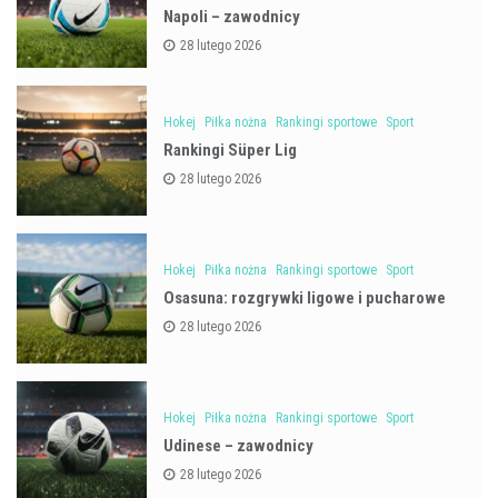
Napoli – zawodnicy
28 lutego 2026
Hokej
Piłka nożna
Rankingi sportowe
Sport
Rankingi Süper Lig
28 lutego 2026
Hokej
Piłka nożna
Rankingi sportowe
Sport
Osasuna: rozgrywki ligowe i pucharowe
28 lutego 2026
Hokej
Piłka nożna
Rankingi sportowe
Sport
Udinese – zawodnicy
28 lutego 2026