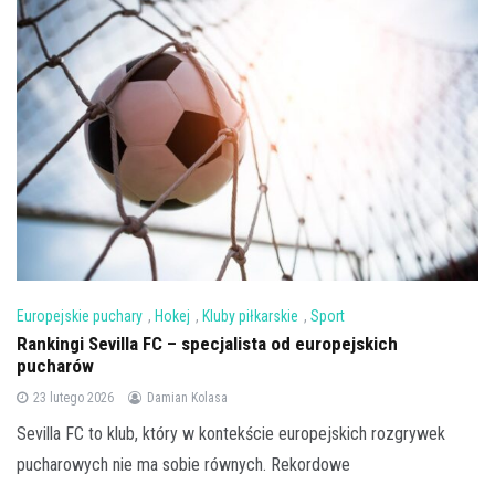
Europejskie puchary
,
Hokej
,
Kluby piłkarskie
,
Sport
Rankingi Sevilla FC – specjalista od europejskich
pucharów
23 lutego 2026
Damian Kolasa
Sevilla FC to klub, który w kontekście europejskich rozgrywek
pucharowych nie ma sobie równych. Rekordowe