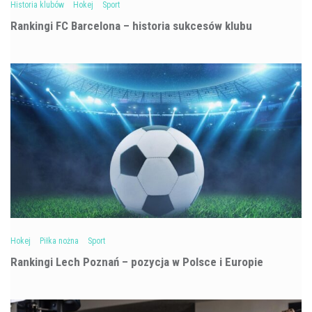
Historia klubów
Hokej
Sport
Rankingi FC Barcelona – historia sukcesów klubu
Hokej
Piłka nożna
Sport
Rankingi Lech Poznań – pozycja w Polsce i Europie