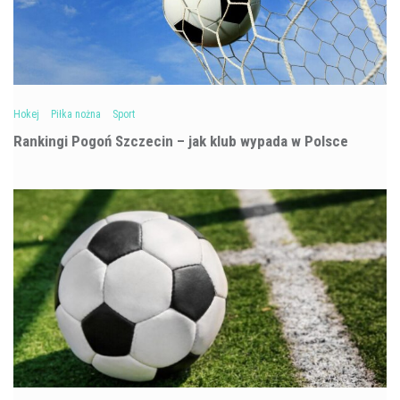
Hokej
Piłka nożna
Sport
Rankingi Pogoń Szczecin – jak klub wypada w Polsce