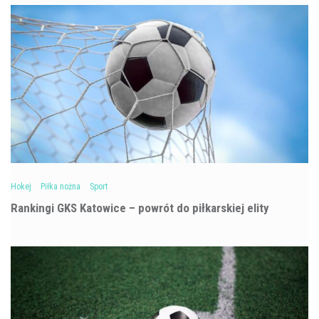
Hokej
Piłka nożna
Sport
Rankingi GKS Katowice – powrót do piłkarskiej elity