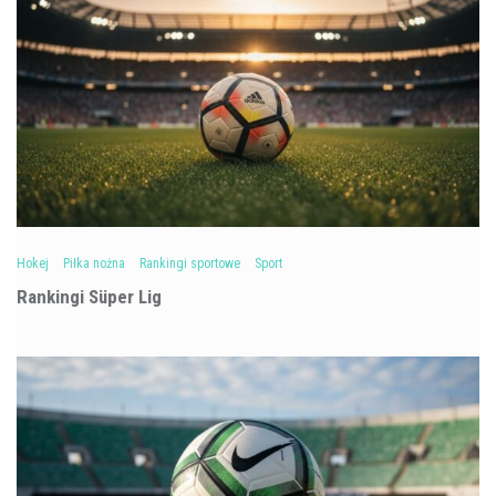
Hokej
Piłka nożna
Rankingi sportowe
Sport
Rankingi Süper Lig