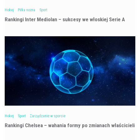
Hokej
Piłka nożna
Sport
Rankingi Inter Mediolan – sukcesy we włoskiej Serie A
Hokej
Sport
Zarządzanie w sporcie
Rankingi Chelsea – wahania formy po zmianach właścicieli