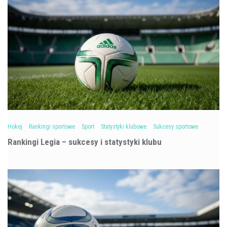
Hokej
Rankingi sportowe
Sport
Statystyki klubowe
Sukcesy sportowe
Rankingi Legia – sukcesy i statystyki klubu