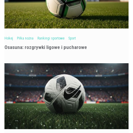
Hokej
Piłka nożna
Rankingi sportowe
Sport
Osasuna: rozgrywki ligowe i pucharowe