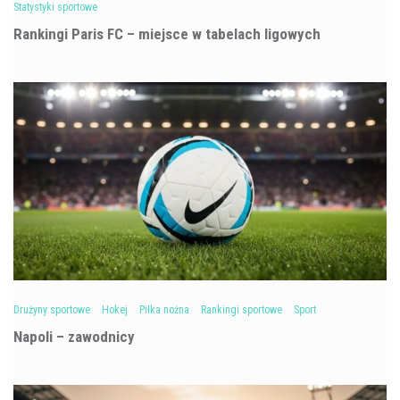
Statystyki sportowe
Rankingi Paris FC – miejsce w tabelach ligowych
Drużyny sportowe
Hokej
Piłka nożna
Rankingi sportowe
Sport
Napoli – zawodnicy