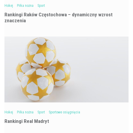
Hokej
Piłka nożna
Sport
Rankingi Raków Częstochowa – dynamiczny wzrost
znaczenia
Hokej
Piłka nożna
Sport
Sportowe osiągnięcia
Rankingi Real Madryt