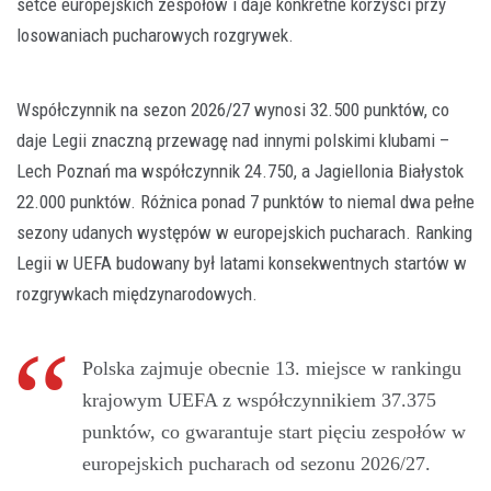
setce europejskich zespołów i daje konkretne korzyści przy
losowaniach pucharowych rozgrywek.
Współczynnik na sezon 2026/27 wynosi 32.500 punktów, co
daje Legii znaczną przewagę nad innymi polskimi klubami –
Lech Poznań ma współczynnik 24.750, a Jagiellonia Białystok
22.000 punktów. Różnica ponad 7 punktów to niemal dwa pełne
sezony udanych występów w europejskich pucharach. Ranking
Legii w UEFA budowany był latami konsekwentnych startów w
rozgrywkach międzynarodowych.
Polska zajmuje obecnie 13. miejsce w rankingu
krajowym UEFA z współczynnikiem 37.375
punktów, co gwarantuje start pięciu zespołów w
europejskich pucharach od sezonu 2026/27.