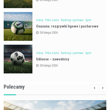
28 lutego 2026
Hokej
Piłka nożna
Rankingi sportowe
Sport
Osasuna: rozgrywki ligowe i pucharowe
28 lutego 2026
Hokej
Piłka nożna
Rankingi sportowe
Sport
Udinese – zawodnicy
28 lutego 2026
Polecamy