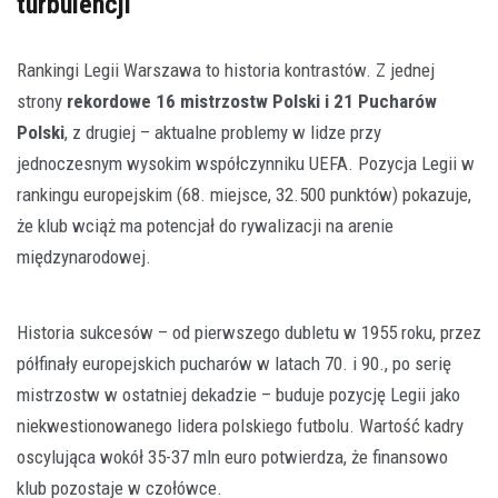
turbulencji
Rankingi Legii Warszawa to historia kontrastów. Z jednej
strony
rekordowe 16 mistrzostw Polski i 21 Pucharów
Polski
, z drugiej – aktualne problemy w lidze przy
jednoczesnym wysokim współczynniku UEFA. Pozycja Legii w
rankingu europejskim (68. miejsce, 32.500 punktów) pokazuje,
że klub wciąż ma potencjał do rywalizacji na arenie
międzynarodowej.
Historia sukcesów – od pierwszego dubletu w 1955 roku, przez
półfinały europejskich pucharów w latach 70. i 90., po serię
mistrzostw w ostatniej dekadzie – buduje pozycję Legii jako
niekwestionowanego lidera polskiego futbolu. Wartość kadry
oscylująca wokół 35-37 mln euro potwierdza, że finansowo
klub pozostaje w czołówce.