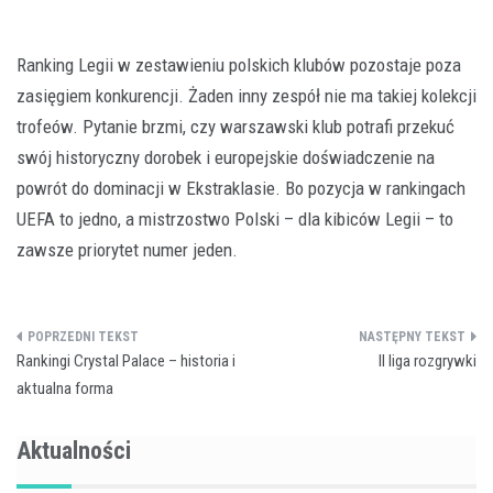
Ranking Legii w zestawieniu polskich klubów pozostaje poza
zasięgiem konkurencji. Żaden inny zespół nie ma takiej kolekcji
trofeów. Pytanie brzmi, czy warszawski klub potrafi przekuć
swój historyczny dorobek i europejskie doświadczenie na
powrót do dominacji w Ekstraklasie. Bo pozycja w rankingach
UEFA to jedno, a mistrzostwo Polski – dla kibiców Legii – to
zawsze priorytet numer jeden.
Nawigacja
Rankingi Crystal Palace – historia i
II liga rozgrywki
wpisu
aktualna forma
Aktualności