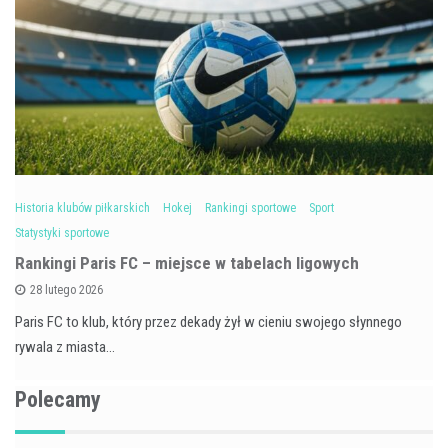
Historia klubów piłkarskich
Hokej
Rankingi sportowe
Sport
Statystyki sportowe
Rankingi Paris FC – miejsce w tabelach ligowych
28 lutego 2026
Paris FC to klub, który przez dekady żył w cieniu swojego słynnego
rywala z miasta…
Polecamy