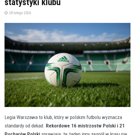
statystyki klubu
28 lutego 2026
Legia Warszawa to klub, który w polskim futbolu wyznacza
standardy od dekad.
Rekordowe 16 mistrzostw Polski i 21
Pucharów Polski
sprawiają, że żaden inny zespół w kraju nie