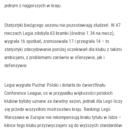
jednym z najgorszych w kraju.
Statystyki bieżącego sezonu nie pozostawiają złudzeń. W 47
meczach Legia zdobyła 63 bramki (średnio 1.34 na mecz),
wygrała 16 spotkań, zremisowała 17 i przegrała 14 – to
statystyki zdecydowanie poniżej oczekiwań dla klubu z takimi
ambicjami, z problemami zarówno w ofensywie, jak i
defensywie.
Legia wygrała Puchar Polski i dotarła do ćwierćfinału
Conference League, co w przypadku większości polskich
klubów byłoby uznane za świetny sezon, jednak dla Legii liczy
się przede wszystkim mistrzostwo kraju. Rankingi Legii
Warszawa w Europie nie rekompensują braku tytułu w lidze –
kibice tego klubu przyzwyczajeni są do wyższych standardów.