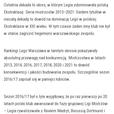
Ostatnia dekada to okres, w którym Legia zdominowała polską
Ekstraklasę. Seria mistrzostw 2013–2021: Siedem tytułów w
niecałą dekadę to dowód na dominację Legii w polskiej
Ekstraklasie w XXI wieku. W tym czasie żaden inny klub nie był
w stanie zagrozić hegemonii warszawskiego zespołu.
Rankingi Legii Warszawa w tamtym okresie pokazywały
absolutną przewagę nad konkurencją. Mistrzostwa w latach
2013, 2014, 2016, 2017, 2018, 2020 i 2021 to dowód
konsekwencji i jakości budowania zespołu. Szczególnie sezon
2016/17 zapisał się w pamięci kibiców.
Sezon 2016/17 był o tyle wyjątkowy, że po raz pierwszy po 20
latach polski klub awansował do fazy grupowej Ligi Mistrzów
– Legia rywalizowała z Realem Madryt, Borussią Dortmund i