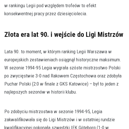
w rankingu Legii pod względem trofeów to efekt
konsekwentnej pracy przez dziesięciolecia.
Złota era lat 90. i wejście do Ligi Mistrzów
Lata 90. to moment, w którym ranking Legii Warszawa w
europejskich zestawieniach osiągnął historyczne maksimum.
W sezonie 1994-95 Legia wygrała szóste mistrzostwo Polski
po zwycięstwie 3-0 nad Rakowem Częstochowa oraz zdobyła
Puchar Polski (2:0 w finale z GKS Katowice) – był to jeden z
najlepszych sezonów w historii klubu.
Po zdobyciu mistrzostwa w sezonie 1994-95, Legia
zakwalifikowała się do Ligi Mistrzów i w ostatniej rundzie
kwalifikacyjnej pokonała szwedzki IFK Göteborg (1-0 w