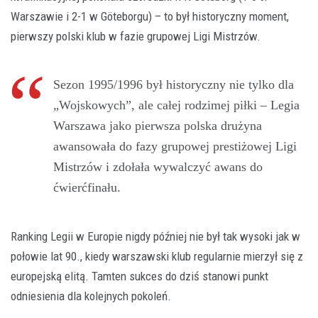
Warszawie i 2-1 w Göteborgu) – to był historyczny moment,
pierwszy polski klub w fazie grupowej Ligi Mistrzów.
Sezon 1995/1996 był historyczny nie tylko dla
„Wojskowych”, ale całej rodzimej piłki – Legia
Warszawa jako pierwsza polska drużyna
awansowała do fazy grupowej prestiżowej Ligi
Mistrzów i zdołała wywalczyć awans do
ćwierćfinału.
Ranking Legii w Europie nigdy później nie był tak wysoki jak w
połowie lat 90., kiedy warszawski klub regularnie mierzył się z
europejską elitą. Tamten sukces do dziś stanowi punkt
odniesienia dla kolejnych pokoleń.