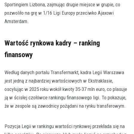
Sportingiem Lizbona, zajmując drugie miejsce w grupie, co
pozwoliło na grę w 1/16 Ligi Europy przeciwko Ajaxowi
Amsterdam.
Wartość rynkowa kadry – ranking
finansowy
Według danych portalu Transfermarkt, kadra Legii Warszawa
jest jedną z najbardziej wartościowych w Ekstraklasie,
oscylując w 2025 roku wokół kwoty 35-37 mln euro, co plasuje
ją w ścisłej czołówce rankingu finansowego ligi. To pokazuje,
że w zespole są zawodnicy pożądani na rynku transferowym.
Pozycja Legii w rankingu wartości rynkowej przekłada się na