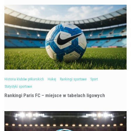
Historia klubów piłkarskich
Hokej
Rankingi sportowe
Sport
Statystyki sportowe
Rankingi Paris FC – miejsce w tabelach ligowych