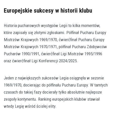
Europejskie sukcesy w historii klubu
Historia pucharowych występów Legii to kilka momentów,
które zapisały się złotymi zgłoskami. Półfinał Pucharu Europy
Mistrzów Krajowych 1969/1970, ćwierćfinał Pucharu Europy
Mistrzów Krajowych 1970/1971, półfinał Pucharu Zdobywców
Pucharów 1990/1991, ćwierćfinał Ligi Mistrzów 1995/1996
oraz ćwierćfinał Ligi Konferencji 2024/2025.
Jeden z największych sukcesów Legia osiągnęła w sezonie
1969/1970, docierając do półfinału Pucharu Europy. W tamtych
czasach do takiej fazy docierały tylko absolutnie najlepsze
zespoły kontynentu. Ranking europejskich klubów stawiał
wtedy Legię wśród ścisłej elity.