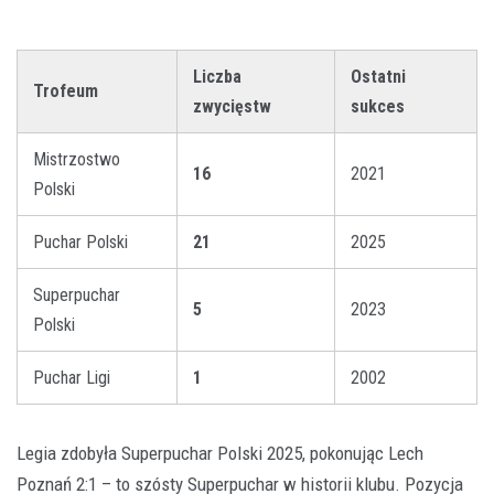
Liczba
Ostatni
Trofeum
zwycięstw
sukces
Mistrzostwo
16
2021
Polski
Puchar Polski
21
2025
Superpuchar
5
2023
Polski
Puchar Ligi
1
2002
Legia zdobyła Superpuchar Polski 2025, pokonując Lech
Poznań 2:1 – to szósty Superpuchar w historii klubu. Pozycja