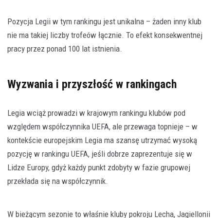
Pozycja Legii w tym rankingu jest unikalna – żaden inny klub
nie ma takiej liczby trofeów łącznie. To efekt konsekwentnej
pracy przez ponad 100 lat istnienia.
Wyzwania i przyszłość w rankingach
Legia wciąż prowadzi w krajowym rankingu klubów pod
względem współczynnika UEFA, ale przewaga topnieje – w
kontekście europejskim Legia ma szansę utrzymać wysoką
pozycję w rankingu UEFA, jeśli dobrze zaprezentuje się w
Lidze Europy, gdyż każdy punkt zdobyty w fazie grupowej
przekłada się na współczynnik.
W bieżącym sezonie to właśnie kluby pokroju Lecha, Jagiellonii