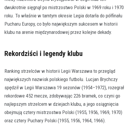
dwukrotnie sięgnął po mistrzostwo Polski w 1969 roku i 1970
roku. To właśnie w tamtym okresie Legia dotarła do półfinału
Pucharu Europy, co było największym sukcesem w historii
klubu na arenie międzynarodowej przez kolejne dekady.
Rekordziści i legendy klubu
Ranking strzelców w historii Legii Warszawa to przegląd
największych nazwisk polskiego futbolu. Lucjan Brychczy
spędził w Legii Warszawa 19 sezonów (1954–1972), rozegrał
rekordowe 452 mecze, zdobywając 226 bramek, co czyni go
najlepszym strzelcem w dziejach klubu, a jego osiągnięcia
obejmują cztery mistrzostwa Polski (1955, 1956, 1969, 1970)
oraz cztery Puchary Polski (1955, 1956, 1964, 1966).