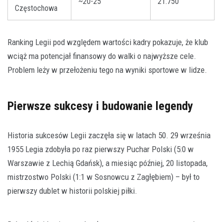
~20-25
21.750
Częstochowa
Ranking Legii pod względem wartości kadry pokazuje, że klub
wciąż ma potencjał finansowy do walki o najwyższe cele.
Problem leży w przełożeniu tego na wyniki sportowe w lidze.
Pierwsze sukcesy i budowanie legendy
Historia sukcesów Legii zaczęła się w latach 50. 29 września
1955 Legia zdobyła po raz pierwszy Puchar Polski (5:0 w
Warszawie z Lechią Gdańsk), a miesiąc później, 20 listopada,
mistrzostwo Polski (1:1 w Sosnowcu z Zagłębiem) – był to
pierwszy dublet w historii polskiej piłki.