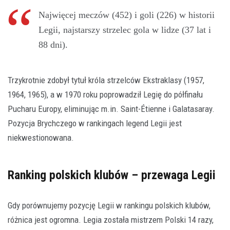
Najwięcej meczów (452) i goli (226) w historii
Legii, najstarszy strzelec gola w lidze (37 lat i
88 dni).
Trzykrotnie zdobył tytuł króla strzelców Ekstraklasy (1957,
1964, 1965), a w 1970 roku poprowadził Legię do półfinału
Pucharu Europy, eliminując m.in. Saint-Étienne i Galatasaray.
Pozycja Brychczego w rankingach legend Legii jest
niekwestionowana.
Ranking polskich klubów – przewaga Legii
Gdy porównujemy pozycję Legii w rankingu polskich klubów,
różnica jest ogromna. Legia została mistrzem Polski 14 razy,