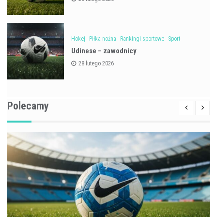
Hokej
Piłka nożna
Rankingi sportowe
Sport
Udinese – zawodnicy
28 lutego 2026
Polecamy