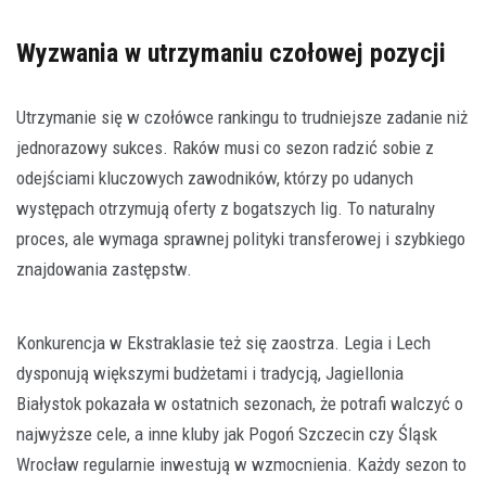
Wyzwania w utrzymaniu czołowej pozycji
Utrzymanie się w czołówce rankingu to trudniejsze zadanie niż
jednorazowy sukces. Raków musi co sezon radzić sobie z
odejściami kluczowych zawodników, którzy po udanych
występach otrzymują oferty z bogatszych lig. To naturalny
proces, ale wymaga sprawnej polityki transferowej i szybkiego
znajdowania zastępstw.
Konkurencja w Ekstraklasie też się zaostrza. Legia i Lech
dysponują większymi budżetami i tradycją, Jagiellonia
Białystok pokazała w ostatnich sezonach, że potrafi walczyć o
najwyższe cele, a inne kluby jak Pogoń Szczecin czy Śląsk
Wrocław regularnie inwestują w wzmocnienia. Każdy sezon to