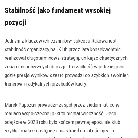
Stabilność jako fundament wysokiej
pozycji
Jednym z kluczowych czynników sukcesu Rakowa jest
stabilność organizacyjna. Klub przez lata konsekwentnie
realizował długoterminową strategię, unikając chaotycznych
zmian i impulsywnych decyzji. To rzadkość w polskiej piłce,
gdzie presja wyników często prowadzi do szybkich zwolnień
trenerów i radykalnych przebudów kadry.
Marek Papszun prowadził zespół przez siedem lat, co w
realiach współczesnej piłki to niemal wieczność. Jego
odejście w 2023 roku było końcem pewnej epoki, ale klub
szybko znalazł następcę i nie stracił na jakości gry. To