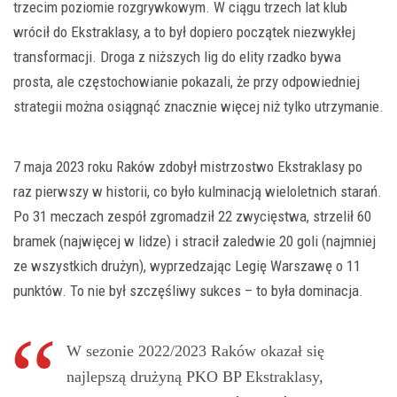
trzecim poziomie rozgrywkowym. W ciągu trzech lat klub
wrócił do Ekstraklasy, a to był dopiero początek niezwykłej
transformacji. Droga z niższych lig do elity rzadko bywa
prosta, ale częstochowianie pokazali, że przy odpowiedniej
strategii można osiągnąć znacznie więcej niż tylko utrzymanie.
7 maja 2023 roku Raków zdobył mistrzostwo Ekstraklasy po
raz pierwszy w historii, co było kulminacją wieloletnich starań.
Po 31 meczach zespół zgromadził 22 zwycięstwa, strzelił 60
bramek (najwięcej w lidze) i stracił zaledwie 20 goli (najmniej
ze wszystkich drużyn), wyprzedzając Legię Warszawę o 11
punktów. To nie był szczęśliwy sukces – to była dominacja.
W sezonie 2022/2023 Raków okazał się
najlepszą drużyną PKO BP Ekstraklasy,