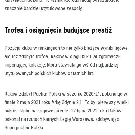
znacznie bardziej utytułowane zespoły.
Trofea i osiągnięcia budujące prestiż
Pozycja klubu w rankingach to nie tylko bieżące wyniki ligowe,
ale też zdobyte trofea. Raków w ciągu kilku lat zgromadził
imponującą kolekcję, która stawiała go wśród najbardziej
utytułowanych polskich klubów ostatnich lat.
Raków zdobył Puchar Polski w sezonie 2020/21, pokonując w
finale 2 maja 2021 roku Arkę Gdynię 2:1. To był pierwszy wielki
sukces klubu na krajowej arenie. 17 lipca 2021 roku Raków
pokonał na rzutach karnych Legię Warszawa, zdobywając
Superpuchar Polski.