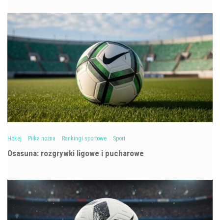
Hokej
Piłka nożna
Rankingi sportowe
Sport
Osasuna: rozgrywki ligowe i pucharowe