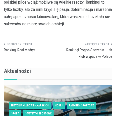
polskiej piłce wciąż możliwe są wielkie rzeczy. Rankingi to
tylko liczby, ale za nimi kryje się pasja, determinacja i marzenia
całej społeczności kibicowskiej, która wreszcie doczekała się
sukcesów na miarę swoich ambicji.
Nawigacja
Rankingi Real Madryt
Rankingi Pogoń Szczecin – jak
wpisu
klub wypada w Polsce
Aktualności
HISTORIA KLUBÓW PIŁKARSKICH
HOKEJ
RANKINGI SPORTOWE
SPORT
STATYSTYKI SPORTOWE