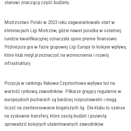
stanowi znaczącą część budżetu.
Mistrzostwo Polski w 2023 roku zagwarantowało start w
eliminacjach Ligi Mistrzów, gdzie nawet porażka w ostatniej
rundzie kwalifikacyjnej oznaczała spore premie finansowe.
Późniejsza gra w fazie grupowej Ligi Europy to kolejne wpływy,
które klub mógł przeznaczyć na wzmocnienia i rozwój
infrastruktury.
Pozycja w rankingu Rakowa Częstochowa wpływa też na
wartość rynkową zawodników. Piłkarze grający regularnie w
europejskich pucharach są bardziej rozpoznawalni i mogą
liczyć na zainteresowanie bogatszych lig. Dla klubu to szansa
na zyskowne transfery, które zasilą budżet i pozwolą
sprowadzić kolejnych utalentowanych zawodników.