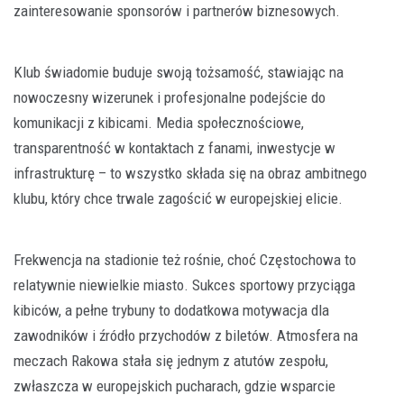
zainteresowanie sponsorów i partnerów biznesowych.
Klub świadomie buduje swoją tożsamość, stawiając na
nowoczesny wizerunek i profesjonalne podejście do
komunikacji z kibicami. Media społecznościowe,
transparentność w kontaktach z fanami, inwestycje w
infrastrukturę – to wszystko składa się na obraz ambitnego
klubu, który chce trwale zagościć w europejskiej elicie.
Frekwencja na stadionie też rośnie, choć Częstochowa to
relatywnie niewielkie miasto. Sukces sportowy przyciąga
kibiców, a pełne trybuny to dodatkowa motywacja dla
zawodników i źródło przychodów z biletów. Atmosfera na
meczach Rakowa stała się jednym z atutów zespołu,
zwłaszcza w europejskich pucharach, gdzie wsparcie