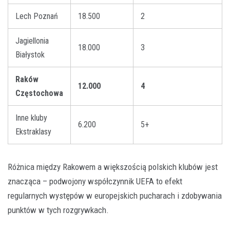
Lech Poznań
18.500
2
Jagiellonia
18.000
3
Białystok
Raków
12.000
4
Częstochowa
Inne kluby
6.200
5+
Ekstraklasy
Różnica między Rakowem a większością polskich klubów jest
znacząca – podwojony współczynnik UEFA to efekt
regularnych występów w europejskich pucharach i zdobywania
punktów w tych rozgrywkach.