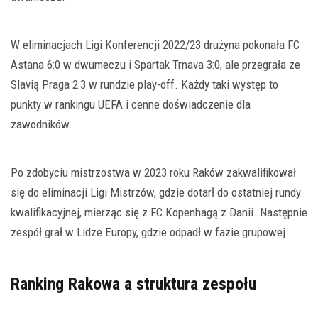
W eliminacjach Ligi Konferencji 2022/23 drużyna pokonała FC
Astana 6:0 w dwumeczu i Spartak Trnava 3:0, ale przegrała ze
Slavią Praga 2:3 w rundzie play-off. Każdy taki występ to
punkty w rankingu UEFA i cenne doświadczenie dla
zawodników.
Po zdobyciu mistrzostwa w 2023 roku Raków zakwalifikował
się do eliminacji Ligi Mistrzów, gdzie dotarł do ostatniej rundy
kwalifikacyjnej, mierząc się z FC Kopenhagą z Danii. Następnie
zespół grał w Lidze Europy, gdzie odpadł w fazie grupowej.
Ranking Rakowa a struktura zespołu