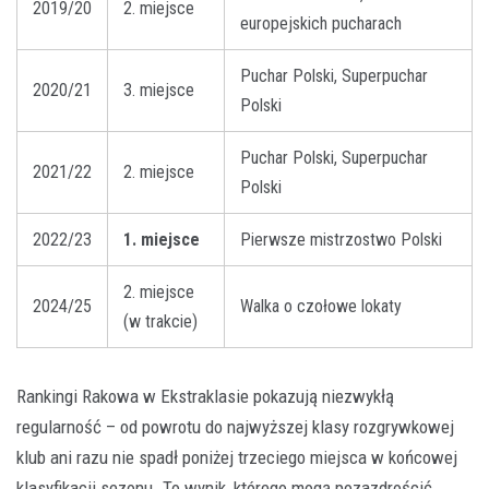
2019/20
2. miejsce
europejskich pucharach
Puchar Polski, Superpuchar
2020/21
3. miejsce
Polski
Puchar Polski, Superpuchar
2021/22
2. miejsce
Polski
2022/23
1. miejsce
Pierwsze mistrzostwo Polski
2. miejsce
2024/25
Walka o czołowe lokaty
(w trakcie)
Rankingi Rakowa w Ekstraklasie pokazują niezwykłą
regularność – od powrotu do najwyższej klasy rozgrywkowej
klub ani razu nie spadł poniżej trzeciego miejsca w końcowej
klasyfikacji sezonu. To wynik, którego mogą pozazdrościć