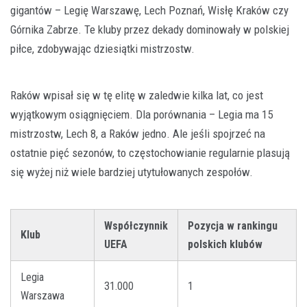
gigantów – Legię Warszawę, Lech Poznań, Wisłę Kraków czy
Górnika Zabrze. Te kluby przez dekady dominowały w polskiej
piłce, zdobywając dziesiątki mistrzostw.
Raków wpisał się w tę elitę w zaledwie kilka lat, co jest
wyjątkowym osiągnięciem. Dla porównania – Legia ma 15
mistrzostw, Lech 8, a Raków jedno. Ale jeśli spojrzeć na
ostatnie pięć sezonów, to częstochowianie regularnie plasują
się wyżej niż wiele bardziej utytułowanych zespołów.
Współczynnik
Pozycja w rankingu
Klub
UEFA
polskich klubów
Legia
31.000
1
Warszawa