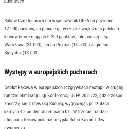
pucharach.
Raków Częstochowa ma współczynnik UEFA na poziomie
12.000 punktów, co plasuje go wyżej niż większość polskich
klubów (które mają po 6.200 punktów), ale poniżej Legii
Warszawa (31.000), Lecha Poznań (18.500) i Jagiellonii
Białystok (18.000).
Występy w europejskich pucharach
Debiut Rakowa w europejskich rozgrywkach nastąpił w drugiej
rundzie eliminacji Ligi Konferencji UEFA 2021/22, gdzie zespół
zmierzył się z litewską Sūduvą, wygrywając po rzutach
karnych 4:3 po dwóch remisach 0:0. W trzeciej rundzie
eliminacji Raków pokonał rosyjski Rubin Kazań 1:0 w
dwumeczu.