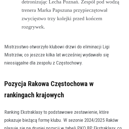
detronizując Lecha Poznań. Zespół pod wodzą
trenera Marka Papszuna przypieczętował
zwycięstwo trzy kolejki przed końcem
rozgrywek.
Mistrzostwo otworzyło klubowi drzwi do eliminacji Ligi
Mistrzów, co jeszcze kilka lat wcześniej wydawało się
nieosiągalne dla zespołu z Częstochowy.
Pozycja Rakowa Częstochowa w
rankingach krajowych
Ranking Ekstraklasy to podstawowe zestawienie, które
pokazuje bieżącą formę klubu. W sezonie 2024/2025 Raków
plasuje się na drugiej pozycji w tabeli PKO BP Ekstraklasy, co