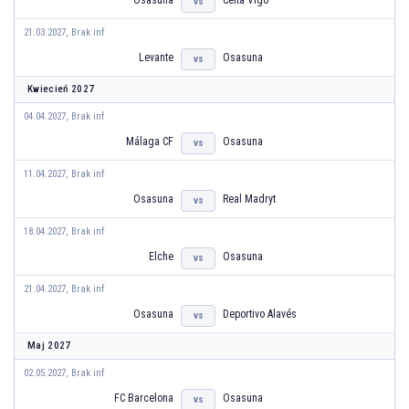
vs
21.03.2027, Brak inf
Levante
Osasuna
vs
Kwiecień 2027
04.04.2027, Brak inf
Málaga CF
Osasuna
vs
11.04.2027, Brak inf
Osasuna
Real Madryt
vs
18.04.2027, Brak inf
Elche
Osasuna
vs
21.04.2027, Brak inf
Osasuna
Deportivo Alavés
vs
Maj 2027
02.05.2027, Brak inf
FC Barcelona
Osasuna
vs