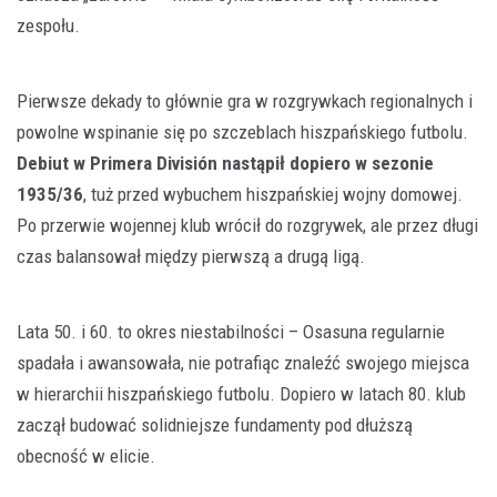
zespołu.
Pierwsze dekady to głównie gra w rozgrywkach regionalnych i
powolne wspinanie się po szczeblach hiszpańskiego futbolu.
Debiut w Primera División nastąpił dopiero w sezonie
1935/36
, tuż przed wybuchem hiszpańskiej wojny domowej.
Po przerwie wojennej klub wrócił do rozgrywek, ale przez długi
czas balansował między pierwszą a drugą ligą.
Lata 50. i 60. to okres niestabilności – Osasuna regularnie
spadała i awansowała, nie potrafiąc znaleźć swojego miejsca
w hierarchii hiszpańskiego futbolu. Dopiero w latach 80. klub
zaczął budować solidniejsze fundamenty pod dłuższą
obecność w elicie.