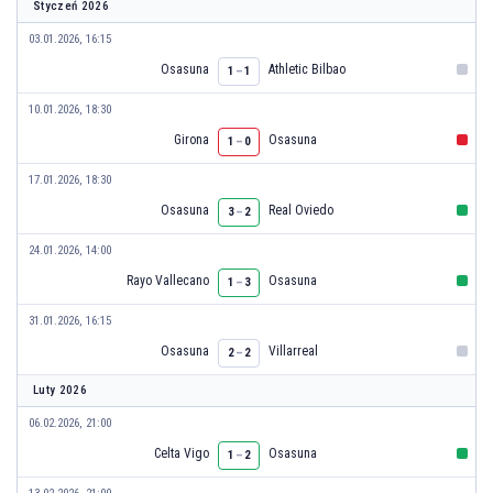
Styczeń 2026
03.01.2026, 16:15
Osasuna
Athletic Bilbao
1
–
1
10.01.2026, 18:30
Girona
Osasuna
1
–
0
17.01.2026, 18:30
Osasuna
Real Oviedo
3
–
2
24.01.2026, 14:00
Rayo Vallecano
Osasuna
1
–
3
31.01.2026, 16:15
Osasuna
Villarreal
2
–
2
Luty 2026
06.02.2026, 21:00
Celta Vigo
Osasuna
1
–
2