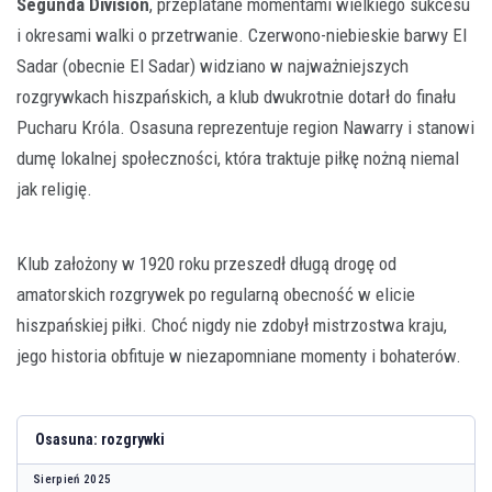
Segunda División
, przeplatane momentami wielkiego sukcesu
i okresami walki o przetrwanie. Czerwono-niebieskie barwy El
Sadar (obecnie El Sadar) widziano w najważniejszych
rozgrywkach hiszpańskich, a klub dwukrotnie dotarł do finału
Pucharu Króla. Osasuna reprezentuje region Nawarry i stanowi
dumę lokalnej społeczności, która traktuje piłkę nożną niemal
jak religię.
Klub założony w 1920 roku przeszedł długą drogę od
amatorskich rozgrywek po regularną obecność w elicie
hiszpańskiej piłki. Choć nigdy nie zdobył mistrzostwa kraju,
jego historia obfituje w niezapomniane momenty i bohaterów.
Osasuna: rozgrywki
Sierpień 2025