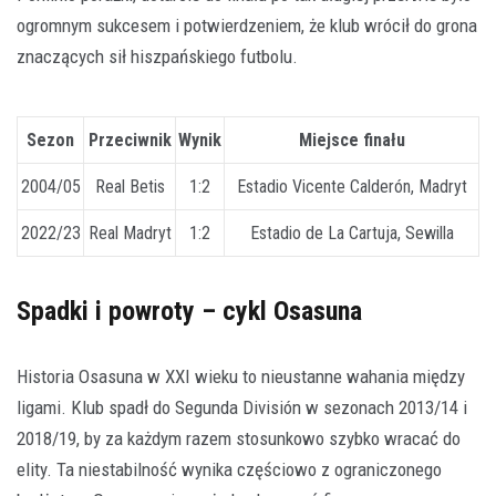
ogromnym sukcesem i potwierdzeniem, że klub wrócił do grona
znaczących sił hiszpańskiego futbolu.
Sezon
Przeciwnik
Wynik
Miejsce finału
2004/05
Real Betis
1:2
Estadio Vicente Calderón, Madryt
2022/23
Real Madryt
1:2
Estadio de La Cartuja, Sewilla
Spadki i powroty – cykl Osasuna
Historia Osasuna w XXI wieku to nieustanne wahania między
ligami. Klub spadł do Segunda División w sezonach 2013/14 i
2018/19, by za każdym razem stosunkowo szybko wracać do
elity. Ta niestabilność wynika częściowo z ograniczonego