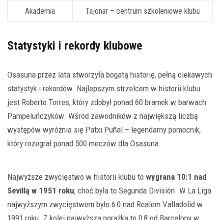
Akademia
Tajonar – centrum szkoleniowe klubu
Statystyki i rekordy klubowe
Osasuna przez lata stworzyła bogatą historię, pełną ciekawych
statystyk i rekordów. Najlepszym strzelcem w historii klubu
jest Roberto Torres, który zdobył ponad 60 bramek w barwach
Pampeluńczyków. Wśród zawodników z największą liczbą
występów wyróżnia się Patxi Puñal – legendarny pomocnik,
który rozegrał ponad 500 meczów dla Osasuna.
Najwyższe zwycięstwo w historii klubu to
wygrana 10:1 nad
Sevillą w 1951 roku
, choć była to Segunda División. W La Liga
najwyższym zwycięstwem było 6:0 nad Realem Valladolid w
1991 roku. Z kolei najwyższa porażka to 0:8 od Barcelony w