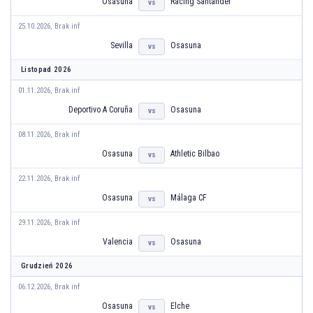
Osasuna
Racing Santander
vs
25.10.2026, Brak inf
Sevilla
Osasuna
vs
Listopad 2026
01.11.2026, Brak inf
Deportivo A Coruña
Osasuna
vs
08.11.2026, Brak inf
Osasuna
Athletic Bilbao
vs
22.11.2026, Brak inf
Osasuna
Málaga CF
vs
29.11.2026, Brak inf
Valencia
Osasuna
vs
Grudzień 2026
06.12.2026, Brak inf
Osasuna
Elche
vs