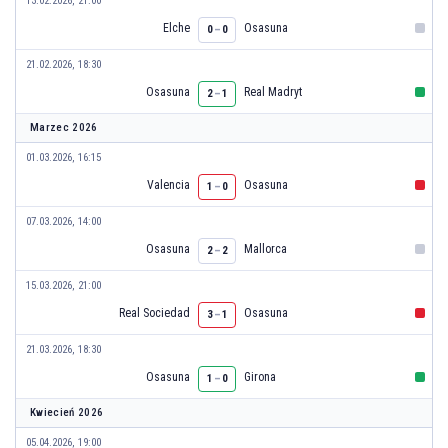
13.02.2026, 21:00
Elche
Osasuna
0
–
0
21.02.2026, 18:30
Osasuna
Real Madryt
2
–
1
Marzec 2026
01.03.2026, 16:15
Valencia
Osasuna
1
–
0
07.03.2026, 14:00
Osasuna
Mallorca
2
–
2
15.03.2026, 21:00
Real Sociedad
Osasuna
3
–
1
21.03.2026, 18:30
Osasuna
Girona
1
–
0
Kwiecień 2026
05.04.2026, 19:00