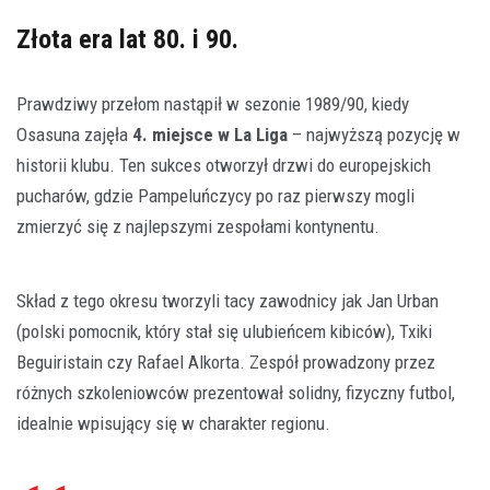
Złota era lat 80. i 90.
Prawdziwy przełom nastąpił w sezonie 1989/90, kiedy
Osasuna zajęła
4. miejsce w La Liga
– najwyższą pozycję w
historii klubu. Ten sukces otworzył drzwi do europejskich
pucharów, gdzie Pampeluńczycy po raz pierwszy mogli
zmierzyć się z najlepszymi zespołami kontynentu.
Skład z tego okresu tworzyli tacy zawodnicy jak Jan Urban
(polski pomocnik, który stał się ulubieńcem kibiców), Txiki
Beguiristain czy Rafael Alkorta. Zespół prowadzony przez
różnych szkoleniowców prezentował solidny, fizyczny futbol,
idealnie wpisujący się w charakter regionu.