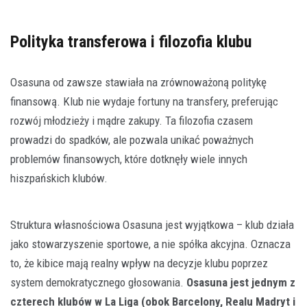
Polityka transferowa i filozofia klubu
Osasuna od zawsze stawiała na zrównoważoną politykę
finansową. Klub nie wydaje fortuny na transfery, preferując
rozwój młodzieży i mądre zakupy. Ta filozofia czasem
prowadzi do spadków, ale pozwala unikać poważnych
problemów finansowych, które dotknęły wiele innych
hiszpańskich klubów.
Struktura własnościowa Osasuna jest wyjątkowa – klub działa
jako stowarzyszenie sportowe, a nie spółka akcyjna. Oznacza
to, że kibice mają realny wpływ na decyzje klubu poprzez
system demokratycznego głosowania.
Osasuna jest jednym z
czterech klubów w La Liga (obok Barcelony, Realu Madryt i