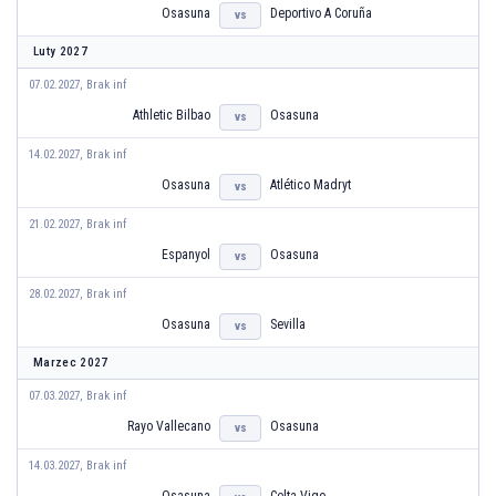
Osasuna
Deportivo A Coruña
vs
Luty 2027
07.02.2027, Brak inf
Athletic Bilbao
Osasuna
vs
14.02.2027, Brak inf
Osasuna
Atlético Madryt
vs
21.02.2027, Brak inf
Espanyol
Osasuna
vs
28.02.2027, Brak inf
Osasuna
Sevilla
vs
Marzec 2027
07.03.2027, Brak inf
Rayo Vallecano
Osasuna
vs
14.03.2027, Brak inf
Osasuna
Celta Vigo