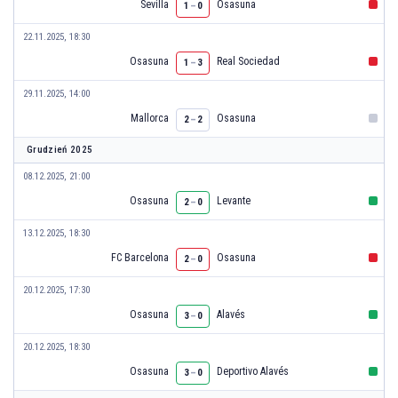
Sevilla
Osasuna
1
–
0
22.11.2025, 18:30
Osasuna
Real Sociedad
1
–
3
29.11.2025, 14:00
Mallorca
Osasuna
2
–
2
Grudzień 2025
08.12.2025, 21:00
Osasuna
Levante
2
–
0
13.12.2025, 18:30
FC Barcelona
Osasuna
2
–
0
20.12.2025, 17:30
Osasuna
Alavés
3
–
0
20.12.2025, 18:30
Osasuna
Deportivo Alavés
3
–
0