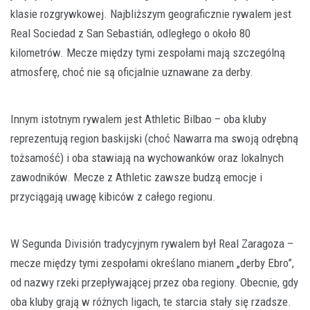
klasie rozgrywkowej. Najbliższym geograficznie rywalem jest
Real Sociedad z San Sebastián, odległego o około 80
kilometrów. Mecze między tymi zespołami mają szczególną
atmosferę, choć nie są oficjalnie uznawane za derby.
Innym istotnym rywalem jest Athletic Bilbao – oba kluby
reprezentują region baskijski (choć Nawarra ma swoją odrębną
tożsamość) i oba stawiają na wychowanków oraz lokalnych
zawodników. Mecze z Athletic zawsze budzą emocje i
przyciągają uwagę kibiców z całego regionu.
W Segunda División tradycyjnym rywalem był Real Zaragoza –
mecze między tymi zespołami określano mianem „derby Ebro”,
od nazwy rzeki przepływającej przez oba regiony. Obecnie, gdy
oba kluby grają w różnych ligach, te starcia stały się rzadsze.