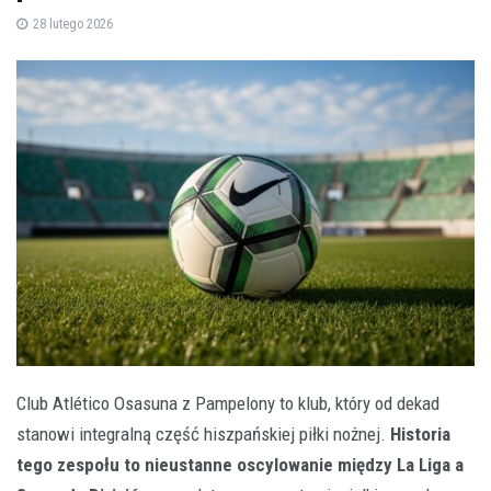
28 lutego 2026
Club Atlético Osasuna z Pampelony to klub, który od dekad
stanowi integralną część hiszpańskiej piłki nożnej.
Historia
tego zespołu to nieustanne oscylowanie między La Liga a