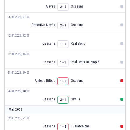
Alavés
Osasuna
2
–
2
05.04.2026, 21:00
Deportivo Alavés
Osasuna
2
–
2
12.04.2026, 12:00
Osasuna
Real Betis
1
–
1
12.04.2026, 14:00
Osasuna
Real Betis Balompié
1
–
1
21.04.2026, 19:00
Athletic Bilbao
Osasuna
1
–
0
26.04.2026, 18:30
Osasuna
Sevilla
2
–
1
Maj 2026
02.05.2026, 21:00
Osasuna
FC Barcelona
1
–
2