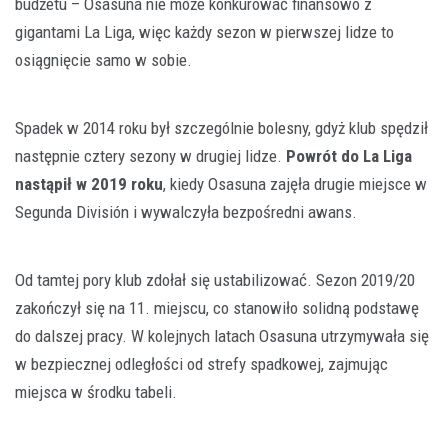
budżetu – Osasuna nie może konkurować finansowo z
gigantami La Liga, więc każdy sezon w pierwszej lidze to
osiągnięcie samo w sobie.
Spadek w 2014 roku był szczególnie bolesny, gdyż klub spędził
następnie cztery sezony w drugiej lidze.
Powrót do La Liga
nastąpił w 2019 roku
, kiedy Osasuna zajęła drugie miejsce w
Segunda División i wywalczyła bezpośredni awans.
Od tamtej pory klub zdołał się ustabilizować. Sezon 2019/20
zakończył się na 11. miejscu, co stanowiło solidną podstawę
do dalszej pracy. W kolejnych latach Osasuna utrzymywała się
w bezpiecznej odległości od strefy spadkowej, zajmując
miejsca w środku tabeli.