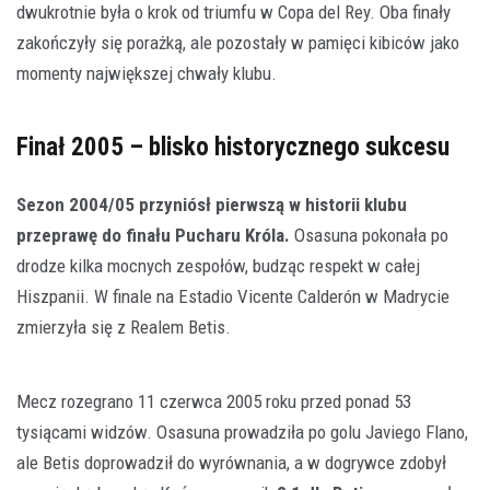
dwukrotnie była o krok od triumfu w Copa del Rey. Oba finały
zakończyły się porażką, ale pozostały w pamięci kibiców jako
momenty największej chwały klubu.
Finał 2005 – blisko historycznego sukcesu
Sezon 2004/05 przyniósł pierwszą w historii klubu
przeprawę do finału Pucharu Króla.
Osasuna pokonała po
drodze kilka mocnych zespołów, budząc respekt w całej
Hiszpanii. W finale na Estadio Vicente Calderón w Madrycie
zmierzyła się z Realem Betis.
Mecz rozegrano 11 czerwca 2005 roku przed ponad 53
tysiącami widzów. Osasuna prowadziła po golu Javiego Flano,
ale Betis doprowadził do wyrównania, a w dogrywce zdobył