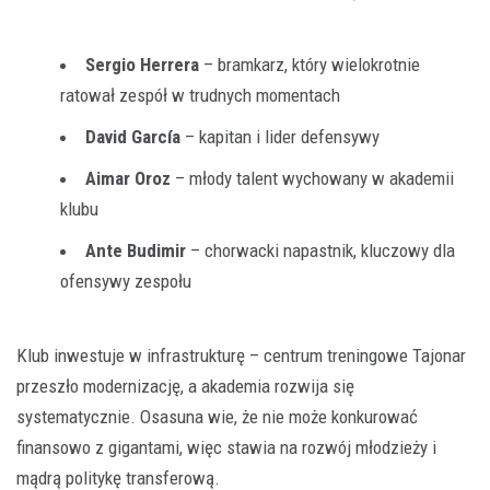
Sergio Herrera
– bramkarz, który wielokrotnie
ratował zespół w trudnych momentach
David García
– kapitan i lider defensywy
Aimar Oroz
– młody talent wychowany w akademii
klubu
Ante Budimir
– chorwacki napastnik, kluczowy dla
ofensywy zespołu
Klub inwestuje w infrastrukturę – centrum treningowe Tajonar
przeszło modernizację, a akademia rozwija się
systematycznie. Osasuna wie, że nie może konkurować
finansowo z gigantami, więc stawia na rozwój młodzieży i
mądrą politykę transferową.