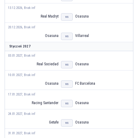
13.12.2026, Brak inf
Real Madryt
Osasuna
vs
20.12.2026, Brak inf
Osasuna
Villarreal
vs
Styczeń 2027
03.01.2027, Brak inf
Real Sociedad
Osasuna
vs
10.01.2027, Brak inf
Osasuna
FC Barcelona
vs
17.01.2027, Brak inf
Racing Santander
Osasuna
vs
24.01.2027, Brak inf
Getafe
Osasuna
vs
31.01.2027, Brak inf