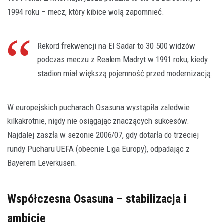
1994 roku – mecz, który kibice wolą zapomnieć.
Rekord frekwencji na El Sadar to 30 500 widzów
podczas meczu z Realem Madryt w 1991 roku, kiedy
stadion miał większą pojemność przed modernizacją.
W europejskich pucharach Osasuna wystąpiła zaledwie
kilkakrotnie, nigdy nie osiągając znaczących sukcesów.
Najdalej zaszła w sezonie 2006/07, gdy dotarła do trzeciej
rundy Pucharu UEFA (obecnie Liga Europy), odpadając z
Bayerem Leverkusen.
Współczesna Osasuna – stabilizacja i
ambicje