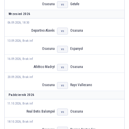
Osasuna
Getafe
vs
Wrzesień 2026
06.09.2026, 18:30
Deportivo Alavés
Osasuna
vs
13.09.2026, Brak inf
Osasuna
Espanyol
vs
16.09.2026, Brak inf
Atlético Madryt
Osasuna
vs
20.09.2026, Brak inf
Osasuna
Rayo Vallecano
vs
Październik 2026
11.10.2026, Brak inf
Real Betis Balompié
Osasuna
vs
18.10.2026, Brak inf