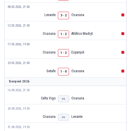
08.05.2026, 21:00
Levante
Osasuna
3
–
2
12.05.2026, 21:30
Osasuna
Atlético Madryt
1
–
2
17.05.2026, 19:00
Osasuna
Espanyol
1
–
2
23.05.2026, 21:00
Getafe
Osasuna
1
–
0
Sierpień 2026
16.08.2026, 21:30
Celta Vigo
Osasuna
vs
24.08.2026, 19:30
Osasuna
Levante
vs
31.08.2026, 19:30