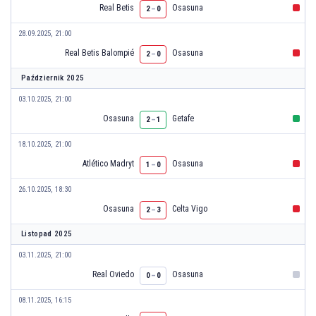
Real Betis
Osasuna
2
–
0
28.09.2025, 21:00
Real Betis Balompié
Osasuna
2
–
0
Październik 2025
03.10.2025, 21:00
Osasuna
Getafe
2
–
1
18.10.2025, 21:00
Atlético Madryt
Osasuna
1
–
0
26.10.2025, 18:30
Osasuna
Celta Vigo
2
–
3
Listopad 2025
03.11.2025, 21:00
Real Oviedo
Osasuna
0
–
0
08.11.2025, 16:15