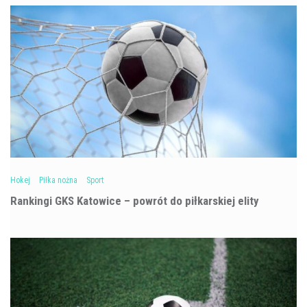
Hokej
Piłka nożna
Sport
Rankingi GKS Katowice – powrót do piłkarskiej elity