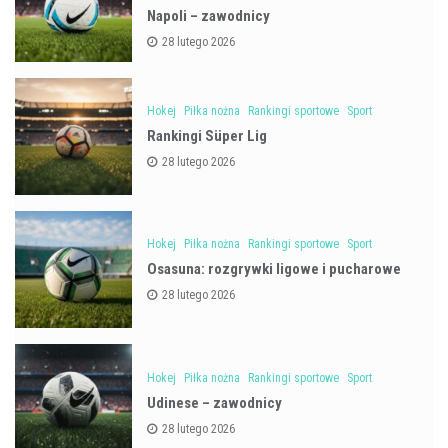
Napoli – zawodnicy
28 lutego 2026
Hokej
Piłka nożna
Rankingi sportowe
Sport
Rankingi Süper Lig
28 lutego 2026
Hokej
Piłka nożna
Rankingi sportowe
Sport
Osasuna: rozgrywki ligowe i pucharowe
28 lutego 2026
Hokej
Piłka nożna
Rankingi sportowe
Sport
Udinese – zawodnicy
28 lutego 2026