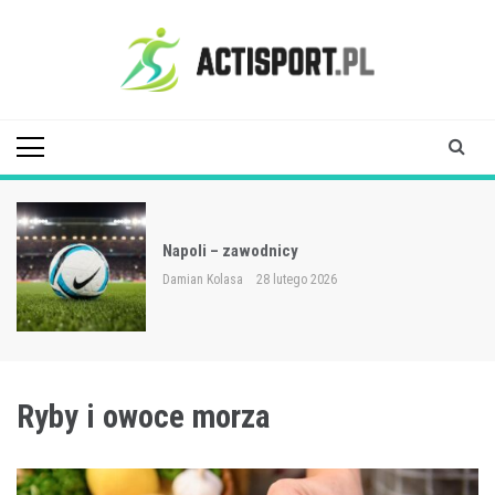
Skip
to
content
Acti Sport
Napoli – zawodnicy
Damian Kolasa
28 lutego 2026
Ryby i owoce morza