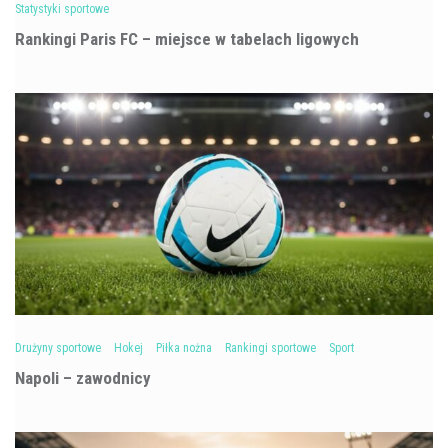
Statystyki sportowe
Rankingi Paris FC – miejsce w tabelach ligowych
Drużyny sportowe
Hokej
Piłka nożna
Rankingi sportowe
Sport
Napoli – zawodnicy