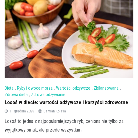
Dieta
,
Ryby i owoce morza
,
Wartości odżywcze
,
Zbilansowana
,
Zdrowa dieta
,
Zdrowe odżywianie
Łosoś w diecie: wartości odżywcze i korzyści zdrowotne
11 grudnia 2025
Damian Kolasa
Łosoś to jedna z najpopularniejszych ryb, ceniona nie tylko za
wyjątkowy smak, ale przede wszystkim