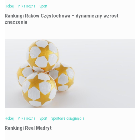
Hokej
Piłka nożna
Sport
Rankingi Raków Częstochowa – dynamiczny wzrost
znaczenia
Hokej
Piłka nożna
Sport
Sportowe osiągnięcia
Rankingi Real Madryt