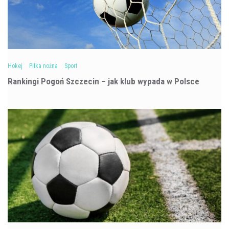
Hokej
Piłka nożna
Sport
Rankingi Pogoń Szczecin – jak klub wypada w Polsce