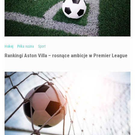
Hokej
Piłka nożna
Sport
Rankingi Aston Villa – rosnące ambicje w Premier League