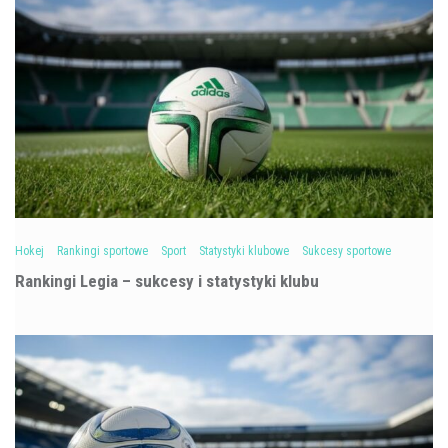
Hokej
Rankingi sportowe
Sport
Statystyki klubowe
Sukcesy sportowe
Rankingi Legia – sukcesy i statystyki klubu