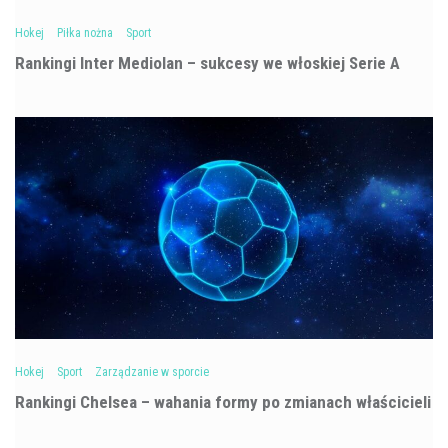
Hokej
Piłka nożna
Sport
Rankingi Inter Mediolan – sukcesy we włoskiej Serie A
Hokej
Sport
Zarządzanie w sporcie
Rankingi Chelsea – wahania formy po zmianach właścicieli