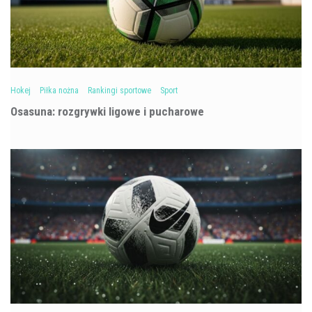
Hokej
Piłka nożna
Rankingi sportowe
Sport
Osasuna: rozgrywki ligowe i pucharowe