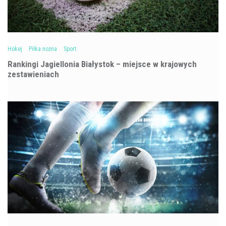
Hokej
Piłka nożna
Sport
Rankingi Jagiellonia Białystok – miejsce w krajowych
zestawieniach