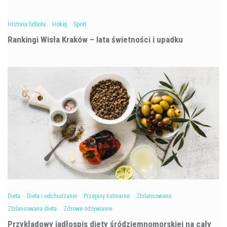
Historia futbolu
Hokej
Sport
Rankingi Wisła Kraków – lata świetności i upadku
Dieta
Dieta i odchudzanie
Przepisy kulinarne
Zbilansowana
Zbilansowana dieta
Zdrowe odżywianie
Przykładowy jadłospis diety śródziemnomorskiej na cały