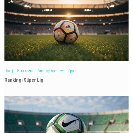
Hokej
Piłka nożna
Rankingi sportowe
Sport
Rankingi Süper Lig