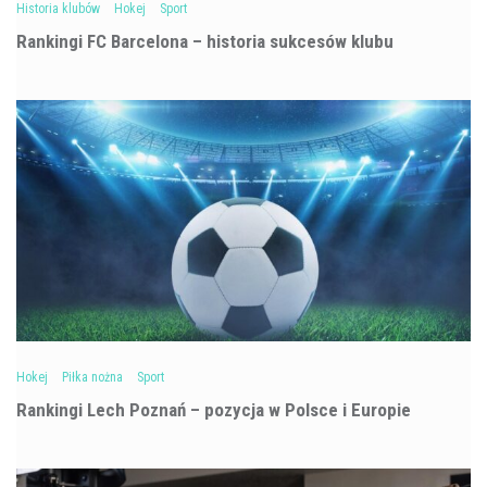
Historia klubów
Hokej
Sport
Rankingi FC Barcelona – historia sukcesów klubu
Hokej
Piłka nożna
Sport
Rankingi Lech Poznań – pozycja w Polsce i Europie