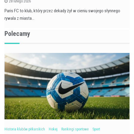
28 lutego 2026
Paris FC to klub, który przez dekady żył w cieniu swojego słynnego
rywala z miasta…
Polecamy
Historia klubów piłkarskich
Hokej
Rankingi sportowe
Sport