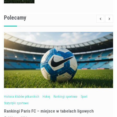
Polecamy
Historia klubów piłkarskich
Hokej
Rankingi sportowe
Sport
Statystyki sportowe
Rankingi Paris FC – miejsce w tabelach ligowych