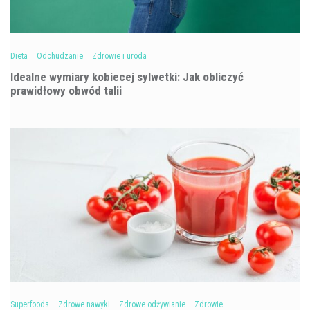
Dieta
Odchudzanie
Zdrowie i uroda
Idealne wymiary kobiecej sylwetki: Jak obliczyć
prawidłowy obwód talii
Superfoods
Zdrowe nawyki
Zdrowe odżywianie
Zdrowie