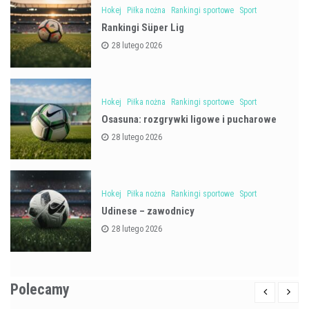
Hokej
Piłka nożna
Rankingi sportowe
Sport
Rankingi Süper Lig
28 lutego 2026
Hokej
Piłka nożna
Rankingi sportowe
Sport
Osasuna: rozgrywki ligowe i pucharowe
28 lutego 2026
Hokej
Piłka nożna
Rankingi sportowe
Sport
Udinese – zawodnicy
28 lutego 2026
Polecamy