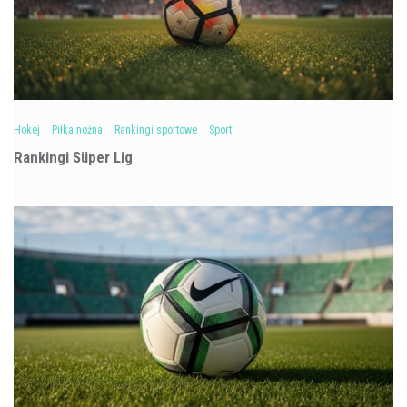
Hokej
Piłka nożna
Rankingi sportowe
Sport
Rankingi Süper Lig