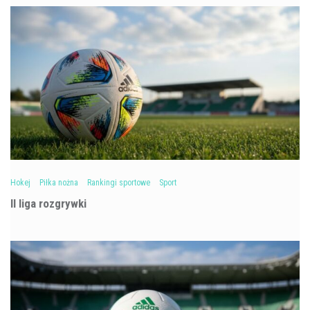
Hokej
Piłka nożna
Rankingi sportowe
Sport
II liga rozgrywki