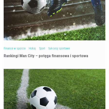
Finanse w sporcie
Hokej
Sport
Sukcesy sportowe
Rankingi Man City – potęga finansowa i sportowa