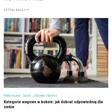
CZYTAJ DALEJ
Piłka nożna
,
Sport
,
Zdrowie i fitness
Kategorie wagowe w boksie: jak dobrać odpowiednią dla
siebie