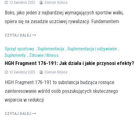
12 kwietnia 2025
Damian Kolasa
Boks, jako jeden z najbardziej wymagających sportów walki,
opiera się na zasadzie uczciwej rywalizacji. Fundamentem
CZYTAJ DALEJ
Sprzęt sportowy
,
Suplementacja
,
Suplementacja i odżywianie
,
Suplementy
,
Zdrowie i fitness
HGH Fragment 176-191: Jak działa i jakie przynosi efekty?
12 kwietnia 2025
Damian Kolasa
HGH Fragment 176-191 to substancja budząca rosnące
zainteresowanie wśród osób poszukujących skutecznego
wsparcia w redukcji
CZYTAJ DALEJ