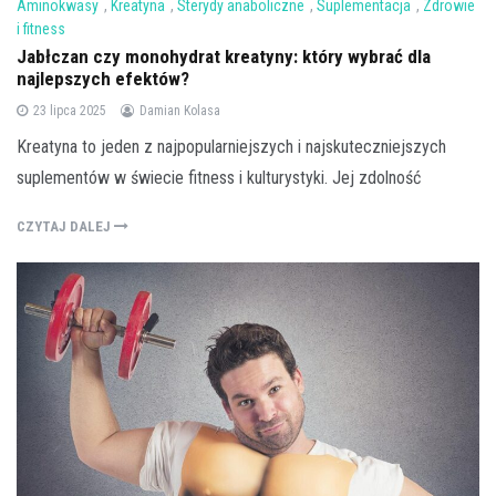
Aminokwasy
,
Kreatyna
,
Sterydy anaboliczne
,
Suplementacja
,
Zdrowie
i fitness
Jabłczan czy monohydrat kreatyny: który wybrać dla
najlepszych efektów?
23 lipca 2025
Damian Kolasa
Kreatyna to jeden z najpopularniejszych i najskuteczniejszych
suplementów w świecie fitness i kulturystyki. Jej zdolność
CZYTAJ DALEJ