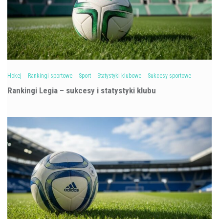
Hokej
Rankingi sportowe
Sport
Statystyki klubowe
Sukcesy sportowe
Rankingi Legia – sukcesy i statystyki klubu