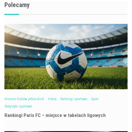
Polecamy
Historia klubów piłkarskich
Hokej
Rankingi sportowe
Sport
Statystyki sportowe
Rankingi Paris FC – miejsce w tabelach ligowych