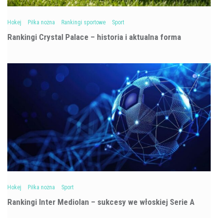
Hokej
Piłka nożna
Rankingi sportowe
Sport
Rankingi Crystal Palace – historia i aktualna forma
Hokej
Piłka nożna
Sport
Rankingi Inter Mediolan – sukcesy we włoskiej Serie A