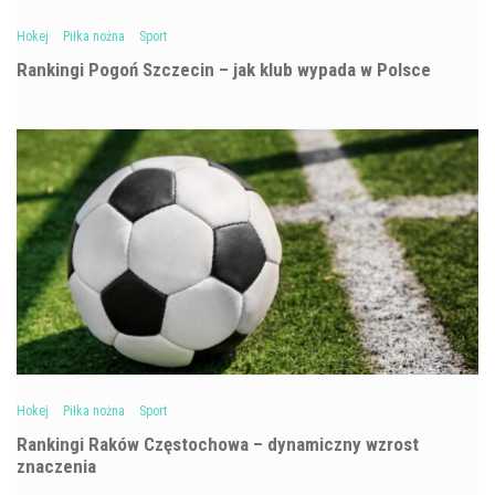
Hokej
Piłka nożna
Sport
Rankingi Pogoń Szczecin – jak klub wypada w Polsce
Hokej
Piłka nożna
Sport
Rankingi Raków Częstochowa – dynamiczny wzrost
znaczenia