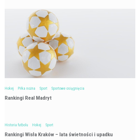
Hokej
Piłka nożna
Sport
Sportowe osiągnięcia
Rankingi Real Madryt
Historia futbolu
Hokej
Sport
Rankingi Wisła Kraków – lata świetności i upadku