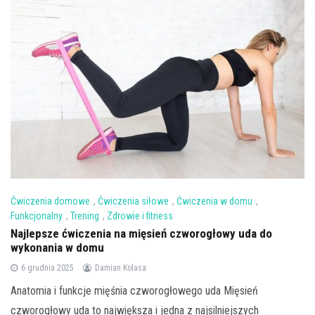
Ćwiczenia domowe
,
Ćwiczenia siłowe
,
Ćwiczenia w domu
,
Funkcjonalny
,
Trening
,
Zdrowie i fitness
Najlepsze ćwiczenia na mięsień czworogłowy uda do
wykonania w domu
6 grudnia 2025
Damian Kolasa
Anatomia i funkcje mięśnia czworogłowego uda Mięsień
czworogłowy uda to największa i jedna z najsilniejszych