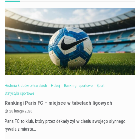
Historia klubów piłkarskich
Hokej
Rankingi sportowe
Sport
Statystyki sportowe
Rankingi Paris FC – miejsce w tabelach ligowych
28 lutego 2026
Paris FC to klub, który przez dekady żył w cieniu swojego słynnego
rywala z miasta…