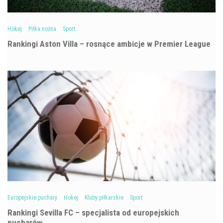
Hokej
Piłka nożna
Sport
Rankingi Aston Villa – rosnące ambicje w Premier League
Europejskie puchary
Hokej
Kluby piłkarskie
Sport
Rankingi Sevilla FC – specjalista od europejskich
pucharów