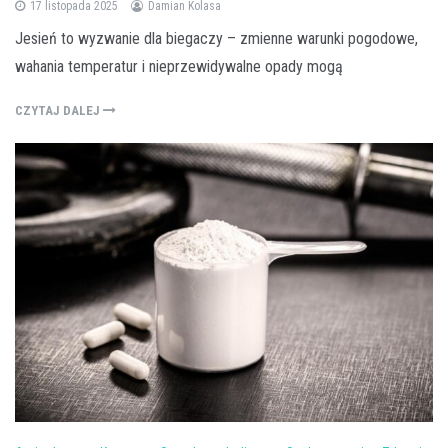
17 listopada 2025
Damian Kolasa
Jesień to wyzwanie dla biegaczy – zmienne warunki pogodowe,
wahania temperatur i nieprzewidywalne opady mogą
CZYTAJ DALEJ