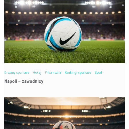
Drużyny sportowe
Hokej
Piłka nożna
Rankingi sportowe
Sport
Napoli – zawodnicy