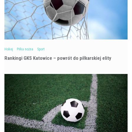
Hokej
Piłka nożna
Sport
Rankingi GKS Katowice – powrót do piłkarskiej elity