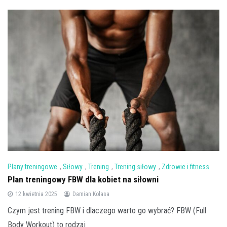
Plany treningowe
,
Siłowy
,
Trening
,
Trening siłowy
,
Zdrowie i fitness
Plan treningowy FBW dla kobiet na siłowni
12 kwietnia 2025
Damian Kolasa
Czym jest trening FBW i dlaczego warto go wybrać? FBW (Full
Body Workout) to rodzaj