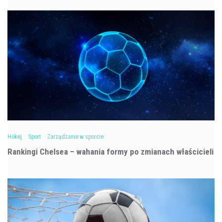
Hokej
Sport
Zarządzanie w sporcie
Rankingi Chelsea – wahania formy po zmianach właścicieli