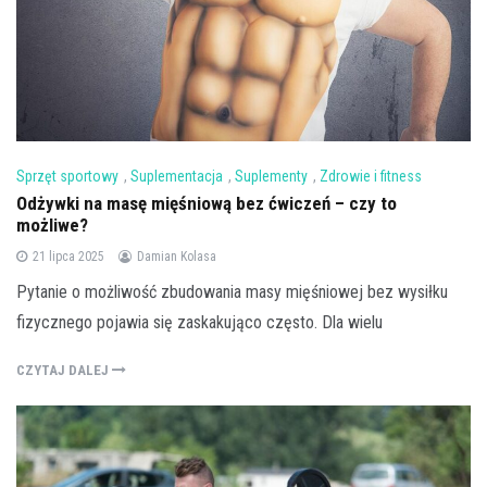
Sprzęt sportowy
,
Suplementacja
,
Suplementy
,
Zdrowie i fitness
Odżywki na masę mięśniową bez ćwiczeń – czy to
możliwe?
21 lipca 2025
Damian Kolasa
Pytanie o możliwość zbudowania masy mięśniowej bez wysiłku
fizycznego pojawia się zaskakująco często. Dla wielu
CZYTAJ DALEJ