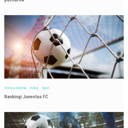
Historia klubów
Hokej
Sport
Rankingi Juventus FC