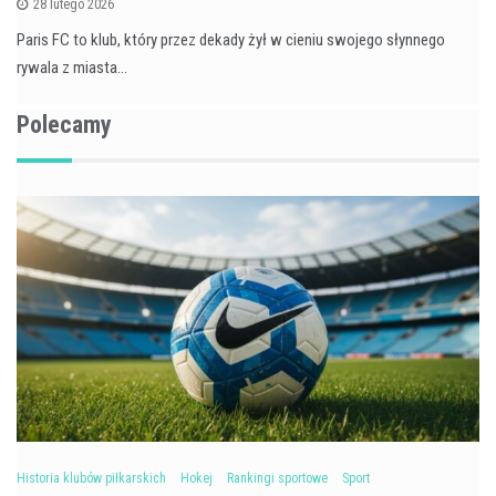
28 lutego 2026
Paris FC to klub, który przez dekady żył w cieniu swojego słynnego
rywala z miasta…
Polecamy
Historia klubów piłkarskich
Hokej
Rankingi sportowe
Sport