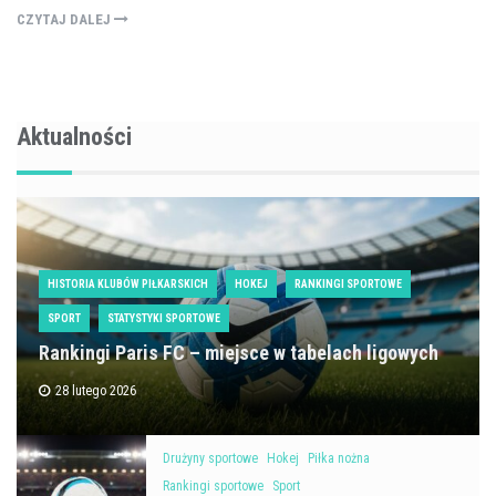
CZYTAJ DALEJ
Aktualności
HISTORIA KLUBÓW PIŁKARSKICH
HOKEJ
RANKINGI SPORTOWE
SPORT
STATYSTYKI SPORTOWE
Rankingi Paris FC – miejsce w tabelach ligowych
28 lutego 2026
Drużyny sportowe
Hokej
Piłka nożna
Rankingi sportowe
Sport