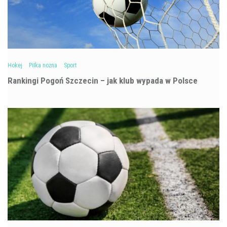
Hokej
Piłka nożna
Sport
Rankingi Pogoń Szczecin – jak klub wypada w Polsce