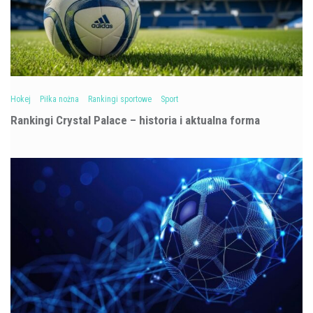
Hokej
Piłka nożna
Rankingi sportowe
Sport
Rankingi Crystal Palace – historia i aktualna forma