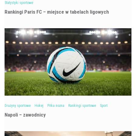
Statystyki sportowe
Rankingi Paris FC – miejsce w tabelach ligowych
Drużyny sportowe
Hokej
Piłka nożna
Rankingi sportowe
Sport
Napoli – zawodnicy