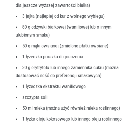
dla jeszcze wyższej zawartości białka)
3 jajka (najlepiej od kur z wolnego wybiegu)
80 g odżywki białkowej (waniliowej lub o innym
ulubionym smaku)
50 g mąki owsianej (zmielone płatki owsiane)
1 łyżeczka proszku do pieczenia
30 g erytrytolu lub innego zamiennika cukru (można
dostosować ilość do preferencji smakowych)
1 łyżeczka ekstraktu waniliowego
szczypta soli
50 ml mleka (można użyć również mleka roślinnego)
1 łyżka oleju kokosowego lub innego oleju roślinnego