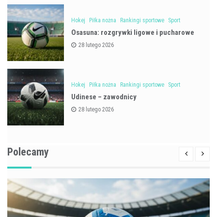
Hokej
Piłka nożna
Rankingi sportowe
Sport
Osasuna: rozgrywki ligowe i pucharowe
28 lutego 2026
Hokej
Piłka nożna
Rankingi sportowe
Sport
Udinese – zawodnicy
28 lutego 2026
Polecamy