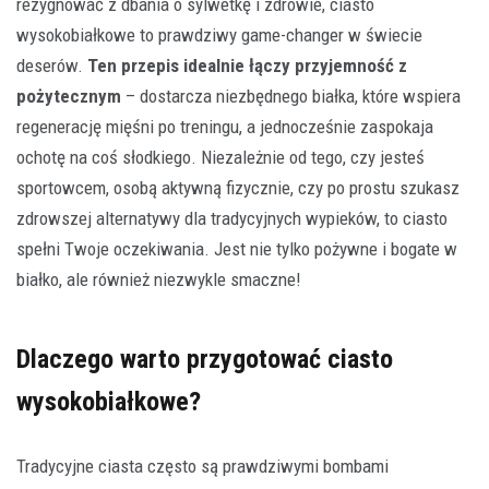
rezygnować z dbania o sylwetkę i zdrowie, ciasto
wysokobiałkowe to prawdziwy game-changer w świecie
deserów.
Ten przepis idealnie łączy przyjemność z
pożytecznym
– dostarcza niezbędnego białka, które wspiera
regenerację mięśni po treningu, a jednocześnie zaspokaja
ochotę na coś słodkiego. Niezależnie od tego, czy jesteś
sportowcem, osobą aktywną fizycznie, czy po prostu szukasz
zdrowszej alternatywy dla tradycyjnych wypieków, to ciasto
spełni Twoje oczekiwania. Jest nie tylko pożywne i bogate w
białko, ale również niezwykle smaczne!
Dlaczego warto przygotować ciasto
wysokobiałkowe?
Tradycyjne ciasta często są prawdziwymi bombami