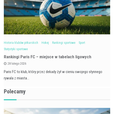
Historia klubów piłkarskich
Hokej
Rankingi sportowe
Sport
Statystyki sportowe
Rankingi Paris FC – miejsce w tabelach ligowych
28 lutego 2026
Paris FC to klub, który przez dekady żył w cieniu swojego słynnego
rywala z miasta…
Polecamy