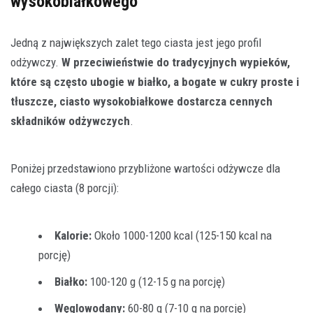
wysokobiałkowego
Jedną z największych zalet tego ciasta jest jego profil
odżywczy.
W przeciwieństwie do tradycyjnych wypieków,
które są często ubogie w białko, a bogate w cukry proste i
tłuszcze, ciasto wysokobiałkowe dostarcza cennych
składników odżywczych
.
Poniżej przedstawiono przybliżone wartości odżywcze dla
całego ciasta (8 porcji):
Kalorie:
Około 1000-1200 kcal (125-150 kcal na
porcję)
Białko:
100-120 g (12-15 g na porcję)
Węglowodany:
60-80 g (7-10 g na porcję)