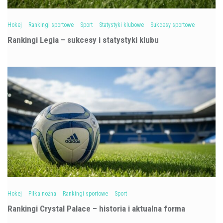
Hokej
Rankingi sportowe
Sport
Statystyki klubowe
Sukcesy sportowe
Rankingi Legia – sukcesy i statystyki klubu
Hokej
Piłka nożna
Rankingi sportowe
Sport
Rankingi Crystal Palace – historia i aktualna forma