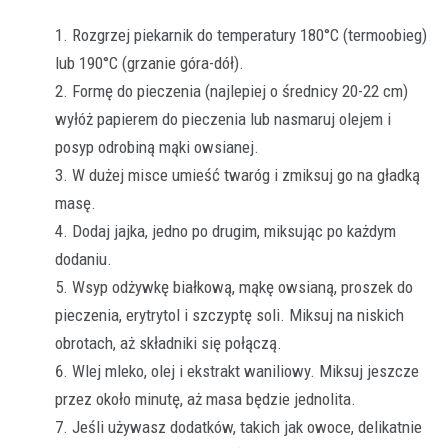
Rozgrzej piekarnik do temperatury 180°C (termoobieg)
lub 190°C (grzanie góra-dół).
Formę do pieczenia (najlepiej o średnicy 20-22 cm)
wyłóż papierem do pieczenia lub nasmaruj olejem i
posyp odrobiną mąki owsianej.
W dużej misce umieść twaróg i zmiksuj go na gładką
masę.
Dodaj jajka, jedno po drugim, miksując po każdym
dodaniu.
Wsyp odżywkę białkową, mąkę owsianą, proszek do
pieczenia, erytrytol i szczyptę soli. Miksuj na niskich
obrotach, aż składniki się połączą.
Wlej mleko, olej i ekstrakt waniliowy. Miksuj jeszcze
przez około minutę, aż masa będzie jednolita.
Jeśli używasz dodatków, takich jak owoce, delikatnie