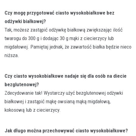
Czy mogę przygotować ciasto wysokobiałkowe bez
odżywki białkowej?
Tak, możesz zastąpić odżywkę białkową zwiększając ilość
twarogu do 300 g i dodając 30 g mąki z ciecierzycy lub
migdałowej. Pamiętaj jednak, że zawartość białka będzie nieco
niższa.
Czy ciasto wysokobiałkowe nadaje się dla osób na diecie
bezglutenowej?
Zdecydowanie tak! Wystarczy użyć bezglutenowej odżywki
białkowej i zastąpić mąkę owsianą mąką migdałową,
kokosową lub z ciecierzycy.
Jak długo można przechowywać ciasto wysokobiałkowe?