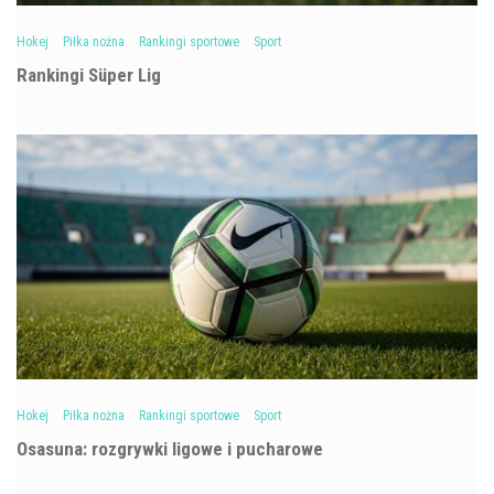
Hokej
Piłka nożna
Rankingi sportowe
Sport
Rankingi Süper Lig
Hokej
Piłka nożna
Rankingi sportowe
Sport
Osasuna: rozgrywki ligowe i pucharowe