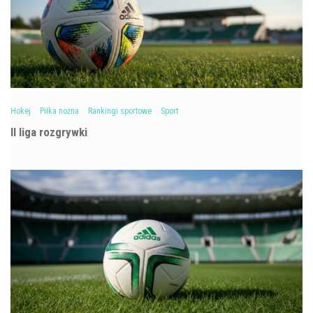
Hokej
Piłka nożna
Rankingi sportowe
Sport
II liga rozgrywki