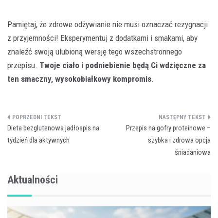
Pamiętaj, że zdrowe odżywianie nie musi oznaczać rezygnacji
z przyjemności! Eksperymentuj z dodatkami i smakami, aby
znaleźć swoją ulubioną wersję tego wszechstronnego
przepisu.
Twoje ciało i podniebienie będą Ci wdzięczne za
ten smaczny, wysokobiałkowy kompromis
.
Nawigacja
Dieta bezglutenowa jadłospis na
Przepis na gofry proteinowe –
wpisu
tydzień dla aktywnych
szybka i zdrowa opcja
śniadaniowa
Aktualności