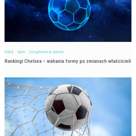
Hokej
Sport
Zarządzanie w sporcie
Rankingi Chelsea – wahania formy po zmianach właścicieli