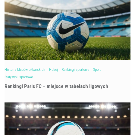
Historia klubów piłkarskich
Hokej
Rankingi sportowe
Sport
Statystyki sportowe
Rankingi Paris FC – miejsce w tabelach ligowych