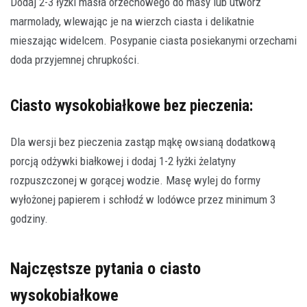
Dodaj 2-3 łyżki masła orzechowego do masy lub utwórz
marmolady, wlewając je na wierzch ciasta i delikatnie
mieszając widelcem. Posypanie ciasta posiekanymi orzechami
doda przyjemnej chrupkości.
Ciasto wysokobiałkowe bez pieczenia:
Dla wersji bez pieczenia zastąp mąkę owsianą dodatkową
porcją odżywki białkowej i dodaj 1-2 łyżki żelatyny
rozpuszczonej w gorącej wodzie. Masę wylej do formy
wyłożonej papierem i schłodź w lodówce przez minimum 3
godziny.
Najczęstsze pytania o ciasto
wysokobiałkowe