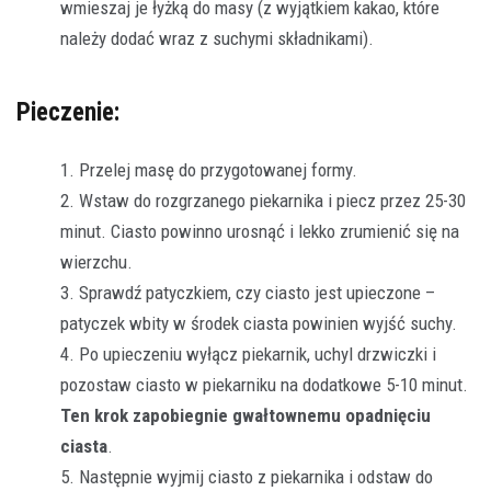
wmieszaj je łyżką do masy (z wyjątkiem kakao, które
należy dodać wraz z suchymi składnikami).
Pieczenie:
Przelej masę do przygotowanej formy.
Wstaw do rozgrzanego piekarnika i piecz przez 25-30
minut. Ciasto powinno urosnąć i lekko zrumienić się na
wierzchu.
Sprawdź patyczkiem, czy ciasto jest upieczone –
patyczek wbity w środek ciasta powinien wyjść suchy.
Po upieczeniu wyłącz piekarnik, uchyl drzwiczki i
pozostaw ciasto w piekarniku na dodatkowe 5-10 minut.
Ten krok zapobiegnie gwałtownemu opadnięciu
ciasta
.
Następnie wyjmij ciasto z piekarnika i odstaw do