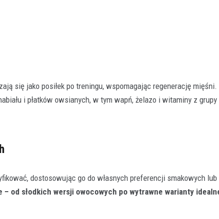
dzają się jako posiłek po treningu, wspomagając regenerację mięśni.
abiału i płatków owsianych, w tym wapń, żelazo i witaminy z grupy 
h
fikować, dostosowując go do własnych preferencji smakowych lub 
e – od słodkich wersji owocowych po wytrawne warianty idealn