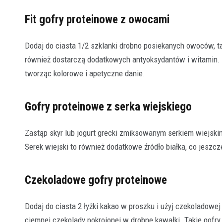
Fit gofry proteinowe z owocami
Dodaj do ciasta 1/2 szklanki drobno posiekanych owoców, ta
również dostarczą dodatkowych antyoksydantów i witamin.
tworząc kolorowe i apetyczne danie.
Gofry proteinowe z serka wiejskiego
Zastąp skyr lub jogurt grecki zmiksowanym serkiem wiejskim
Serek wiejski to również dodatkowe źródło białka, co jeszc
Czekoladowe gofry proteinowe
Dodaj do ciasta 2 łyżki kakao w proszku i użyj czekoladow
ciemnej czekolady pokrojonej w drobne kawałki. Takie gofr