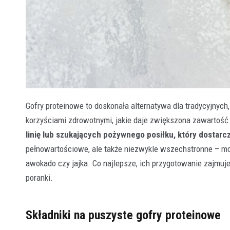
Gofry proteinowe to doskonała alternatywa dla tradycyjnych
korzyściami zdrowotnymi, jakie daje zwiększona zawartość
linię lub szukających pożywnego posiłku, który dostarcz
pełnowartościowe, ale także niezwykle wszechstronne – mo
awokado czy jajka. Co najlepsze, ich przygotowanie zajmuj
poranki.
Składniki na puszystе gofry proteinowe