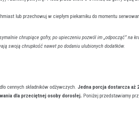
hmiast lub przechowuj w ciepłym piekarniku do momentu serwowan
ymalnie chrupiące gofry, po upieczeniu pozwól im „odpocząć” na kr
owają swoją chrupkość nawet po dodaniu ulubionych dodatków.
źródło cennych składników odżywczych.
Jedna porcja dostarcza aż 
ania dla przeciętnej osoby dorosłej.
Poniżej przedstawiamy prz