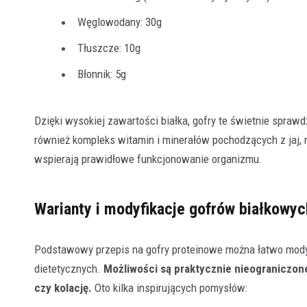
Węglowodany: 30g
Tłuszcze: 10g
Błonnik: 5g
Dzięki wysokiej zawartości białka, gofry te świetnie spraw
również kompleks witamin i minerałów pochodzących z jaj, n
wspierają prawidłowe funkcjonowanie organizmu.
Warianty i modyfikacje gofrów białkowyc
Podstawowy przepis na gofry proteinowe można łatwo mody
dietetycznych.
Możliwości są praktycznie nieograniczon
czy kolację.
Oto kilka inspirujących pomysłów: