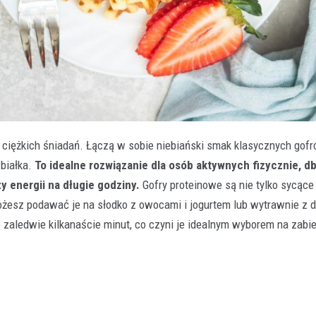
, ciężkich śniadań. Łączą w sobie niebiański smak klasycznych gof
 białka.
To idealne rozwiązanie dla osób aktywnych fizycznie, d
y energii na długie godziny.
Gofry proteinowe są nie tylko sycące 
żesz podawać je na słodko z owocami i jogurtem lub wytrawnie z 
e zaledwie kilkanaście minut, co czyni je idealnym wyborem na zabi