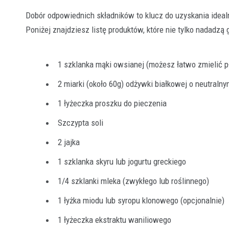
Dobór odpowiednich składników to klucz do uzyskania idea
Poniżej znajdziesz listę produktów, które nie tylko nadad
1 szklanka mąki owsianej (możesz łatwo zmielić p
2 miarki (około 60g) odżywki białkowej o neutral
1 łyżeczka proszku do pieczenia
Szczypta soli
2 jajka
1 szklanka skyru lub jogurtu greckiego
1/4 szklanki mleka (zwykłego lub roślinnego)
1 łyżka miodu lub syropu klonowego (opcjonalnie)
1 łyżeczka ekstraktu waniliowego