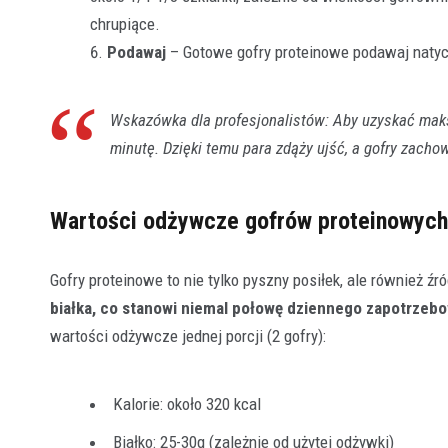
chrupiące.
Podawaj
– Gotowe gofry proteinowe podawaj natyc
Wskazówka dla profesjonalistów: Aby uzyskać maks
minutę. Dzięki temu para zdąży ujść, a gofry zach
Wartości odżywcze gofrów proteinowych
Gofry proteinowe to nie tylko pyszny posiłek, ale również 
białka, co stanowi niemal połowę dziennego zapotrzebow
wartości odżywcze jednej porcji (2 gofry):
Kalorie: około 320 kcal
Białko: 25-30g (zależnie od użytej odżywki)