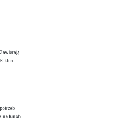
 Zawierają
B, które
potrzeb
e na lunch