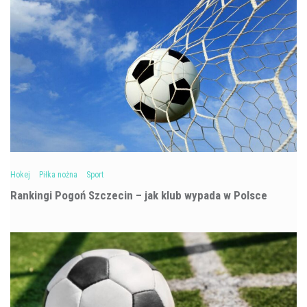
Hokej
Piłka nożna
Sport
Rankingi Pogoń Szczecin – jak klub wypada w Polsce