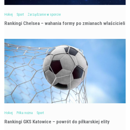
Hokej
Sport
Zarządzanie w sporcie
Rankingi Chelsea – wahania formy po zmianach właścicieli
Hokej
Piłka nożna
Sport
Rankingi GKS Katowice – powrót do piłkarskiej elity