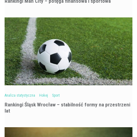
Rankingi Man City – potęga finansowa i sportowa
Analiza statystyczna
Hokej
Sport
Rankingi Śląsk Wrocław – stabilność formy na przestrzeni
lat