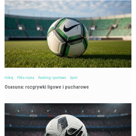
Hokej
Piłka nożna
Rankingi sportowe
Sport
Osasuna: rozgrywki ligowe i pucharowe