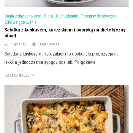
Dania jednogarnkowe
,
Dieta
,
Odchudzanie
,
Przepisy dietetyczne
,
Zdrowe gotowanie
Sałatka z kuskusem, kurczakiem i papryką na dietetyczny
obiad
16 lipca 2025
Damian Kolasa
Sałatka z kuskusem i kurczakiem to doskonała propozycja na
lekki, a jednocześnie sycący posiłek. Połączenie
CZYTAJ DALEJ