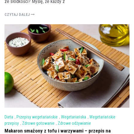
ze słodkości? Myślę, że każdy z
CZYTAJ DALEJ
Dieta
,
Przepisy wegetariańskie
,
Wegetariańska
,
Wegetariańskie
przepisy
,
Zdrowe gotowanie
,
Zdrowe odżywianie
Makaron smażony z tofu i warzywami – przepis na