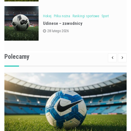
Hokej
Piłka nożna
Rankingi sportowe
Sport
Udinese – zawodnicy
28 lutego 2026
Polecamy