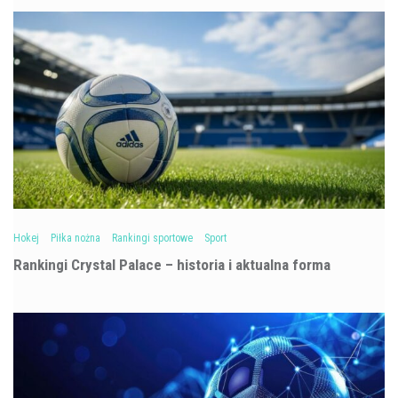
Hokej
Piłka nożna
Rankingi sportowe
Sport
Rankingi Crystal Palace – historia i aktualna forma