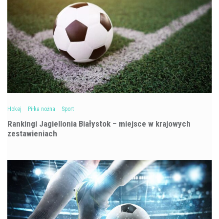
Hokej
Piłka nożna
Sport
Rankingi Jagiellonia Białystok – miejsce w krajowych
zestawieniach