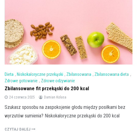
Dieta
,
Niskokaloryczne przekąski
,
Zbilansowana
,
Zbilansowana dieta
,
Zdrowe gotowanie
,
Zdrowe odżywianie
Zbilansowane fit przekąski do 200 kcal
24 czerwca 2025
Damian Kolasa
Szukasz sposobu na zaspokojenie głodu między posiłkami bez
wyrzutów sumienia? Niskokaloryczne przekąski do 200 kcal
CZYTAJ DALEJ