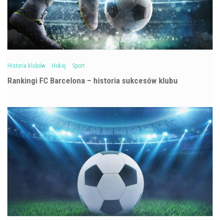
Historia klubów
Hokej
Sport
Rankingi FC Barcelona – historia sukcesów klubu