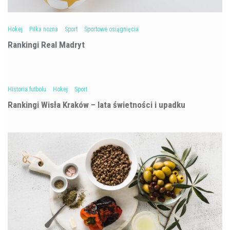
Hokej
Piłka nożna
Sport
Sportowe osiągnięcia
Rankingi Real Madryt
Historia futbolu
Hokej
Sport
Rankingi Wisła Kraków – lata świetności i upadku