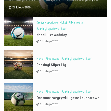
28 lutego 2026
Drużyny sportowe
Hokej
Piłka nożna
Rankingi sportowe
Sport
Napoli – zawodnicy
28 lutego 2026
Hokej
Piłka nożna
Rankingi sportowe
Sport
Rankingi Süper Lig
28 lutego 2026
Hokej
Piłka nożna
Rankingi sportowe
Sport
Osasuna: rozgrywki ligowe i pucharowe
28 lutego 2026