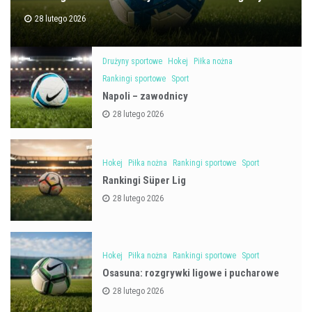
28 lutego 2026
Drużyny sportowe
Hokej
Piłka nożna
Rankingi sportowe
Sport
Napoli – zawodnicy
28 lutego 2026
Hokej
Piłka nożna
Rankingi sportowe
Sport
Rankingi Süper Lig
28 lutego 2026
Hokej
Piłka nożna
Rankingi sportowe
Sport
Osasuna: rozgrywki ligowe i pucharowe
28 lutego 2026