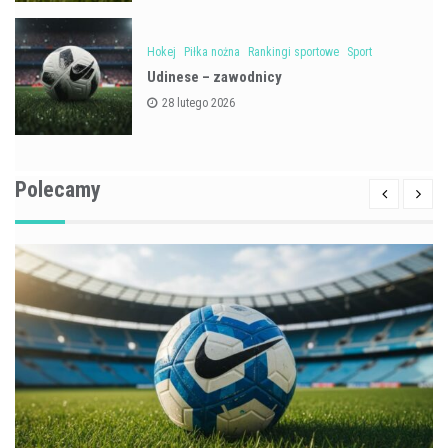
Hokej
Piłka nożna
Rankingi sportowe
Sport
Udinese – zawodnicy
28 lutego 2026
Polecamy