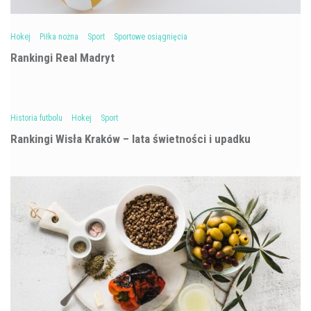
Hokej
Piłka nożna
Sport
Sportowe osiągnięcia
Rankingi Real Madryt
Historia futbolu
Hokej
Sport
Rankingi Wisła Kraków – lata świetności i upadku