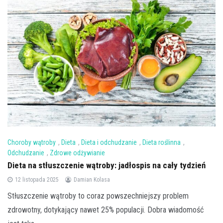
Choroby wątroby
,
Dieta
,
Dieta i odchudzanie
,
Dieta roślinna
,
Odchudzanie
,
Zdrowe odżywianie
Dieta na stłuszczenie wątroby: jadłospis na cały tydzień
12 listopada 2025
Damian Kolasa
Stłuszczenie wątroby to coraz powszechniejszy problem
zdrowotny, dotykający nawet 25% populacji. Dobra wiadomość