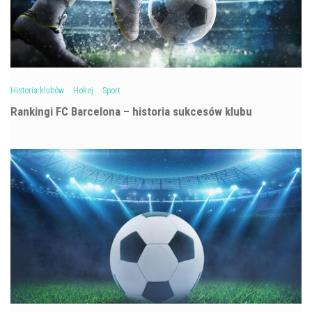
Historia klubów
Hokej
Sport
Rankingi FC Barcelona – historia sukcesów klubu