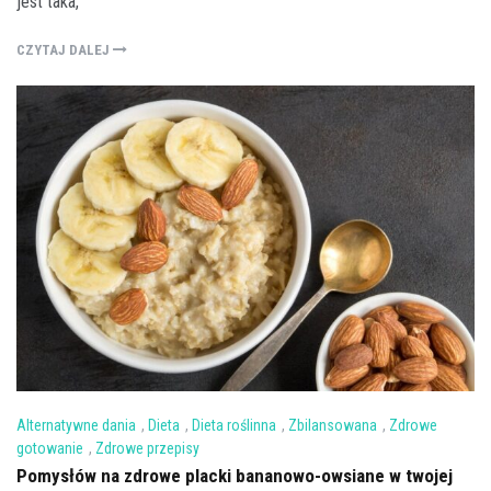
jest taka,
CZYTAJ DALEJ
Alternatywne dania
,
Dieta
,
Dieta roślinna
,
Zbilansowana
,
Zdrowe
gotowanie
,
Zdrowe przepisy
Pomysłów na zdrowe placki bananowo-owsiane w twojej