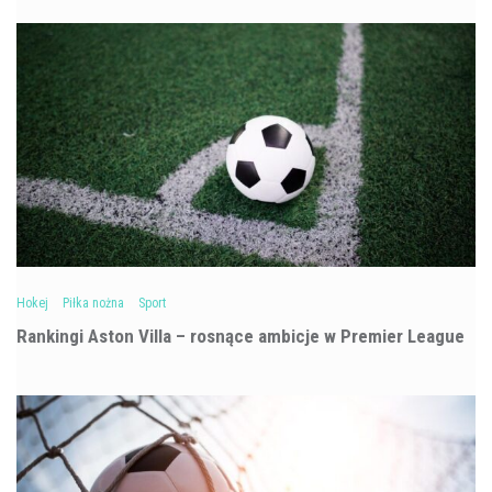
Hokej
Piłka nożna
Sport
Rankingi Aston Villa – rosnące ambicje w Premier League