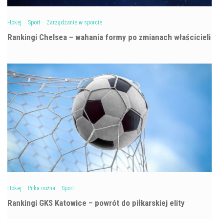
Hokej
Sport
Zarządzanie w sporcie
Rankingi Chelsea – wahania formy po zmianach właścicieli
Hokej
Piłka nożna
Sport
Rankingi GKS Katowice – powrót do piłkarskiej elity