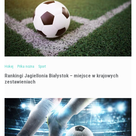
Hokej
Piłka nożna
Sport
Rankingi Jagiellonia Białystok – miejsce w krajowych
zestawieniach