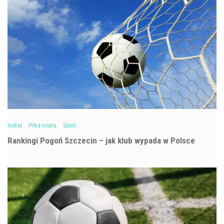
Hokej
Piłka nożna
Sport
Rankingi Pogoń Szczecin – jak klub wypada w Polsce