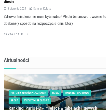
diecie
8 sierpnia 2025
Damian Kolasa
Zdrowe śniadanie nie musi być nudne! Placki bananowo-owsiane to
doskonały sposób na rozpoczęcie dnia, który
CZYTAJ DALEJ
Aktualności
HISTORIA KLUBÓW PIŁKARSKICH
HOKEJ
RANKINGI SPORTOWE
SPORT
STATYSTYKI SPORTOWE
Rankingi Paris FC – miejsce w tabelach ligowych