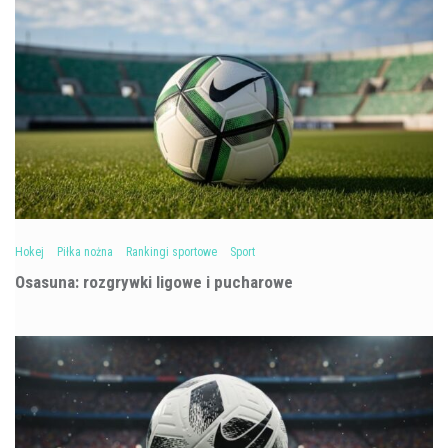
Hokej
Piłka nożna
Rankingi sportowe
Sport
Osasuna: rozgrywki ligowe i pucharowe