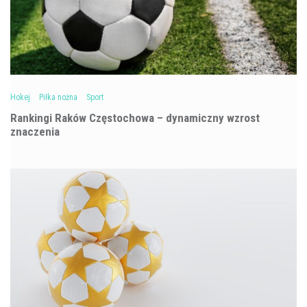
Hokej
Piłka nożna
Sport
Rankingi Raków Częstochowa – dynamiczny wzrost
znaczenia