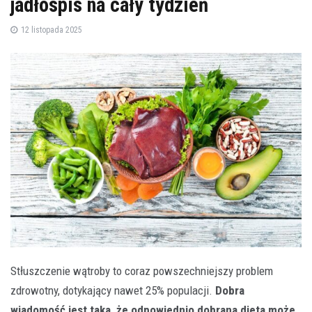
jadłospis na cały tydzień
12 listopada 2025
Stłuszczenie wątroby to coraz powszechniejszy problem
zdrowotny, dotykający nawet 25% populacji.
Dobra
wiadomość jest taka, że odpowiednio dobrana dieta może