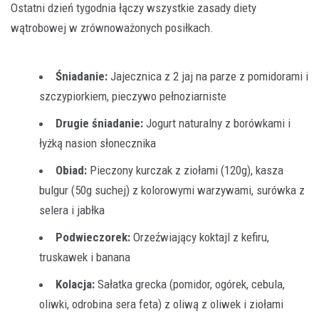
Ostatni dzień tygodnia łączy wszystkie zasady diety
wątrobowej w zrównoważonych posiłkach.
Śniadanie:
Jajecznica z 2 jaj na parze z pomidorami i
szczypiorkiem, pieczywo pełnoziarniste
Drugie śniadanie:
Jogurt naturalny z borówkami i
łyżką nasion słonecznika
Obiad:
Pieczony kurczak z ziołami (120g), kasza
bulgur (50g suchej) z kolorowymi warzywami, surówka z
selera i jabłka
Podwieczorek:
Orzeźwiający koktajl z kefiru,
truskawek i banana
Kolacja:
Sałatka grecka (pomidor, ogórek, cebula,
oliwki, odrobina sera feta) z oliwą z oliwek i ziołami