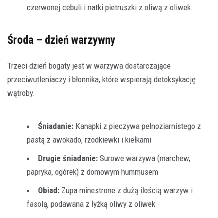
czerwonej cebuli i natki pietruszki z oliwą z oliwek
Środa – dzień warzywny
Trzeci dzień bogaty jest w warzywa dostarczające
przeciwutleniaczy i błonnika, które wspierają detoksykację
wątroby.
Śniadanie:
Kanapki z pieczywa pełnoziarnistego z
pastą z awokado, rzodkiewki i kiełkami
Drugie śniadanie:
Surowe warzywa (marchew,
papryka, ogórek) z domowym hummusem
Obiad:
Zupa minestrone z dużą ilością warzyw i
fasolą, podawana z łyżką oliwy z oliwek