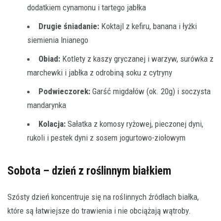
dodatkiem cynamonu i tartego jabłka
Drugie śniadanie:
Koktajl z kefiru, banana i łyżki
siemienia lnianego
Obiad:
Kotlety z kaszy gryczanej i warzyw, surówka z
marchewki i jabłka z odrobiną soku z cytryny
Podwieczorek:
Garść migdałów (ok. 20g) i soczysta
mandarynka
Kolacja:
Sałatka z komosy ryżowej, pieczonej dyni,
rukoli i pestek dyni z sosem jogurtowo-ziołowym
Sobota – dzień z roślinnym białkiem
Szósty dzień koncentruje się na roślinnych źródłach białka,
które są łatwiejsze do trawienia i nie obciążają wątroby.