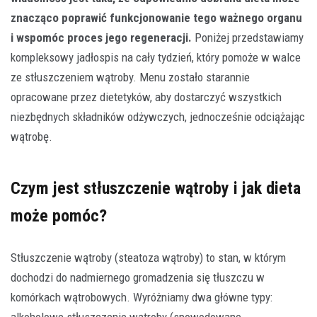
znacząco poprawić funkcjonowanie tego ważnego organu
i wspomóc proces jego regeneracji.
Poniżej przedstawiamy
kompleksowy jadłospis na cały tydzień, który pomoże w walce
ze stłuszczeniem wątroby. Menu zostało starannie
opracowane przez dietetyków, aby dostarczyć wszystkich
niezbędnych składników odżywczych, jednocześnie odciążając
wątrobę.
Czym jest stłuszczenie wątroby i jak dieta
może pomóc?
Stłuszczenie wątroby (steatoza wątroby) to stan, w którym
dochodzi do nadmiernego gromadzenia się tłuszczu w
komórkach wątrobowych. Wyróżniamy dwa główne typy:
alkoholowe stłuszczenie wątroby (spowodowane