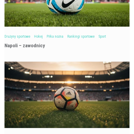
Drużyny sportowe
Hokej
Piłka nożna
Rankingi sportowe
Sport
Napoli – zawodnicy