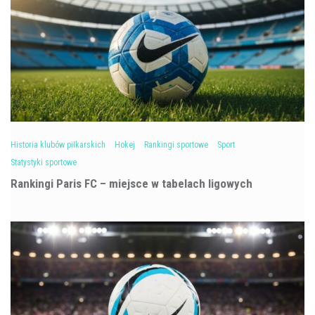
Historia klubów piłkarskich
Hokej
Rankingi sportowe
Sport
Statystyki sportowe
Rankingi Paris FC – miejsce w tabelach ligowych