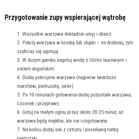
Przygotowanie zupy wspierającej wątrobę
Wszystkie warzywa dokładnie umyj i obierz.
Pokrój warzywa w kostkę lub słupki – im drobniej, tym
szybciej się ugotują.
W dużym garnku zagotuj wodę z liśćmi laurowymi i
zielem angielskim.
Dodaj pokrojone warzywa (najpierw twardsze:
marchew, pietruszkę, seler).
Po 10 minutach gotowania dodaj pozostałe warzywa,
czosnek i przyprawy.
Gotuj na małym ogniu przez około 20-25 minut, aż
warzywa będą miękkie, ale nie rozgotowane.
Na końcu dodaj sok z cytryny i posiekaną natkę
pietruszki.