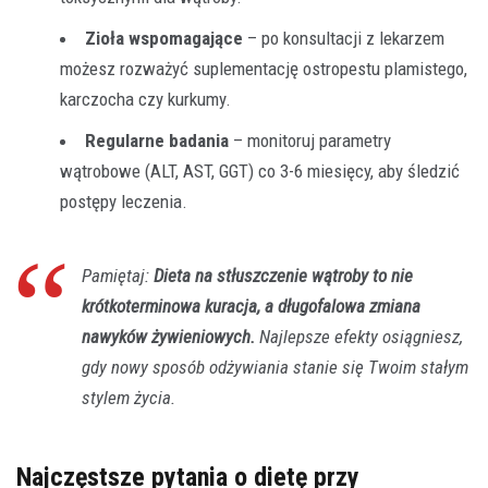
Zioła wspomagające
– po konsultacji z lekarzem
możesz rozważyć suplementację ostropestu plamistego,
karczocha czy kurkumy.
Regularne badania
– monitoruj parametry
wątrobowe (ALT, AST, GGT) co 3-6 miesięcy, aby śledzić
postępy leczenia.
Pamiętaj:
Dieta na stłuszczenie wątroby to nie
krótkoterminowa kuracja, a długofalowa zmiana
nawyków żywieniowych.
Najlepsze efekty osiągniesz,
gdy nowy sposób odżywiania stanie się Twoim stałym
stylem życia.
Najczęstsze pytania o dietę przy