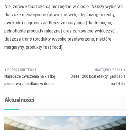
Nie, zdrowe tłuszcze są niezbędne w diecie. Należy wybierać
tłuszcze nienasycone (oliwa z oliwek, olej lniany, orzechy,
awokado) i ograniczać tłuszcze nasycone (tłuste mięso,
pełnotłuste produkty mleczne) oraz całkowicie wykluczyć
tłuszcze trans (produkty wysoko przetworzone, niektóre
margaryny, produkty fast food).
Nawigacja
Najlepsze ćwiczenia na klatkę
Dieta 1200 kcal efekty i jadłospis
wpisu
piersiową z hantlami w domu
na 14 dni
Aktualności