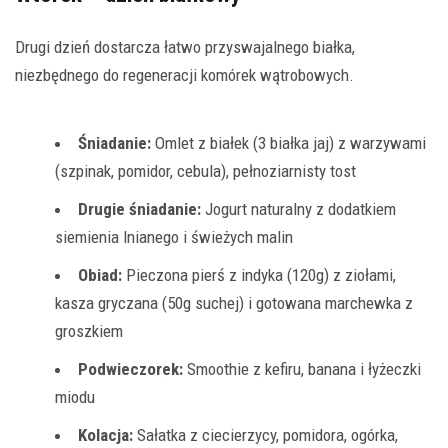
Drugi dzień dostarcza łatwo przyswajalnego białka,
niezbędnego do regeneracji komórek wątrobowych.
Śniadanie:
Omlet z białek (3 białka jaj) z warzywami
(szpinak, pomidor, cebula), pełnoziarnisty tost
Drugie śniadanie:
Jogurt naturalny z dodatkiem
siemienia lnianego i świeżych malin
Obiad:
Pieczona pierś z indyka (120g) z ziołami,
kasza gryczana (50g suchej) i gotowana marchewka z
groszkiem
Podwieczorek:
Smoothie z kefiru, banana i łyżeczki
miodu
Kolacja:
Sałatka z ciecierzycy, pomidora, ogórka,