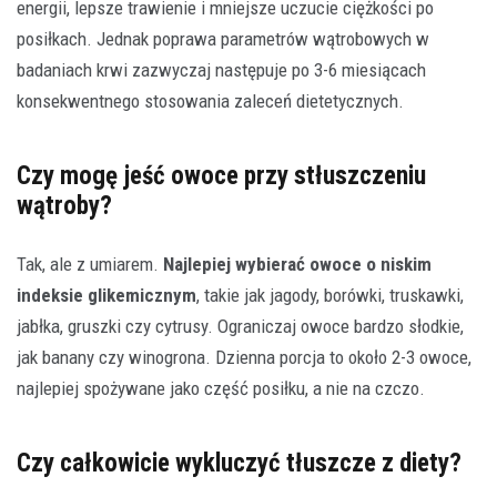
energii, lepsze trawienie i mniejsze uczucie ciężkości po
posiłkach. Jednak poprawa parametrów wątrobowych w
badaniach krwi zazwyczaj następuje po 3-6 miesiącach
konsekwentnego stosowania zaleceń dietetycznych.
Czy mogę jeść owoce przy stłuszczeniu
wątroby?
Tak, ale z umiarem.
Najlepiej wybierać owoce o niskim
indeksie glikemicznym
, takie jak jagody, borówki, truskawki,
jabłka, gruszki czy cytrusy. Ograniczaj owoce bardzo słodkie,
jak banany czy winogrona. Dzienna porcja to około 2-3 owoce,
najlepiej spożywane jako część posiłku, a nie na czczo.
Czy całkowicie wykluczyć tłuszcze z diety?