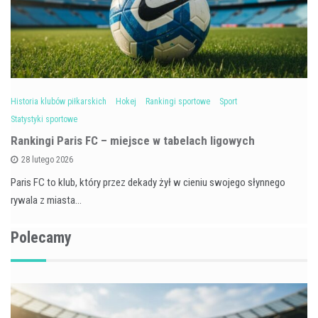
Historia klubów piłkarskich
Hokej
Rankingi sportowe
Sport
Statystyki sportowe
Rankingi Paris FC – miejsce w tabelach ligowych
28 lutego 2026
Paris FC to klub, który przez dekady żył w cieniu swojego słynnego
rywala z miasta…
Polecamy