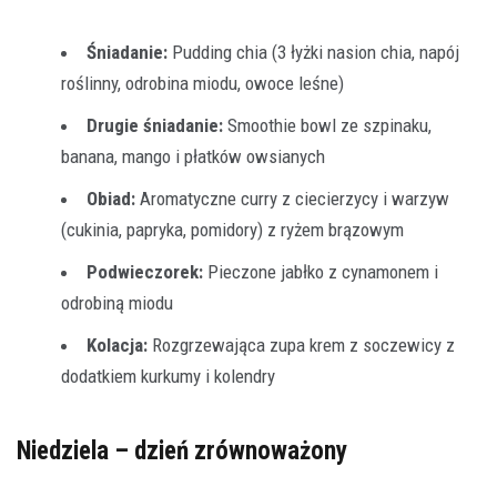
Śniadanie:
Pudding chia (3 łyżki nasion chia, napój
roślinny, odrobina miodu, owoce leśne)
Drugie śniadanie:
Smoothie bowl ze szpinaku,
banana, mango i płatków owsianych
Obiad:
Aromatyczne curry z ciecierzycy i warzyw
(cukinia, papryka, pomidory) z ryżem brązowym
Podwieczorek:
Pieczone jabłko z cynamonem i
odrobiną miodu
Kolacja:
Rozgrzewająca zupa krem z soczewicy z
dodatkiem kurkumy i kolendry
Niedziela – dzień zrównoważony