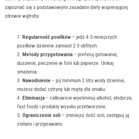
zapoznać się z podstawowymi zasadami diety wspierającej
zdrowie wątroby:
Regularność posiłków
– jedz 4-5 mniejszych
posiłków dziennie zamiast 2-3 obfitych.
Metody przygotowania
– preferuj gotowanie,
duszenie, pieczenie w folii lub papierze. Unikaj
smażenia.
Nawodnienie
– pij minimum 2 litry wody dziennie,
możesz dodać cytrynę lub miętę dla smaku.
Eliminacja
– całkowicie wyeliminuj alkohol, słodycze,
fast foody i produkty wysoko przetworzone.
Ograniczenie soli
– zmniejsz ilość soli, zastępuj ją
ziołami i przyprawami.