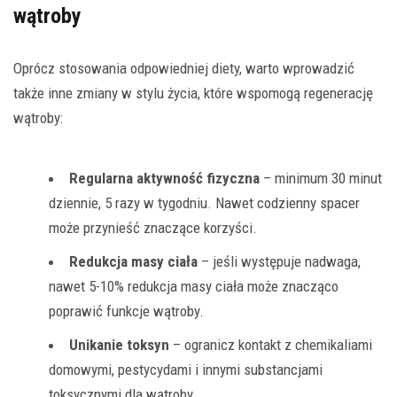
wątroby
Oprócz stosowania odpowiedniej diety, warto wprowadzić
także inne zmiany w stylu życia, które wspomogą regenerację
wątroby:
Regularna aktywność fizyczna
– minimum 30 minut
dziennie, 5 razy w tygodniu. Nawet codzienny spacer
może przynieść znaczące korzyści.
Redukcja masy ciała
– jeśli występuje nadwaga,
nawet 5-10% redukcja masy ciała może znacząco
poprawić funkcje wątroby.
Unikanie toksyn
– ogranicz kontakt z chemikaliami
domowymi, pestycydami i innymi substancjami
toksycznymi dla wątroby.