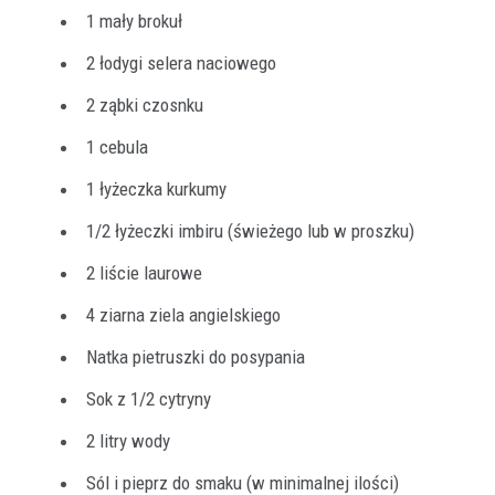
1 mały brokuł
2 łodygi selera naciowego
2 ząbki czosnku
1 cebula
1 łyżeczka kurkumy
1/2 łyżeczki imbiru (świeżego lub w proszku)
2 liście laurowe
4 ziarna ziela angielskiego
Natka pietruszki do posypania
Sok z 1/2 cytryny
2 litry wody
Sól i pieprz do smaku (w minimalnej ilości)