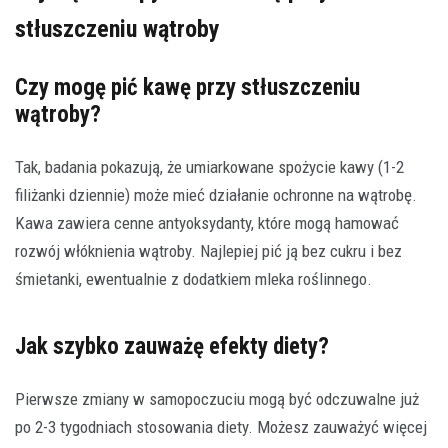
stłuszczeniu wątroby
Czy mogę pić kawę przy stłuszczeniu
wątroby?
Tak, badania pokazują, że umiarkowane spożycie kawy (1-2
filiżanki dziennie) może mieć działanie ochronne na wątrobę.
Kawa zawiera cenne antyoksydanty, które mogą hamować
rozwój włóknienia wątroby. Najlepiej pić ją bez cukru i bez
śmietanki, ewentualnie z dodatkiem mleka roślinnego.
Jak szybko zauważę efekty diety?
Pierwsze zmiany w samopoczuciu mogą być odczuwalne już
po 2-3 tygodniach stosowania diety. Możesz zauważyć więcej