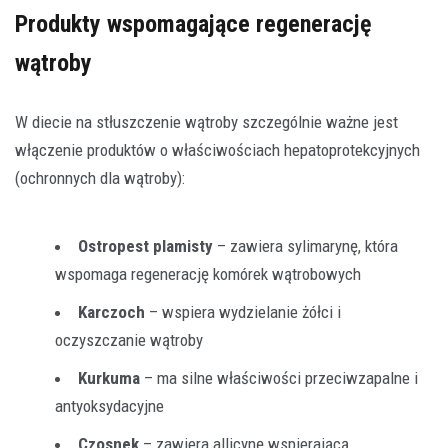
Produkty wspomagające regenerację
wątroby
W diecie na stłuszczenie wątroby szczególnie ważne jest
włączenie produktów o właściwościach hepatoprotekcyjnych
(ochronnych dla wątroby):
Ostropest plamisty
– zawiera sylimarynę, która
wspomaga regenerację komórek wątrobowych
Karczoch
– wspiera wydzielanie żółci i
oczyszczanie wątroby
Kurkuma
– ma silne właściwości przeciwzapalne i
antyoksydacyjne
Czosnek
– zawiera allicynę wspierającą