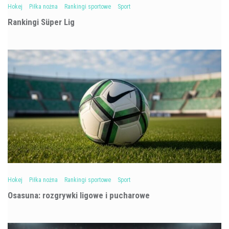
Hokej
Piłka nożna
Rankingi sportowe
Sport
Rankingi Süper Lig
Hokej
Piłka nożna
Rankingi sportowe
Sport
Osasuna: rozgrywki ligowe i pucharowe