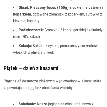
Obiad:
Pieczony łosoś (150g) z sokiem z cytryny i
koperkiem
, gotowane ziemniaki z koperkiem, surówka z
kiszonej kapusty
Podwieczorek:
Gruszka i 2 kostki gorzkiej czekolady
(min. 70% kakao)
Kolacja:
Sałatka z cykorii, pomarańczy i orzechów
włoskich z oliwą z oliwek
Piątek – dzień z kaszami
Piąty dzień dostarcza złożonych węglowodanów z kasz, które
zapewniają energię bez obciążania wątroby.
Śniadanie:
Kasza jaglana na mleku roślinnym z