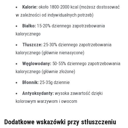
Kalorie:
około 1800-2000 kcal (możesz dostosować
w zależności od indywidualnych potrzeb)
Białko:
15-20% dziennego zapotrzebowania
kalorycznego
Tłuszcze:
25-30% dziennego zapotrzebowania
kalorycznego (głównie nienasycone)
Węglowodany:
50-55% dziennego zapotrzebowania
kalorycznego (głównie złożone)
Błonnik:
25-35g dziennie
Antyoksydanty:
wysoka zawartość dzięki
kolorowym warzywom i owocom
Dodatkowe wskazówki przy stłuszczeniu