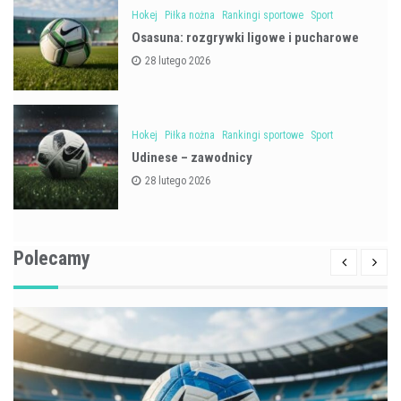
Hokej
Piłka nożna
Rankingi sportowe
Sport
Osasuna: rozgrywki ligowe i pucharowe
28 lutego 2026
Hokej
Piłka nożna
Rankingi sportowe
Sport
Udinese – zawodnicy
28 lutego 2026
Polecamy