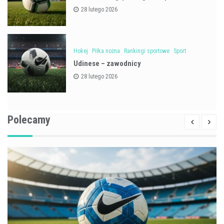
28 lutego 2026
Hokej
Piłka nożna
Rankingi sportowe
Sport
Udinese – zawodnicy
28 lutego 2026
Polecamy