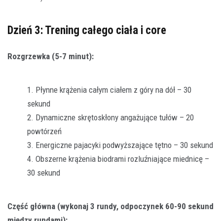
Dzień 3: Trening całego ciała i core
Rozgrzewka (5-7 minut):
Płynne krążenia całym ciałem z góry na dół – 30
sekund
Dynamiczne skrętoskłony angażujące tułów – 20
powtórzeń
Energiczne pajacyki podwyższające tętno – 30 sekund
Obszerne krążenia biodrami rozluźniające miednicę –
30 sekund
Część główna (wykonaj 3 rundy, odpoczynek 60-90 sekund
między rundami):