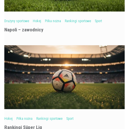
Drużyny sportowe
Hokej
Piłka nożna
Rankingi sportowe
Sport
Napoli – zawodnicy
Hokej
Piłka nożna
Rankingi sportowe
Sport
Rankingi Süper Lig