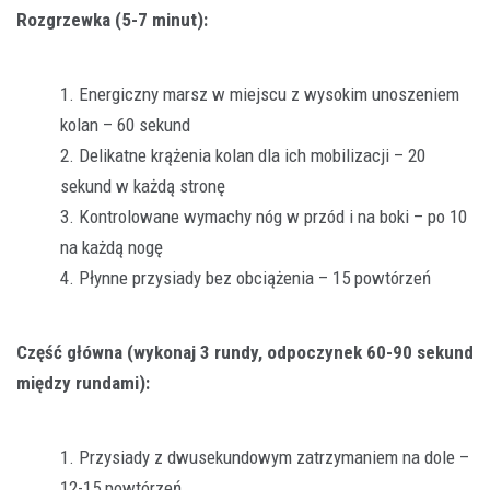
Rozgrzewka (5-7 minut):
Energiczny marsz w miejscu z wysokim unoszeniem
kolan – 60 sekund
Delikatne krążenia kolan dla ich mobilizacji – 20
sekund w każdą stronę
Kontrolowane wymachy nóg w przód i na boki – po 10
na każdą nogę
Płynne przysiady bez obciążenia – 15 powtórzeń
Część główna (wykonaj 3 rundy, odpoczynek 60-90 sekund
między rundami):
Przysiady z dwusekundowym zatrzymaniem na dole –
12-15 powtórzeń