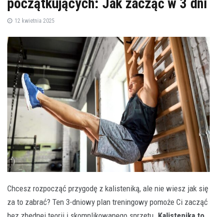
początkujących: Jak zacząć w 3 dni
12 kwietnia 2025
Chcesz rozpocząć przygodę z kalisteniką, ale nie wiesz jak się
za to zabrać? Ten 3-dniowy plan treningowy pomoże Ci zacząć
bez zbędnej teorii i skomplikowanego sprzętu.
Kalistenika to