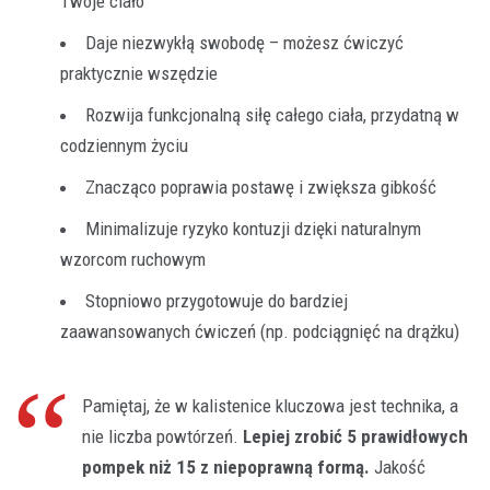
Twoje ciało
Daje niezwykłą swobodę – możesz ćwiczyć
praktycznie wszędzie
Rozwija funkcjonalną siłę całego ciała, przydatną w
codziennym życiu
Znacząco poprawia postawę i zwiększa gibkość
Minimalizuje ryzyko kontuzji dzięki naturalnym
wzorcom ruchowym
Stopniowo przygotowuje do bardziej
zaawansowanych ćwiczeń (np. podciągnięć na drążku)
Pamiętaj, że w kalistenice kluczowa jest technika, a
nie liczba powtórzeń.
Lepiej zrobić 5 prawidłowych
pompek niż 15 z niepoprawną formą.
Jakość