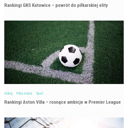
Rankingi GKS Katowice – powrót do piłkarskiej elity
Hokej
Piłka nożna
Sport
Rankingi Aston Villa – rosnące ambicje w Premier League