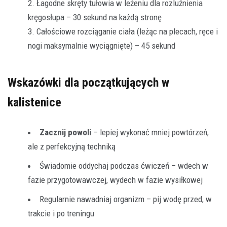
Łagodne skręty tułowia w leżeniu dla rozluźnienia
kręgosłupa – 30 sekund na każdą stronę
Całościowe rozciąganie ciała (leżąc na plecach, ręce i
nogi maksymalnie wyciągnięte) – 45 sekund
Wskazówki dla początkujących w
kalistenice
Zacznij powoli
– lepiej wykonać mniej powtórzeń,
ale z perfekcyjną techniką
Świadomie oddychaj podczas ćwiczeń – wdech w
fazie przygotowawczej, wydech w fazie wysiłkowej
Regularnie nawadniaj organizm – pij wodę przed, w
trakcie i po treningu