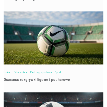
Hokej
Piłka nożna
Rankingi sportowe
Sport
Osasuna: rozgrywki ligowe i pucharowe