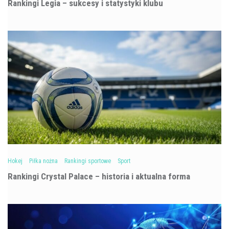
Rankingi Legia – sukcesy i statystyki klubu
Hokej
Piłka nożna
Rankingi sportowe
Sport
Rankingi Crystal Palace – historia i aktualna forma