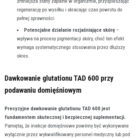
zmniejsza stany zapalne w organizmie, przyspieszając
regenerację po wysiłku i skracając czas powrotu do
pełnej sprawności.
Potencjalne działanie rozjaśniające skórę
–
wpływa na procesy pigmentacji skóry, choć ten efekt
wymaga systematycznego stosowania przez dłuższy
okres.
Dawkowanie glutationu TAD 600 przy
podawaniu domięśniowym
Precyzyjne dawkowanie glutationu TAD 600 jest
fundamentem skutecznej i bezpiecznej suplementacji.
Pamiętaj, że iniekcje domięśniowe powinny być wykonywane
wyłącznie przez wykwalifikowany personel medyczny lub pod