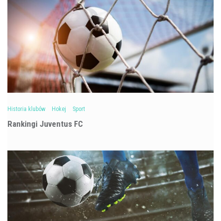
Historia klubów
Hokej
Sport
Rankingi Juventus FC