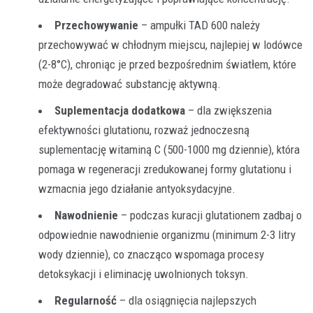
Przechowywanie
– ampułki TAD 600 należy
przechowywać w chłodnym miejscu, najlepiej w lodówce
(2-8°C), chroniąc je przed bezpośrednim światłem, które
może degradować substancję aktywną.
Suplementacja dodatkowa
– dla zwiększenia
efektywności glutationu, rozważ jednoczesną
suplementację witaminą C (500-1000 mg dziennie), która
pomaga w regeneracji zredukowanej formy glutationu i
wzmacnia jego działanie antyoksydacyjne.
Nawodnienie
– podczas kuracji glutationem zadbaj o
odpowiednie nawodnienie organizmu (minimum 2-3 litry
wody dziennie), co znacząco wspomaga procesy
detoksykacji i eliminację uwolnionych toksyn.
Regularność
– dla osiągnięcia najlepszych