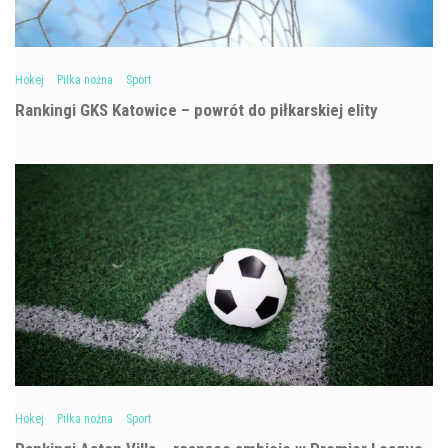
Hokej
Piłka nożna
Sport
Rankingi GKS Katowice – powrót do piłkarskiej elity
Hokej
Piłka nożna
Sport