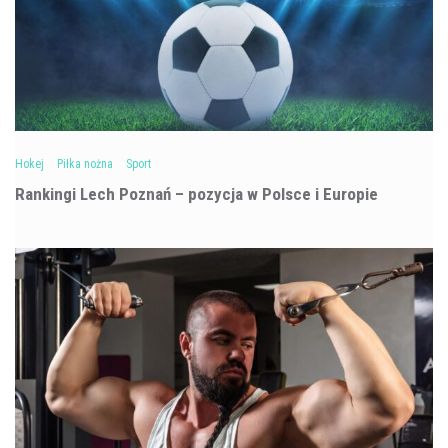
Hokej
Piłka nożna
Sport
Rankingi Lech Poznań – pozycja w Polsce i Europie