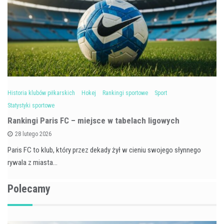
Historia klubów piłkarskich
Hokej
Rankingi sportowe
Sport
Statystyki sportowe
Rankingi Paris FC – miejsce w tabelach ligowych
28 lutego 2026
Paris FC to klub, który przez dekady żył w cieniu swojego słynnego
rywala z miasta…
Polecamy