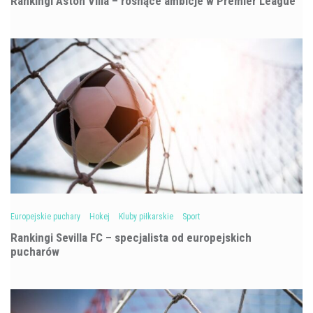
Rankingi Aston Villa – rosnące ambicje w Premier League
Europejskie puchary
Hokej
Kluby piłkarskie
Sport
Rankingi Sevilla FC – specjalista od europejskich
pucharów