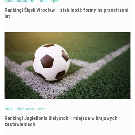
Analiza statystyczna
Hokej
Sport
Rankingi Śląsk Wrocław – stabilność formy na przestrzeni
lat
Hokej
Piłka nożna
Sport
Rankingi Jagiellonia Białystok – miejsce w krajowych
zestawieniach