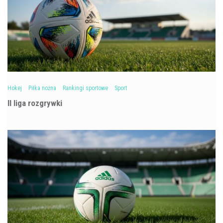
Hokej
Piłka nożna
Rankingi sportowe
Sport
II liga rozgrywki