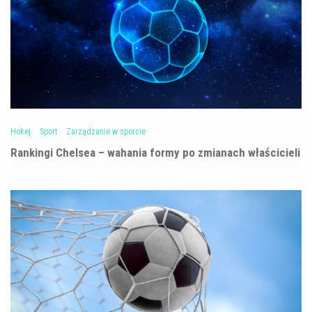
Hokej
Sport
Zarządzanie w sporcie
Rankingi Chelsea – wahania formy po zmianach właścicieli