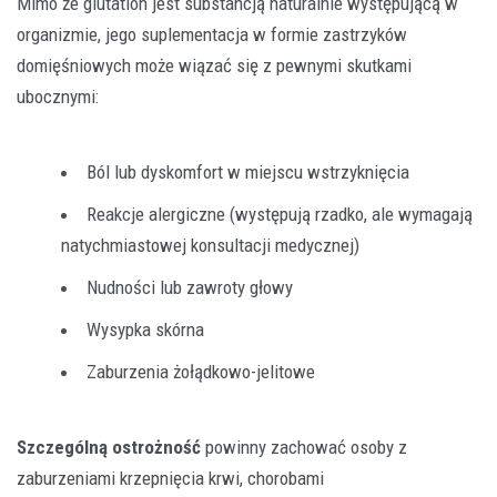
Mimo że glutation jest substancją naturalnie występującą w
organizmie, jego suplementacja w formie zastrzyków
domięśniowych może wiązać się z pewnymi skutkami
ubocznymi:
Ból lub dyskomfort w miejscu wstrzyknięcia
Reakcje alergiczne (występują rzadko, ale wymagają
natychmiastowej konsultacji medycznej)
Nudności lub zawroty głowy
Wysypka skórna
Zaburzenia żołądkowo-jelitowe
Szczególną ostrożność
powinny zachować osoby z
zaburzeniami krzepnięcia krwi, chorobami