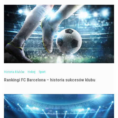
Historia klubów
Hokej
Sport
Rankingi FC Barcelona – historia sukcesów klubu