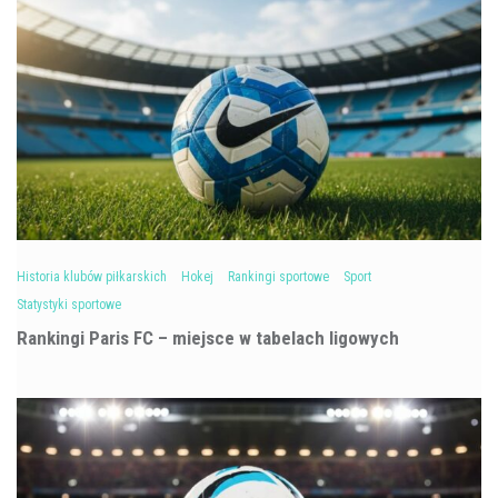
Historia klubów piłkarskich
Hokej
Rankingi sportowe
Sport
Statystyki sportowe
Rankingi Paris FC – miejsce w tabelach ligowych