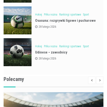
Hokej
Piłka nożna
Rankingi sportowe
Sport
Osasuna: rozgrywki ligowe i pucharowe
28 lutego 2026
Hokej
Piłka nożna
Rankingi sportowe
Sport
Udinese – zawodnicy
28 lutego 2026
Polecamy