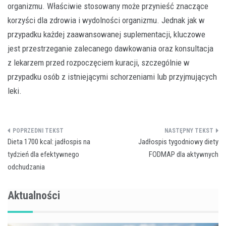
organizmu. Właściwie stosowany może przynieść znaczące
korzyści dla zdrowia i wydolności organizmu. Jednak jak w
przypadku każdej zaawansowanej suplementacji, kluczowe
jest przestrzeganie zalecanego dawkowania oraz konsultacja
z lekarzem przed rozpoczęciem kuracji, szczególnie w
przypadku osób z istniejącymi schorzeniami lub przyjmujących
leki.
Nawigacja
Dieta 1700 kcal: jadłospis na
Jadłospis tygodniowy diety
wpisu
tydzień dla efektywnego
FODMAP dla aktywnych
odchudzania
Aktualności