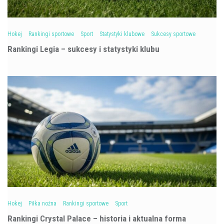
Hokej
Rankingi sportowe
Sport
Statystyki klubowe
Sukcesy sportowe
Rankingi Legia – sukcesy i statystyki klubu
Hokej
Piłka nożna
Rankingi sportowe
Sport
Rankingi Crystal Palace – historia i aktualna forma