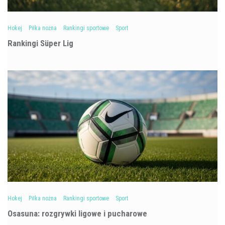
Hokej
Piłka nożna
Rankingi sportowe
Sport
Rankingi Süper Lig
Hokej
Piłka nożna
Rankingi sportowe
Sport
Osasuna: rozgrywki ligowe i pucharowe