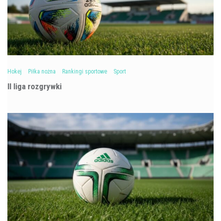
Hokej
Piłka nożna
Rankingi sportowe
Sport
II liga rozgrywki