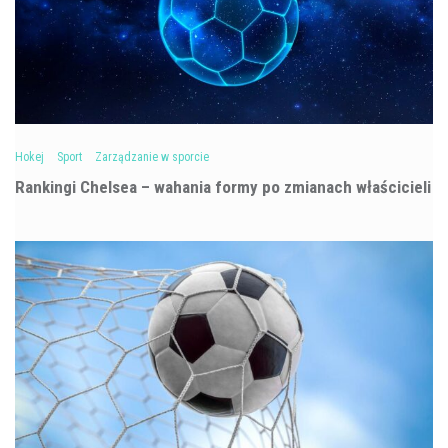
Hokej
Sport
Zarządzanie w sporcie
Rankingi Chelsea – wahania formy po zmianach właścicieli