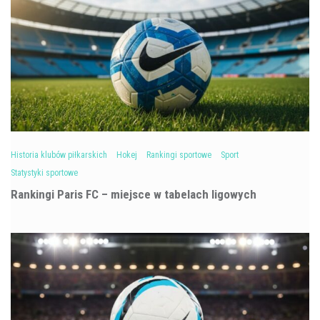
Historia klubów piłkarskich
Hokej
Rankingi sportowe
Sport
Statystyki sportowe
Rankingi Paris FC – miejsce w tabelach ligowych