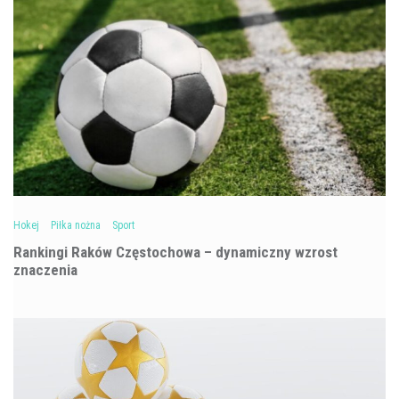
Hokej
Piłka nożna
Sport
Rankingi Raków Częstochowa – dynamiczny wzrost
znaczenia