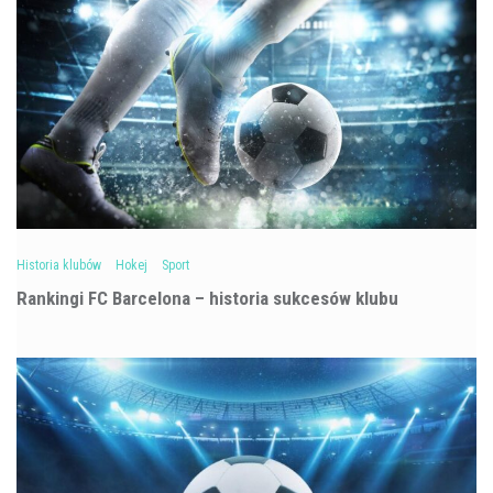
Historia klubów
Hokej
Sport
Rankingi FC Barcelona – historia sukcesów klubu