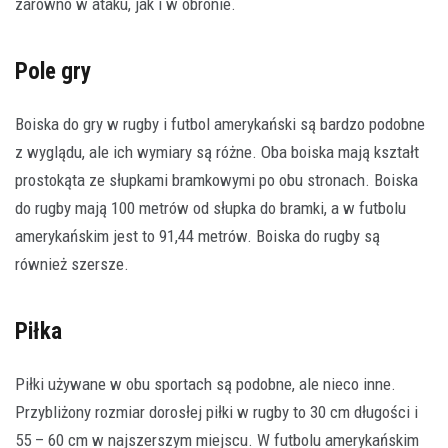
zarówno w ataku, jak i w obronie.
Pole gry
Boiska do gry w rugby i futbol amerykański są bardzo podobne
z wyglądu, ale ich wymiary są różne. Oba boiska mają kształt
prostokąta ze słupkami bramkowymi po obu stronach. Boiska
do rugby mają 100 metrów od słupka do bramki, a w futbolu
amerykańskim jest to 91,44 metrów. Boiska do rugby są
również szersze.
Piłka
Piłki używane w obu sportach są podobne, ale nieco inne.
Przybliżony rozmiar dorosłej piłki w rugby to 30 cm długości i
55 – 60 cm w najszerszym miejscu. W futbolu amerykańskim