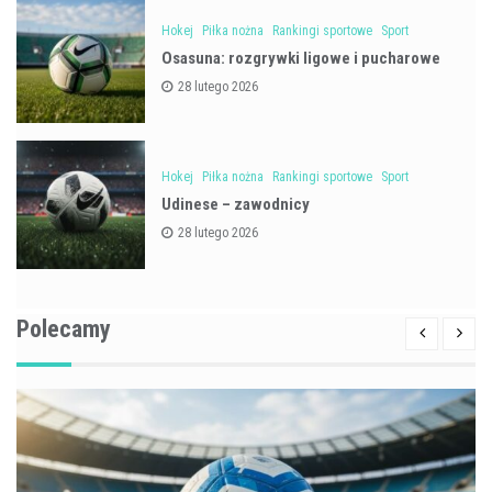
Hokej
Piłka nożna
Rankingi sportowe
Sport
Osasuna: rozgrywki ligowe i pucharowe
28 lutego 2026
Hokej
Piłka nożna
Rankingi sportowe
Sport
Udinese – zawodnicy
28 lutego 2026
Polecamy