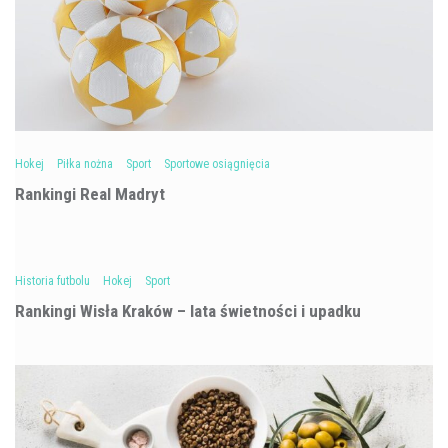
Hokej
Piłka nożna
Sport
Sportowe osiągnięcia
Rankingi Real Madryt
Historia futbolu
Hokej
Sport
Rankingi Wisła Kraków – lata świetności i upadku