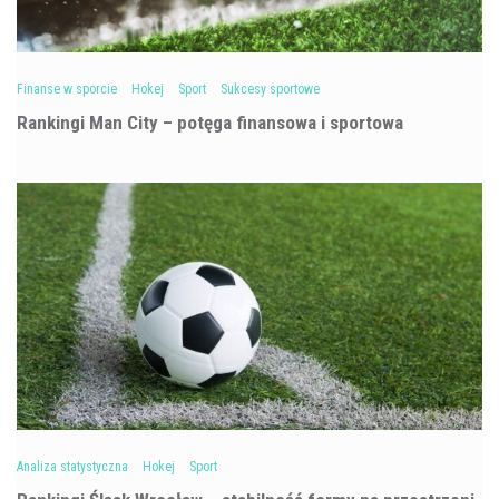
Finanse w sporcie
Hokej
Sport
Sukcesy sportowe
Rankingi Man City – potęga finansowa i sportowa
Analiza statystyczna
Hokej
Sport