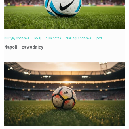
Drużyny sportowe
Hokej
Piłka nożna
Rankingi sportowe
Sport
Napoli – zawodnicy