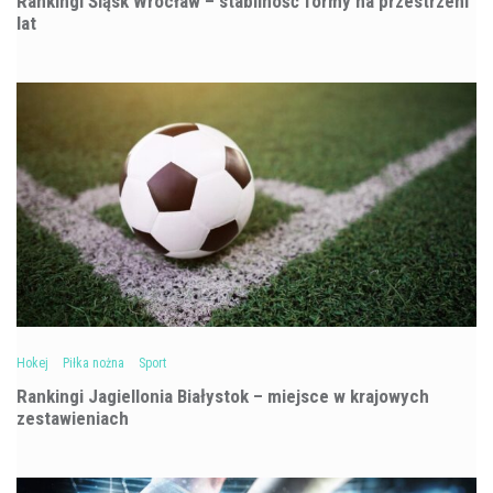
Rankingi Śląsk Wrocław – stabilność formy na przestrzeni
lat
Hokej
Piłka nożna
Sport
Rankingi Jagiellonia Białystok – miejsce w krajowych
zestawieniach