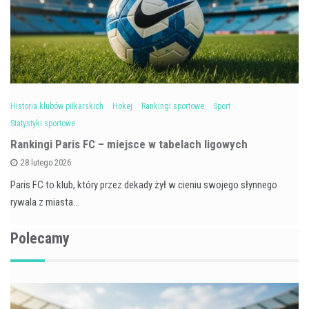
Historia klubów piłkarskich
Hokej
Rankingi sportowe
Sport
Statystyki sportowe
Rankingi Paris FC – miejsce w tabelach ligowych
28 lutego 2026
Paris FC to klub, który przez dekady żył w cieniu swojego słynnego
rywala z miasta…
Polecamy