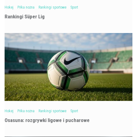
Hokej
Piłka nożna
Rankingi sportowe
Sport
Rankingi Süper Lig
Hokej
Piłka nożna
Rankingi sportowe
Sport
Osasuna: rozgrywki ligowe i pucharowe