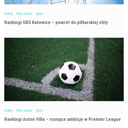
Hokej
Piłka nożna
Sport
Rankingi GKS Katowice – powrót do piłkarskiej elity
Hokej
Piłka nożna
Sport
Rankingi Aston Villa – rosnące ambicje w Premier League