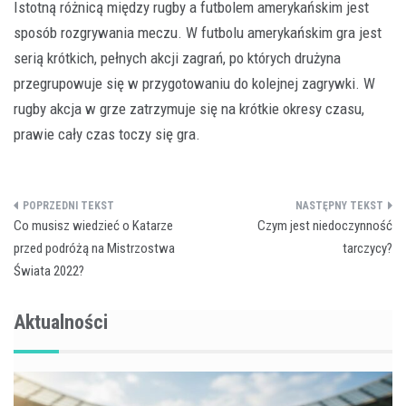
Istotną różnicą między rugby a futbolem amerykańskim jest
sposób rozgrywania meczu. W futbolu amerykańskim gra jest
serią krótkich, pełnych akcji zagrań, po których drużyna
przegrupowuje się w przygotowaniu do kolejnej zagrywki. W
rugby akcja w grze zatrzymuje się na krótkie okresy czasu,
prawie cały czas toczy się gra.
Nawigacja
Co musisz wiedzieć o Katarze
Czym jest niedoczynność
wpisu
przed podróżą na Mistrzostwa
tarczycy?
Świata 2022?
Aktualności