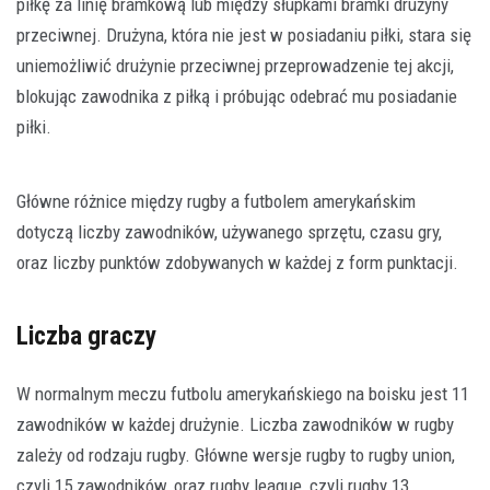
piłkę za linię bramkową lub między słupkami bramki drużyny
przeciwnej. Drużyna, która nie jest w posiadaniu piłki, stara się
uniemożliwić drużynie przeciwnej przeprowadzenie tej akcji,
blokując zawodnika z piłką i próbując odebrać mu posiadanie
piłki.
Główne różnice między rugby a futbolem amerykańskim
dotyczą liczby zawodników, używanego sprzętu, czasu gry,
oraz liczby punktów zdobywanych w każdej z form punktacji.
Liczba graczy
W normalnym meczu futbolu amerykańskiego na boisku jest 11
zawodników w każdej drużynie. Liczba zawodników w rugby
zależy od rodzaju rugby. Główne wersje rugby to rugby union,
czyli 15 zawodników, oraz rugby league, czyli rugby 13