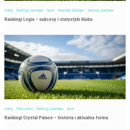
Hokej
Rankingi sportowe
Sport
Statystyki klubowe
Sukcesy sportowe
Rankingi Legia – sukcesy i statystyki klubu
Hokej
Piłka nożna
Rankingi sportowe
Sport
Rankingi Crystal Palace – historia i aktualna forma