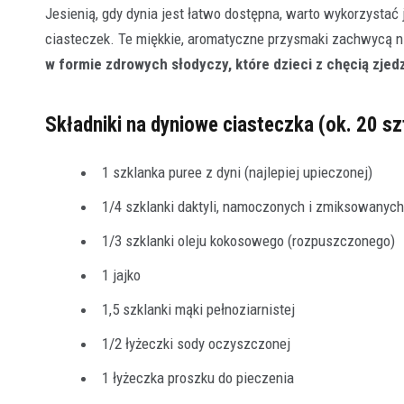
Jesienią, gdy dynia jest łatwo dostępna, warto wykorzystać
ciasteczek. Te miękkie, aromatyczne przysmaki zachwycą nie 
w formie zdrowych słodyczy, które dzieci z chęcią zjed
Składniki na dyniowe ciasteczka (ok. 20 sz
1 szklanka puree z dyni (najlepiej upieczonej)
1/4 szklanki daktyli, namoczonych i zmiksowanych
1/3 szklanki oleju kokosowego (rozpuszczonego)
1 jajko
1,5 szklanki mąki pełnoziarnistej
1/2 łyżeczki sody oczyszczonej
1 łyżeczka proszku do pieczenia