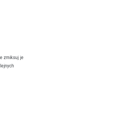
e zmiksuj je
lejnych