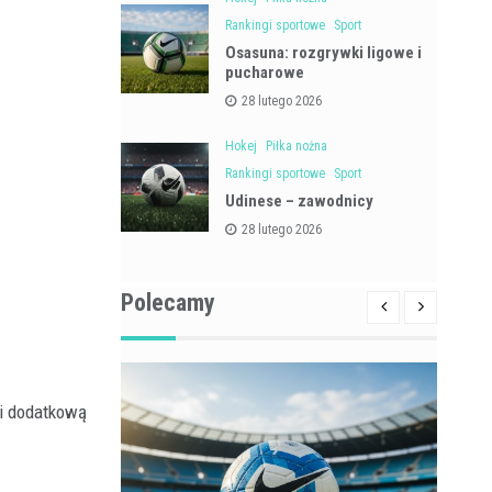
Rankingi sportowe
Sport
Osasuna: rozgrywki ligowe i
pucharowe
28 lutego 2026
Hokej
Piłka nożna
Rankingi sportowe
Sport
Udinese – zawodnicy
28 lutego 2026
Polecamy
wi dodatkową