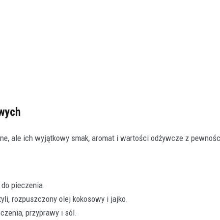
owych
ne, ale ich wyjątkowy smak, aromat i wartości odżywcze z pewnośc
 do pieczenia.
yli, rozpuszczony olej kokosowy i jajko.
czenia, przyprawy i sól.