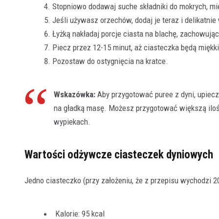
Stopniowo dodawaj suche składniki do mokrych, mie
Jeśli używasz orzechów, dodaj je teraz i delikatni
Łyżką nakładaj porcje ciasta na blachę, zachowują
Piecz przez 12-15 minut, aż ciasteczka będą miękki
Pozostaw do ostygnięcia na kratce.
Wskazówka:
Aby przygotować puree z dyni, upiecz 
na gładką masę. Możesz przygotować większą ilość
wypiekach.
Wartości odżywcze ciasteczek dyniowych
Jedno ciasteczko (przy założeniu, że z przepisu wychodzi 20
Kalorie: 95 kcal