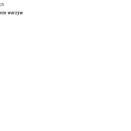
ych
nie warzyw