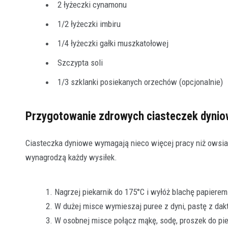
2 łyżeczki cynamonu
1/2 łyżeczki imbiru
1/4 łyżeczki gałki muszkatołowej
Szczypta soli
1/3 szklanki posiekanych orzechów (opcjonalnie)
Przygotowanie zdrowych ciasteczek dyni
Ciasteczka dyniowe wymagają nieco więcej pracy niż owsia
wynagrodzą każdy wysiłek.
Nagrzej piekarnik do 175°C i wyłóż blachę papierem
W dużej misce wymieszaj puree z dyni, pastę z dakt
W osobnej misce połącz mąkę, sodę, proszek do pie