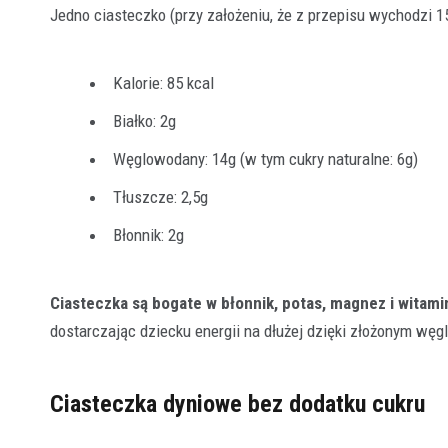
Jedno ciasteczko (przy założeniu, że z przepisu wychodzi 15
Kalorie: 85 kcal
Białko: 2g
Węglowodany: 14g (w tym cukry naturalne: 6g)
Tłuszcze: 2,5g
Błonnik: 2g
Ciasteczka są bogate w błonnik, potas, magnez i witami
dostarczając dziecku energii na dłużej dzięki złożonym w
Ciasteczka dyniowe bez dodatku cukru