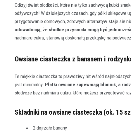
Odkryj świat słodkości, które nie tylko zachwycą kubki sm
odżywczych! W dzisiejszych czasach, gdy półki sklepowe ug
przygotowanie domowych, zdrowych alternatyw staje się nie
udowadniają, że słodkie przysmaki mogą być jednocześ
nadmiaru cukru, stanowią doskonałą przekąskę na podwieczo
Owsiane ciasteczka z bananem i rodzynk
Te miękkie ciasteczka to prawdziwy hit wśród najmłodszych
jest minimalny.
Płatki owsiane zapewniają błonnik, a rod
słodycze bez nadmiaru cukru, które możesz przygotować raz
Składniki na owsiane ciasteczka (ok. 15 sz
2 dojrzałe banany