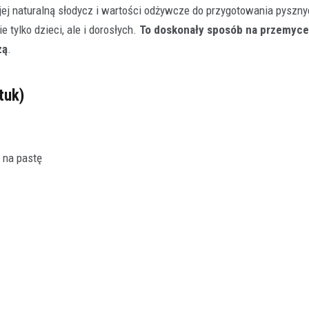
 jej naturalną słodycz i wartości odżywcze do przygotowania pyszn
tylko dzieci, ale i dorosłych.
To doskonały sposób na przemyce
zą
.
tuk)
 na pastę