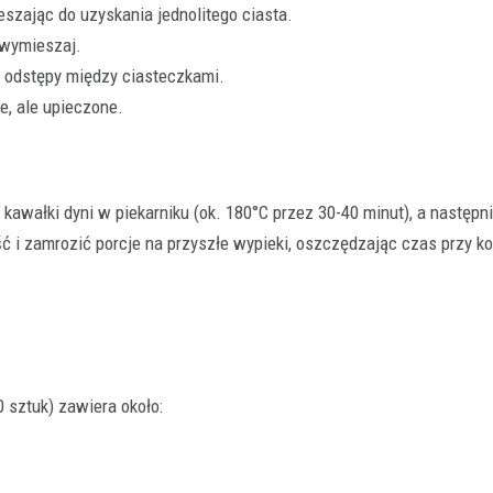
szając do uzyskania jednolitego ciasta.
e wymieszaj.
c odstępy między ciasteczkami.
e, ale upieczone.
kawałki dyni w piekarniku (ok. 180°C przez 30-40 minut), a następni
 i zamrozić porcje na przyszłe wypieki, oszczędzając czas przy ko
 sztuk) zawiera około: