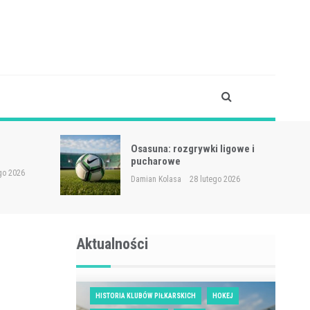
 ligowe i
Udinese – zawodnicy
Damian Kolasa
28 lutego 2026
go 2026
Aktualności
HISTORIA KLUBÓW PIŁKARSKICH
HOKEJ