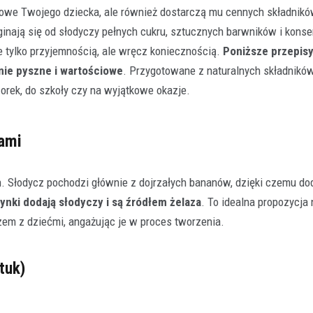
akowe Twojego dziecka, ale również dostarczą mu cennych składnik
inają się od słodyczy pełnych cukru, sztucznych barwników i kons
 tylko przyjemnością, ale wręcz koniecznością.
Poniższe przepis
nie pyszne i wartościowe
. Przygotowane z naturalnych składników
rek, do szkoły czy na wyjątkowe okazje.
ami
. Słodycz pochodzi głównie z dojrzałych bananów, dzięki czemu do
zynki dodają słodyczy i są źródłem żelaza
. To idealna propozycja
em z dziećmi, angażując je w proces tworzenia.
tuk)