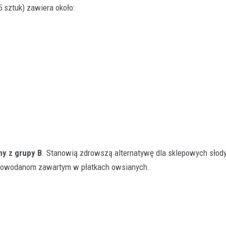
 sztuk) zawiera około:
ny z grupy B
. Stanowią zdrowszą alternatywę dla sklepowych słody
ęglowodanom zawartym w płatkach owsianych.