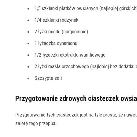
1,5 szklanki płatków owsianych (najlepiej górskich
1/4 szklanki rodzynek
2 łyżki miodu (opcjonalnie)
1 łyżeczka cynamonu
1/2 łyżeczki ekstraktu waniliowego
2 łyżki masła orzechowego (najlepiej bez dodatku 
Szczypta soli
Przygotowanie zdrowych ciasteczek owsi
Przygotowanie tych ciasteczek jest na tyle proste, że nawe
zaletę tego przepisu.