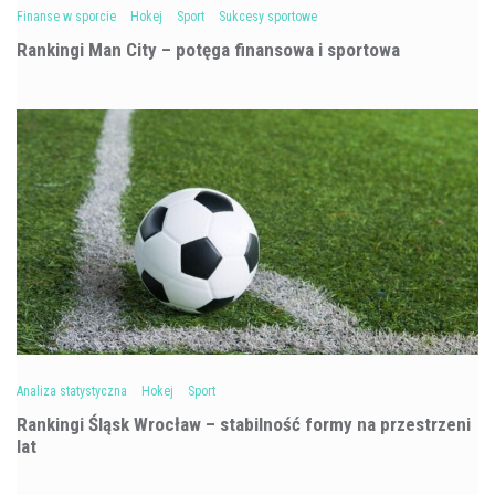
Finanse w sporcie
Hokej
Sport
Sukcesy sportowe
Rankingi Man City – potęga finansowa i sportowa
Analiza statystyczna
Hokej
Sport
Rankingi Śląsk Wrocław – stabilność formy na przestrzeni
lat