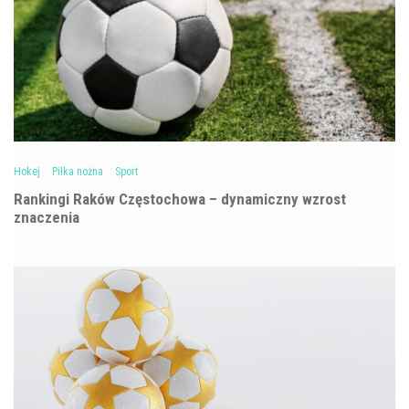
Hokej
Piłka nożna
Sport
Rankingi Raków Częstochowa – dynamiczny wzrost
znaczenia