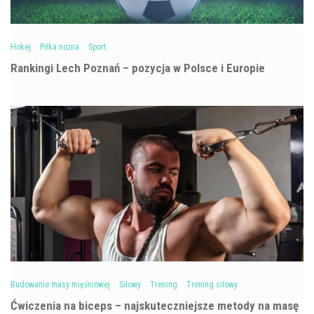
Hokej
Piłka nożna
Sport
Rankingi Lech Poznań – pozycja w Polsce i Europie
Budowanie masy mięśniowej
Siłowy
Trening
Trening siłowy
Ćwiczenia na biceps – najskuteczniejsze metody na masę