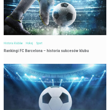
Historia klubów
Hokej
Sport
Rankingi FC Barcelona – historia sukcesów klubu