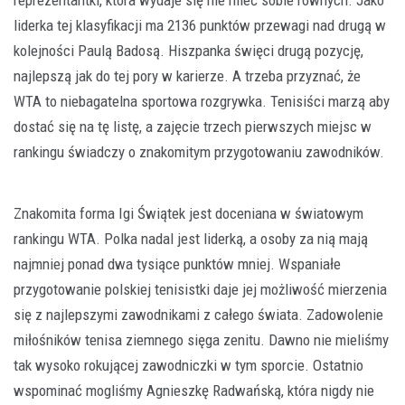
liderka tej klasyfikacji ma 2136 punktów przewagi nad drugą w
kolejności Paulą Badosą. Hiszpanka święci drugą pozycję,
najlepszą jak do tej pory w karierze. A trzeba przyznać, że
WTA to niebagatelna sportowa rozgrywka. Tenisiści marzą aby
dostać się na tę listę, a zajęcie trzech pierwszych miejsc w
rankingu świadczy o znakomitym przygotowaniu zawodników.
Znakomita forma Igi Świątek jest doceniana w światowym
rankingu WTA. Polka nadal jest liderką, a osoby za nią mają
najmniej ponad dwa tysiące punktów mniej. Wspaniałe
przygotowanie polskiej tenisistki daje jej możliwość mierzenia
się z najlepszymi zawodnikami z całego świata. Zadowolenie
miłośników tenisa ziemnego sięga zenitu. Dawno nie mieliśmy
tak wysoko rokującej zawodniczki w tym sporcie. Ostatnio
wspominać mogliśmy Agnieszkę Radwańską, która nigdy nie