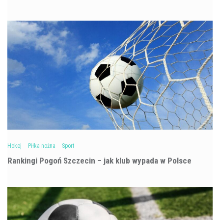
Hokej
Piłka nożna
Sport
Rankingi Pogoń Szczecin – jak klub wypada w Polsce