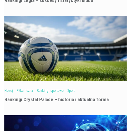
Rankingi Legia – sukcesy i statystyki klubu
Hokej
Piłka nożna
Rankingi sportowe
Sport
Rankingi Crystal Palace – historia i aktualna forma