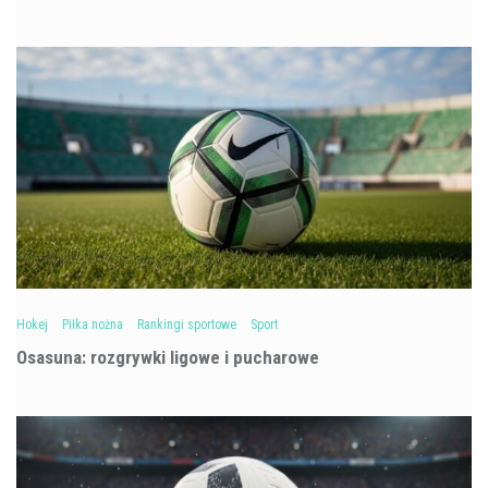
Hokej
Piłka nożna
Rankingi sportowe
Sport
Osasuna: rozgrywki ligowe i pucharowe