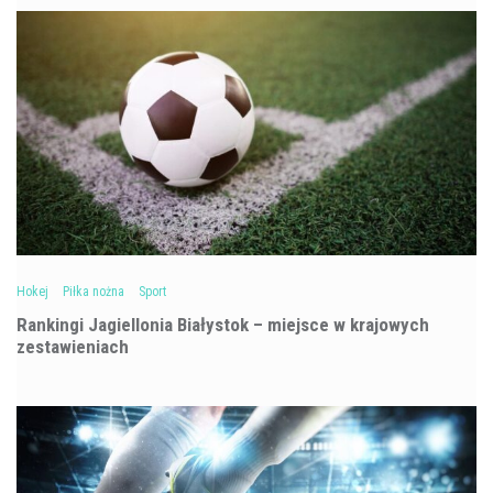
Hokej
Piłka nożna
Sport
Rankingi Jagiellonia Białystok – miejsce w krajowych
zestawieniach