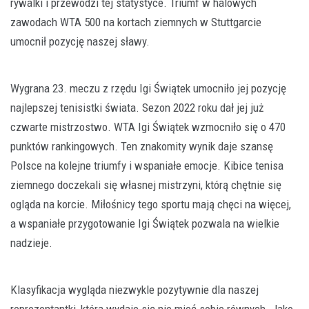
rywalki i przewodzi tej statystyce. Triumf w halowych
zawodach WTA 500 na kortach ziemnych w Stuttgarcie
umocnił pozycję naszej sławy.
Wygrana 23. meczu z rzędu Igi Świątek umocniło jej pozycję
najlepszej tenisistki świata. Sezon 2022 roku dał jej już
czwarte mistrzostwo. WTA Igi Świątek wzmocniło się o 470
punktów rankingowych. Ten znakomity wynik daje szansę
Polsce na kolejne triumfy i wspaniałe emocje. Kibice tenisa
ziemnego doczekali się własnej mistrzyni, którą chętnie się
ogląda na korcie. Miłośnicy tego sportu mają chęci na więcej,
a wspaniałe przygotowanie Igi Świątek pozwala na wielkie
nadzieje.
Klasyfikacja wygląda niezwykle pozytywnie dla naszej
reprezentantki, która wydaje się nie mieć sobie równych. Jako