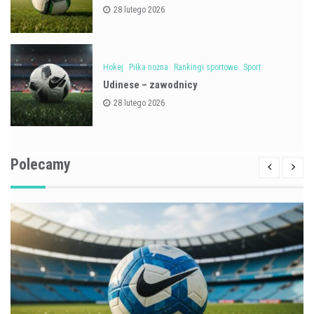
28 lutego 2026
Hokej
Piłka nożna
Rankingi sportowe
Sport
Udinese – zawodnicy
28 lutego 2026
Polecamy