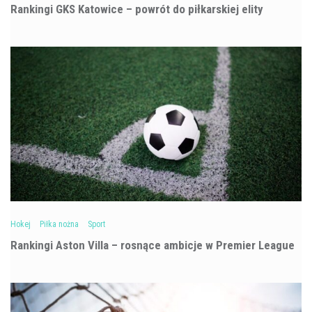
Rankingi GKS Katowice – powrót do piłkarskiej elity
Hokej
Piłka nożna
Sport
Rankingi Aston Villa – rosnące ambicje w Premier League