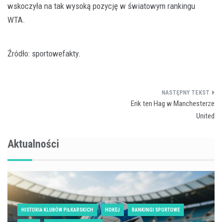
wskoczyła na tak wysoką pozycję w światowym rankingu
WTA.
Źródło: sportowefakty.
Nawigacja
Erik ten Hag w Manchesterze
wpisu
United
Aktualności
HISTORIA KLUBÓW PIŁKARSKICH
HOKEJ
RANKINGI SPORTOWE