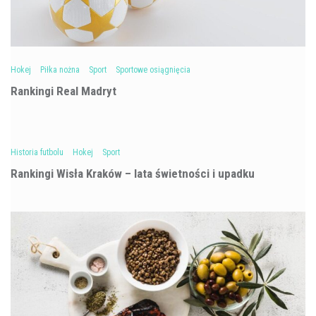
Hokej
Piłka nożna
Sport
Sportowe osiągnięcia
Rankingi Real Madryt
Historia futbolu
Hokej
Sport
Rankingi Wisła Kraków – lata świetności i upadku