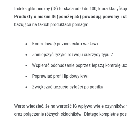
Indeks glikemiczny (IG) to skala od 0 do 100, która klasyfi
Produkty o niskim IG (poniżej 55) powodują powolny i s
bazująca na takich produktach pomaga:
Kontrolować poziom cukru we krwi
Zmniejszyć ryzyko rozwoju cukrzycy typu 2
Wspierać odchudzanie poprzez lepszą kontrolę uc
Poprawiać profil lipidowy krwi
Zwiększać uczucie sytości po posiłku
Warto wiedzieć, że na wartość IG wpływa wiele czynników, 
oraz połączenie różnych składników. Dlatego kompletne posi