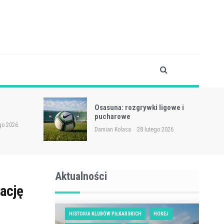
 ligowe i
Udinese – zawodnicy
Damian Kolasa
28 lutego 2026
go 2026
Aktualności
ację
HISTORIA KLUBÓW PIŁKARSKICH
HOKEJ