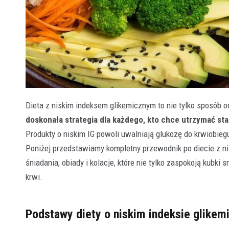
Dieta z niskim indeksem glikemicznym to nie tylko sposób 
doskonała strategia dla każdego, kto chce utrzymać sta
Produkty o niskim IG powoli uwalniają glukozę do krwiobieg
Poniżej przedstawiamy kompletny przewodnik po diecie z 
śniadania, obiady i kolacje, które nie tylko zaspokoją ku
krwi.
Podstawy diety o niskim indeksie glike