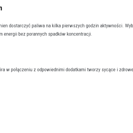
m
inien dostarczyć paliwa na kilka pierwszych godzin aktywności. Wyb
om energii bez porannych spadków koncentracji.
óra w połączeniu z odpowiednimi dodatkami tworzy sycące i zdrowe