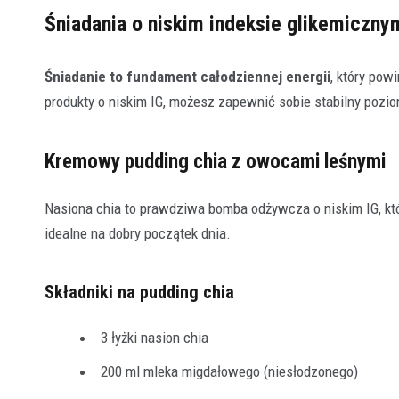
Śniadania o niskim indeksie glikemiczny
Śniadanie to fundament całodziennej energii
, który pow
produkty o niskim IG, możesz zapewnić sobie stabilny pozi
Kremowy pudding chia z owocami leśnymi
Nasiona chia to prawdziwa bomba odżywcza o niskim IG, kt
idealne na dobry początek dnia.
Składniki na pudding chia
3 łyżki nasion chia
200 ml mleka migdałowego (niesłodzonego)