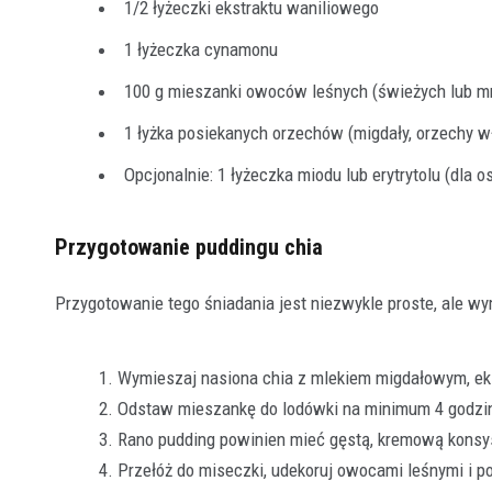
1/2 łyżeczki ekstraktu waniliowego
1 łyżeczka cynamonu
100 g mieszanki owoców leśnych (świeżych lub m
1 łyżka posiekanych orzechów (migdały, orzechy w
Opcjonalnie: 1 łyżeczka miodu lub erytrytolu (dla 
Przygotowanie puddingu chia
Przygotowanie tego śniadania jest niezwykle proste, ale 
Wymieszaj nasiona chia z mlekiem migdałowym, e
Odstaw mieszankę do lodówki na minimum 4 godziny,
Rano pudding powinien mieć gęstą, kremową konsyste
Przełóż do miseczki, udekoruj owocami leśnymi i p