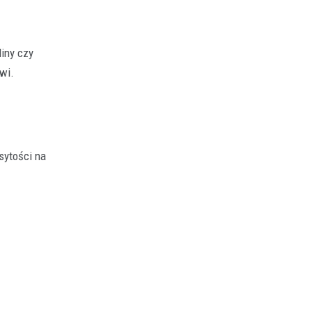
liny czy
wi.
sytości na