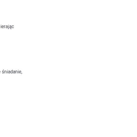
ierając
 śniadanie,