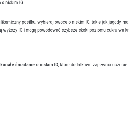
 o niskim IG.
ikemiczny posiłku, wybieraj owoce o niskim IG, takie jak jagody, ma
ają wyższy IG i mogą powodować szybsze skoki poziomu cukru we kr
konałe śniadanie o niskim IG
, które dodatkowo zapewnia uczucie 
.