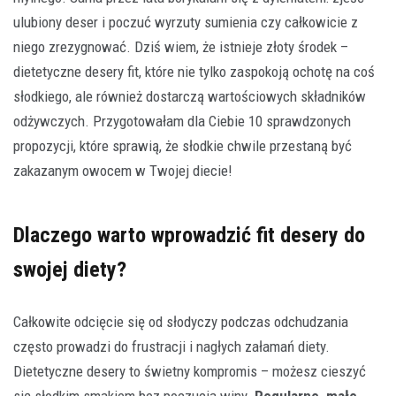
ulubiony deser i poczuć wyrzuty sumienia czy całkowicie z
niego zrezygnować. Dziś wiem, że istnieje złoty środek –
dietetyczne desery fit, które nie tylko zaspokoją ochotę na coś
słodkiego, ale również dostarczą wartościowych składników
odżywczych. Przygotowałam dla Ciebie 10 sprawdzonych
propozycji, które sprawią, że słodkie chwile przestaną być
zakazanym owocem w Twojej diecie!
Dlaczego warto wprowadzić fit desery do
swojej diety?
Całkowite odcięcie się od słodyczy podczas odchudzania
często prowadzi do frustracji i nagłych załamań diety.
Dietetyczne desery to świetny kompromis – możesz cieszyć
się słodkim smakiem bez poczucia winy.
Regularne, małe