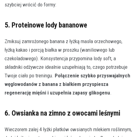
szybciej wrócić do formy:
5. Proteinowe lody bananowe
Zmiksuj zamrożonego banana z łyżką masła orzechowego,
łyżką kakao i porcją białka w proszku (waniliowego lub
czekoladowego). Konsystencja przypomina lody soft, a
składniki odżywcze idealnie uzupełniają to, czego potrzebuje
Twoje ciało po treningu.
Połączenie szybko przyswajalnych
węglowodanów z banana z białkiem przyspiesza
regenerację mięśni i uzupełnia zapasy glikogenu
.
6. Owsianka na zimno z owocami leśnymi
Wieczorem zalej 4 łyżki płatków owsianych mlekiem roślinnym,