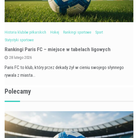
Historia klubów piłkarskich
Hokej
Rankingi sportowe
Sport
Statystyki sportowe
Rankingi Paris FC – miejsce w tabelach ligowych
28 lutego 2026
Paris FC to klub, który przez dekady żył w cieniu swojego słynnego
rywala z miasta…
Polecamy