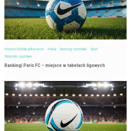
Historia klubów piłkarskich
Hokej
Rankingi sportowe
Sport
Statystyki sportowe
Rankingi Paris FC – miejsce w tabelach ligowych