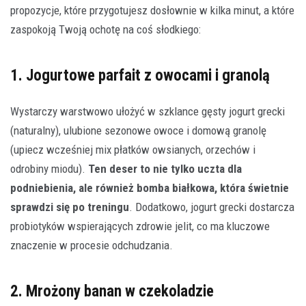
propozycje, które przygotujesz dosłownie w kilka minut, a które
zaspokoją Twoją ochotę na coś słodkiego:
1. Jogurtowe parfait z owocami i granolą
Wystarczy warstwowo ułożyć w szklance gęsty jogurt grecki
(naturalny), ulubione sezonowe owoce i domową granolę
(upiecz wcześniej mix płatków owsianych, orzechów i
odrobiny miodu).
Ten deser to nie tylko uczta dla
podniebienia, ale również bomba białkowa, która świetnie
sprawdzi się po treningu
. Dodatkowo, jogurt grecki dostarcza
probiotyków wspierających zdrowie jelit, co ma kluczowe
znaczenie w procesie odchudzania.
2. Mrożony banan w czekoladzie