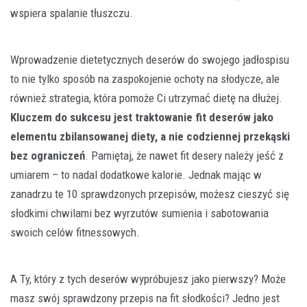
wspiera spalanie tłuszczu.
Wprowadzenie dietetycznych deserów do swojego jadłospisu
to nie tylko sposób na zaspokojenie ochoty na słodycze, ale
również strategia, która pomoże Ci utrzymać dietę na dłużej.
Kluczem do sukcesu jest traktowanie fit deserów jako
elementu zbilansowanej diety, a nie codziennej przekąski
bez ograniczeń
. Pamiętaj, że nawet fit desery należy jeść z
umiarem – to nadal dodatkowe kalorie. Jednak mając w
zanadrzu te 10 sprawdzonych przepisów, możesz cieszyć się
słodkimi chwilami bez wyrzutów sumienia i sabotowania
swoich celów fitnessowych.
A Ty, który z tych deserów wypróbujesz jako pierwszy? Może
masz swój sprawdzony przepis na fit słodkości? Jedno jest