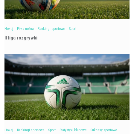
Hokej
Piłka nożna
Rankingi sportowe
Sport
II liga rozgrywki
Hokej
Rankingi sportowe
Sport
Statystyki klubowe
Sukcesy sportowe