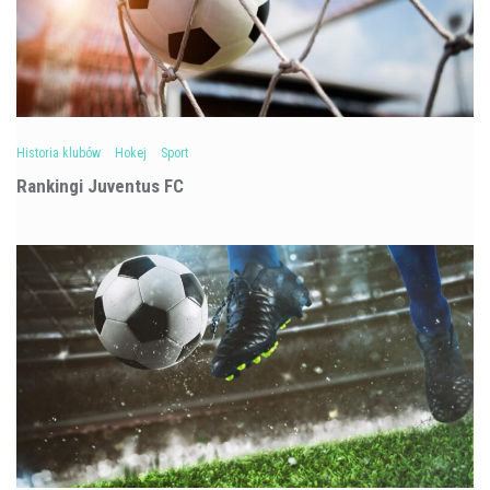
Historia klubów
Hokej
Sport
Rankingi Juventus FC