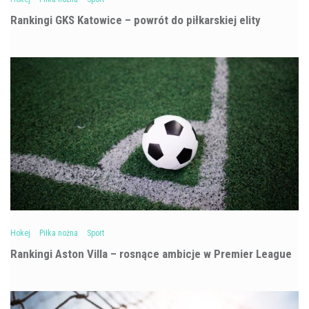
Rankingi GKS Katowice – powrót do piłkarskiej elity
Hokej
Piłka nożna
Sport
Rankingi Aston Villa – rosnące ambicje w Premier League