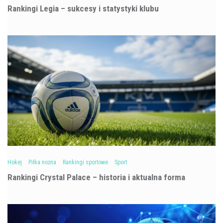
Rankingi Legia – sukcesy i statystyki klubu
Hokej
Piłka nożna
Rankingi sportowe
Sport
Rankingi Crystal Palace – historia i aktualna forma