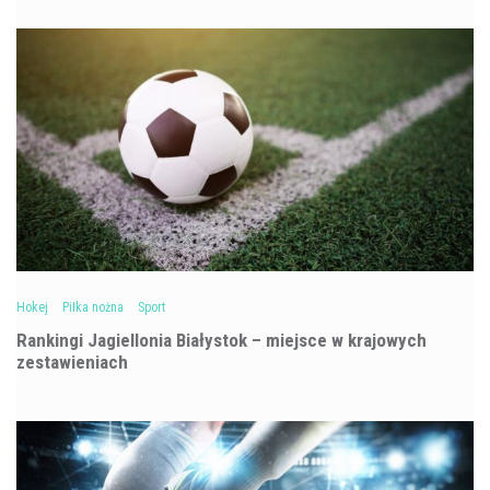
Hokej
Piłka nożna
Sport
Rankingi Jagiellonia Białystok – miejsce w krajowych
zestawieniach