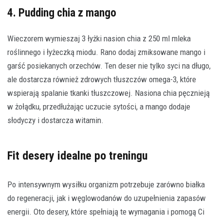
4. Pudding chia z mango
Wieczorem wymieszaj 3 łyżki nasion chia z 250 ml mleka
roślinnego i łyżeczką miodu. Rano dodaj zmiksowane mango i
garść posiekanych orzechów. Ten deser nie tylko syci na długo,
ale dostarcza również zdrowych tłuszczów omega-3, które
wspierają spalanie tkanki tłuszczowej. Nasiona chia pęcznieją
w żołądku, przedłużając uczucie sytości, a mango dodaje
słodyczy i dostarcza witamin.
Fit desery idealne po treningu
Po intensywnym wysiłku organizm potrzebuje zarówno białka
do regeneracji, jak i węglowodanów do uzupełnienia zapasów
energii. Oto desery, które spełniają te wymagania i pomogą Ci