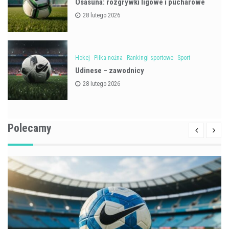
Osasuna: rozgrywki ligowe i pucharowe
28 lutego 2026
Hokej
Piłka nożna
Rankingi sportowe
Sport
Udinese – zawodnicy
28 lutego 2026
Polecamy