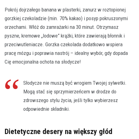
Pokrój dojrzałego banana w plasterki, zanurz w roztopionej
gorzkiej czekoladzie (min. 70% kakao) i posyp pokruszonymi
orzechami. Włóż do zamrażarki na 30 minut. Otrzymasz
pyszne, kremowe „lodowe” krążki, które zawierają błonnik i
przeciwutleniacze. Gorzka czekolada dodatkowo wspiera
pracę mózgu i poprawia nastrój – idealny wybór, gdy dopada
Cię emocjonalna ochota na słodycze!
Słodycze nie muszą być wrogiem Twojej sylwetki.
Mogą stać się sprzymierzeńcem w drodze do
zdrowszego stylu życia, jeśli tylko wybierzesz
odpowiednie składniki.
Dietetyczne desery na większy głód