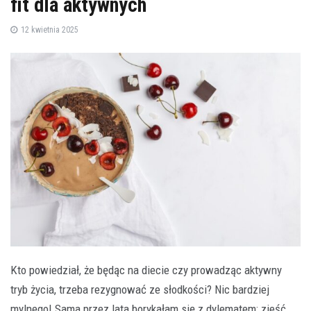
fit dla aktywnych
12 kwietnia 2025
Kto powiedział, że będąc na diecie czy prowadząc aktywny
tryb życia, trzeba rezygnować ze słodkości? Nic bardziej
mylnego! Sama przez lata borykałam się z dylematem: zjeść