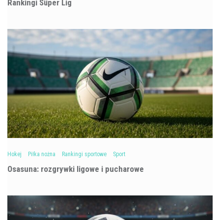
Rankingi Süper Lig
Hokej
Piłka nożna
Rankingi sportowe
Sport
Osasuna: rozgrywki ligowe i pucharowe