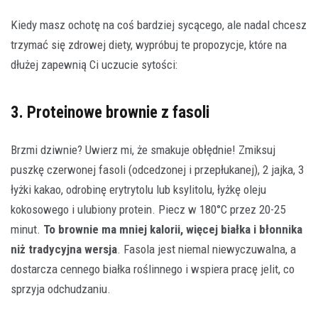
Kiedy masz ochotę na coś bardziej sycącego, ale nadal chcesz
trzymać się zdrowej diety, wypróbuj te propozycje, które na
dłużej zapewnią Ci uczucie sytości:
3. Proteinowe brownie z fasoli
Brzmi dziwnie? Uwierz mi, że smakuje obłędnie! Zmiksuj
puszkę czerwonej fasoli (odcedzonej i przepłukanej), 2 jajka, 3
łyżki kakao, odrobinę erytrytolu lub ksylitolu, łyżkę oleju
kokosowego i ulubiony protein. Piecz w 180°C przez 20-25
minut.
To brownie ma mniej kalorii, więcej białka i błonnika
niż tradycyjna wersja
. Fasola jest niemal niewyczuwalna, a
dostarcza cennego białka roślinnego i wspiera pracę jelit, co
sprzyja odchudzaniu.