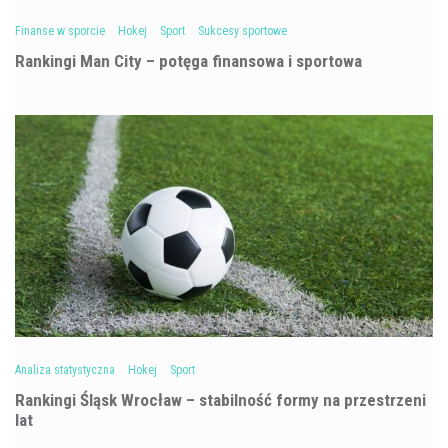
Finanse w sporcie
Hokej
Sport
Sukcesy sportowe
Rankingi Man City – potęga finansowa i sportowa
Analiza statystyczna
Hokej
Sport
Rankingi Śląsk Wrocław – stabilność formy na przestrzeni
lat