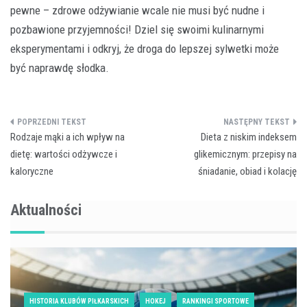
pewne – zdrowe odżywianie wcale nie musi być nudne i
pozbawione przyjemności! Dziel się swoimi kulinarnymi
eksperymentami i odkryj, że droga do lepszej sylwetki może
być naprawdę słodka.
Nawigacja
Rodzaje mąki a ich wpływ na
Dieta z niskim indeksem
wpisu
dietę: wartości odżywcze i
glikemicznym: przepisy na
kaloryczne
śniadanie, obiad i kolację
Aktualności
HISTORIA KLUBÓW PIŁKARSKICH
HOKEJ
RANKINGI SPORTOWE