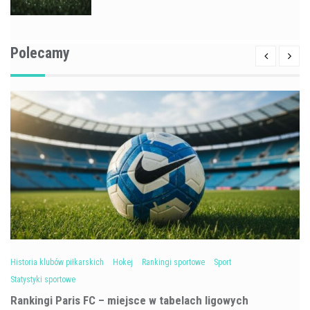
Polecamy
Historia klubów piłkarskich
Hokej
Rankingi sportowe
Sport
Statystyki sportowe
Rankingi Paris FC – miejsce w tabelach ligowych