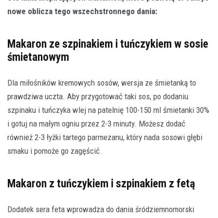
nowe oblicza tego wszechstronnego dania:
Makaron ze szpinakiem i tuńczykiem w sosie
śmietanowym
Dla miłośników kremowych sosów, wersja ze śmietanką to
prawdziwa uczta. Aby przygotować taki sos, po dodaniu
szpinaku i tuńczyka wlej na patelnię 100-150 ml śmietanki 30%
i gotuj na małym ogniu przez 2-3 minuty. Możesz dodać
również 2-3 łyżki tartego parmezanu, który nada sosowi głębi
smaku i pomoże go zagęścić.
Makaron z tuńczykiem i szpinakiem z fetą
Dodatek sera feta wprowadza do dania śródziemnomorski