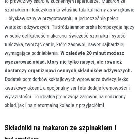
to prawdziwy skarb w kuchennym repertuarze. Makaron ze
szpinakiem i tuńczykiem to właśnie taki kulinarny as w rękawie
– błyskawiczny w przygotowaniu, a jednocześnie pełen
wartości odżywczych. Ta śródziemnomorska kompozycja łączy
w sobie delikatność makaronu, świeżość szpinaku i sytość
tuńczyka, tworząc danie, które zadowoli nawet najbardziej
wymagające podniebienia.
W zaledwie 20 minut możesz
wyczarować obiad, który nie tylko nasyci, ale również
dostarczy organizmowi cennych składników odżywczych.
Dodatek pomidorków koktajlowych wprowadza świeży, lekko
kwaskowy akcent, a opcjonalny ser feta dodaje kremowości i
wyrazistości. To idealna propozycja zarówno na codzienny
obiad, jak i na nieformalną kolację z przyjaciółmi.
Składniki na makaron ze szpinakiem i