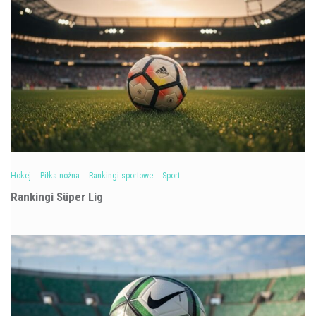
Hokej
Piłka nożna
Rankingi sportowe
Sport
Rankingi Süper Lig