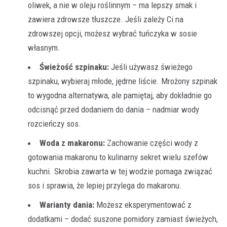
oliwek, a nie w oleju roślinnym – ma lepszy smak i
zawiera zdrowsze tłuszcze. Jeśli zależy Ci na
zdrowszej opcji, możesz wybrać tuńczyka w sosie
własnym.
Świeżość szpinaku:
Jeśli używasz świeżego
szpinaku, wybieraj młode, jędrne liście. Mrożony szpinak
to wygodna alternatywa, ale pamiętaj, aby dokładnie go
odcisnąć przed dodaniem do dania – nadmiar wody
rozcieńczy sos.
Woda z makaronu:
Zachowanie części wody z
gotowania makaronu to kulinarny sekret wielu szefów
kuchni. Skrobia zawarta w tej wodzie pomaga związać
sos i sprawia, że lepiej przylega do makaronu.
Warianty dania:
Możesz eksperymentować z
dodatkami – dodać suszone pomidory zamiast świeżych,