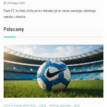
28 lutego 2026
Paris FC to klub, który przez dekady żył w cieniu swojego słynnego
rywala z miasta…
Polecamy
Historia klubów piłkarskich
Hokej
Rankingi sportowe
Sport