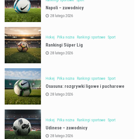
Napoli – zawodnicy
28 lutego 2026
Hokej
Piłka nożna
Rankingi sportowe
Sport
Rankingi Süper Lig
28 lutego 2026
Hokej
Piłka nożna
Rankingi sportowe
Sport
Osasuna: rozgrywki ligowe i pucharowe
28 lutego 2026
Hokej
Piłka nożna
Rankingi sportowe
Sport
Udinese – zawodnicy
28 lutego 2026