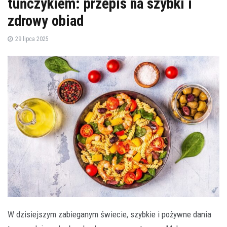
tuńczykiem: przepis na szybki i
zdrowy obiad
29 lipca 2025
W dzisiejszym zabieganym świecie, szybkie i pożywne dania