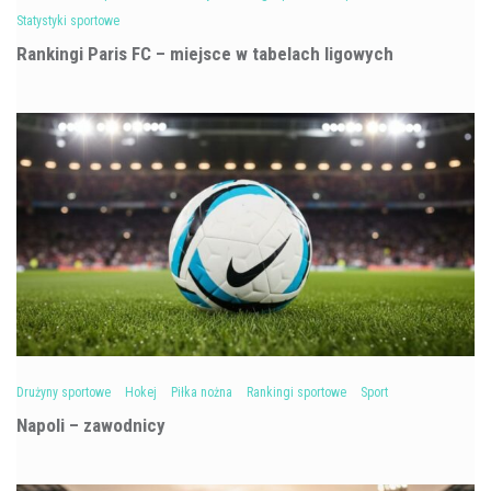
Statystyki sportowe
Rankingi Paris FC – miejsce w tabelach ligowych
Drużyny sportowe
Hokej
Piłka nożna
Rankingi sportowe
Sport
Napoli – zawodnicy