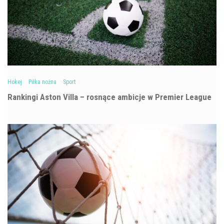
Hokej
Piłka nożna
Sport
Rankingi Aston Villa – rosnące ambicje w Premier League