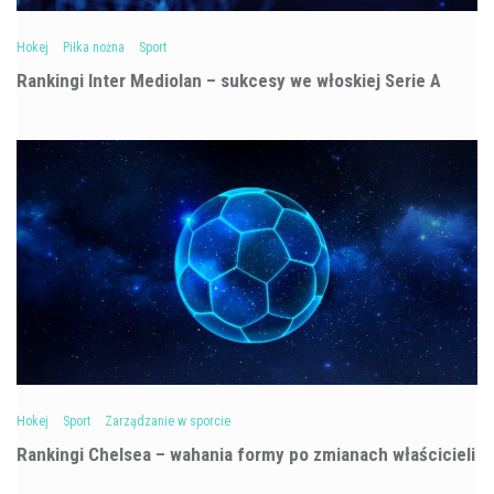
Hokej
Piłka nożna
Sport
Rankingi Inter Mediolan – sukcesy we włoskiej Serie A
Hokej
Sport
Zarządzanie w sporcie
Rankingi Chelsea – wahania formy po zmianach właścicieli