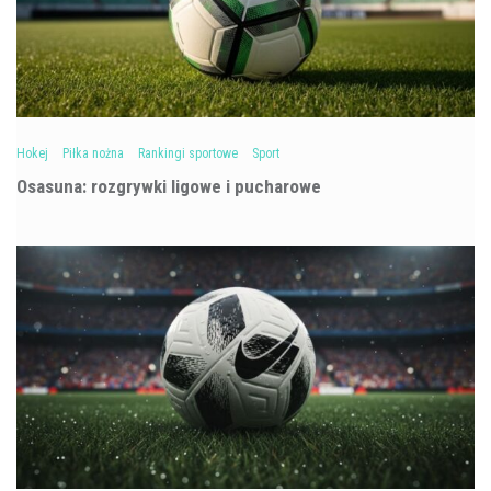
Hokej
Piłka nożna
Rankingi sportowe
Sport
Osasuna: rozgrywki ligowe i pucharowe