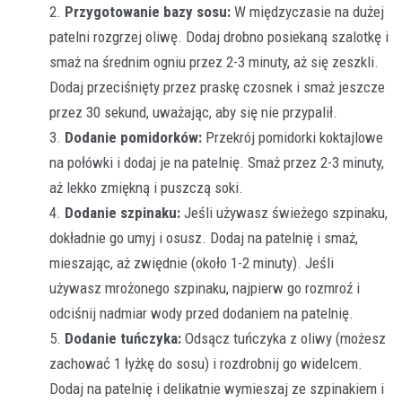
Przygotowanie bazy sosu:
W międzyczasie na dużej
patelni rozgrzej oliwę. Dodaj drobno posiekaną szalotkę i
smaż na średnim ogniu przez 2-3 minuty, aż się zeszkli.
Dodaj przeciśnięty przez praskę czosnek i smaż jeszcze
przez 30 sekund, uważając, aby się nie przypalił.
Dodanie pomidorków:
Przekrój pomidorki koktajlowe
na połówki i dodaj je na patelnię. Smaż przez 2-3 minuty,
aż lekko zmiękną i puszczą soki.
Dodanie szpinaku:
Jeśli używasz świeżego szpinaku,
dokładnie go umyj i osusz. Dodaj na patelnię i smaż,
mieszając, aż zwiędnie (około 1-2 minuty). Jeśli
używasz mrożonego szpinaku, najpierw go rozmroź i
odciśnij nadmiar wody przed dodaniem na patelnię.
Dodanie tuńczyka:
Odsącz tuńczyka z oliwy (możesz
zachować 1 łyżkę do sosu) i rozdrobnij go widelcem.
Dodaj na patelnię i delikatnie wymieszaj ze szpinakiem i