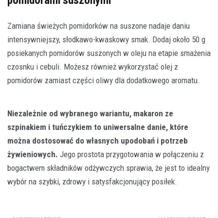
pomidorami suszonymi
Zamiana świeżych pomidorków na suszone nadaje daniu
intensywniejszy, słodkawo-kwaskowy smak. Dodaj około 50 g
posiekanych pomidorów suszonych w oleju na etapie smażenia
czosnku i cebuli. Możesz również wykorzystać olej z
pomidorów zamiast części oliwy dla dodatkowego aromatu.
Niezależnie od wybranego wariantu, makaron ze
szpinakiem i tuńczykiem to uniwersalne danie, które
można dostosować do własnych upodobań i potrzeb
żywieniowych.
Jego prostota przygotowania w połączeniu z
bogactwem składników odżywczych sprawia, że jest to idealny
wybór na szybki, zdrowy i satysfakcjonujący posiłek.