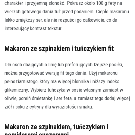
charakter i przyjemną słoność. Pokrusz około 100 g fety na
wierzch gotowego dania tuż przed podaniem. Ciepło makaronu
lekko zmiękczy ser, ale nie rozpuści go całkowicie, co da
interesujący kontrast tekstur.
Makaron ze szpinakiem i tuńczykiem fit
Dla osób dbających o linię lub preferujących lżejsze posiłki,
można przygotować wersję fit tego dania. Użyj makaronu
pełnoziarnistego, który ma więcej błonnika i niższy indeks
glikemiczny. Wybierz tuńczyka w sosie własnym zamiast w
oliwie, pomiń śmietankę i ser feta, a zamiast tego dodaj więcej
ziół i soku z cytryny dla wyrazistości smaku.
Makaron ze szpinakiem, tuńczykiem i