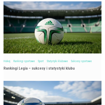
Hokej
Rankingi sportowe
Sport
Statystyki klubowe
Sukcesy sportowe
Rankingi Legia – sukcesy i statystyki klubu