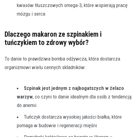
kwasów tłuszczowych omega-3, które wspierają pracę
mózgu i serca
Dlaczego makaron ze szpinakiem i
tuńczykiem to zdrowy wybór?
To danie to prawdziwa bomba odżywcza, która dostarcza
organizmowi wielu cennych składników:
Szpinak jest jednym z najbogatszych w żelazo
warzyw
, co czyni to danie idealnym dla osób z tendencją
do anemii
Tuńczyk dostarcza wysokiej jakości białka, które
pomaga w budowie i regeneracji mięśni
Pomidorki koktajlowe są bogate w likopen –