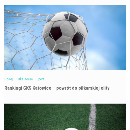
Hokej
Piłka nożna
Sport
Rankingi GKS Katowice – powrót do piłkarskiej elity