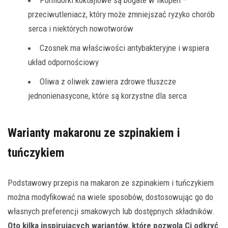
przeciwutleniacz, który może zmniejszać ryzyko chorób
serca i niektórych nowotworów
Czosnek ma właściwości antybakteryjne i wspiera
układ odpornościowy
Oliwa z oliwek zawiera zdrowe tłuszcze
jednonienasycone, które są korzystne dla serca
Warianty makaronu ze szpinakiem i
tuńczykiem
Podstawowy przepis na makaron ze szpinakiem i tuńczykiem
można modyfikować na wiele sposobów, dostosowując go do
własnych preferencji smakowych lub dostępnych składników.
Oto kilka inspirujących wariantów, które pozwolą Ci odkryć