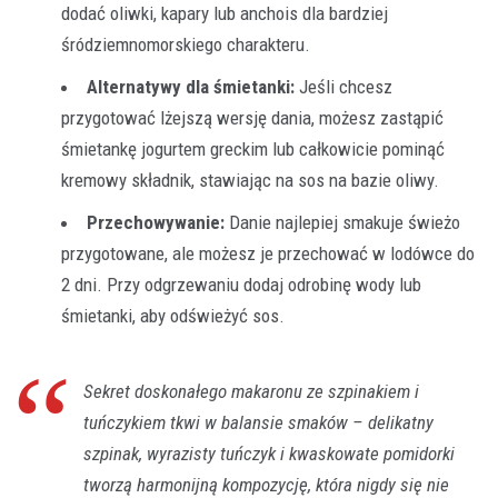
dodać oliwki, kapary lub anchois dla bardziej
śródziemnomorskiego charakteru.
Alternatywy dla śmietanki:
Jeśli chcesz
przygotować lżejszą wersję dania, możesz zastąpić
śmietankę jogurtem greckim lub całkowicie pominąć
kremowy składnik, stawiając na sos na bazie oliwy.
Przechowywanie:
Danie najlepiej smakuje świeżo
przygotowane, ale możesz je przechować w lodówce do
2 dni. Przy odgrzewaniu dodaj odrobinę wody lub
śmietanki, aby odświeżyć sos.
Sekret doskonałego makaronu ze szpinakiem i
tuńczykiem tkwi w balansie smaków – delikatny
szpinak, wyrazisty tuńczyk i kwaskowate pomidorki
tworzą harmonijną kompozycję, która nigdy się nie