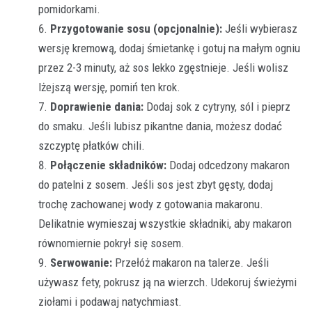
pomidorkami.
Przygotowanie sosu (opcjonalnie):
Jeśli wybierasz
wersję kremową, dodaj śmietankę i gotuj na małym ogniu
przez 2-3 minuty, aż sos lekko zgęstnieje. Jeśli wolisz
lżejszą wersję, pomiń ten krok.
Doprawienie dania:
Dodaj sok z cytryny, sól i pieprz
do smaku. Jeśli lubisz pikantne dania, możesz dodać
szczyptę płatków chili.
Połączenie składników:
Dodaj odcedzony makaron
do patelni z sosem. Jeśli sos jest zbyt gęsty, dodaj
trochę zachowanej wody z gotowania makaronu.
Delikatnie wymieszaj wszystkie składniki, aby makaron
równomiernie pokrył się sosem.
Serwowanie:
Przełóż makaron na talerze. Jeśli
używasz fety, pokrusz ją na wierzch. Udekoruj świeżymi
ziołami i podawaj natychmiast.