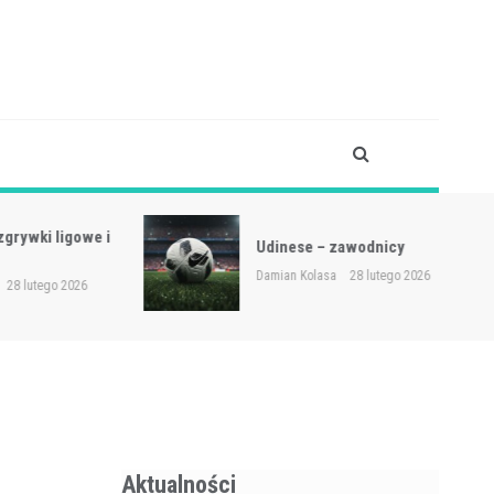
 ligowe i
Udinese – zawodnicy
Damian Kolasa
28 lutego 2026
go 2026
Aktualności