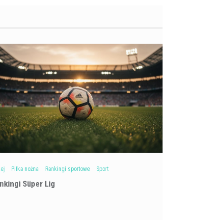
ej
Piłka nożna
Rankingi sportowe
Sport
nkingi Süper Lig