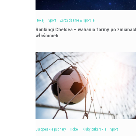
Hokej
Sport
Zarządzanie w sporcie
Rankingi Chelsea – wahania formy po zmianac
właścicieli
Europejskie puchary
Hokej
Kluby piłkarskie
Sport