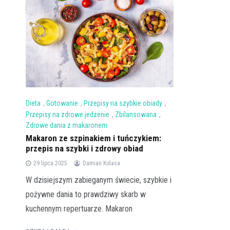
Dieta
,
Gotowanie
,
Przepisy na szybkie obiady
,
Przepisy na zdrowe jedzenie
,
Zbilansowana
,
Zdrowe dania z makaronem
Makaron ze szpinakiem i tuńczykiem:
przepis na szybki i zdrowy obiad
29 lipca 2025
Damian Kolasa
W dzisiejszym zabieganym świecie, szybkie i
pożywne dania to prawdziwy skarb w
kuchennym repertuarze. Makaron