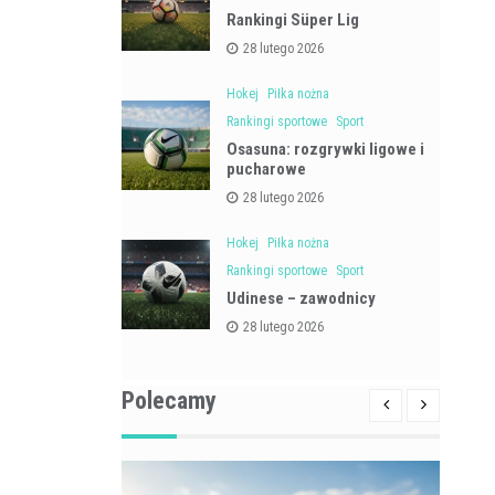
Rankingi Süper Lig
28 lutego 2026
Hokej
Piłka nożna
Rankingi sportowe
Sport
Osasuna: rozgrywki ligowe i
pucharowe
28 lutego 2026
Hokej
Piłka nożna
Rankingi sportowe
Sport
Udinese – zawodnicy
28 lutego 2026
Polecamy