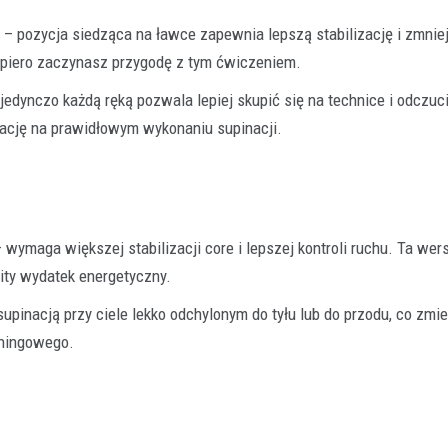
– pozycja siedząca na ławce zapewnia lepszą stabilizację i zmnie
opiero zaczynasz przygodę z tym ćwiczeniem.
dynczo każdą ręką pozwala lepiej skupić się na technice i odczuc
cję na prawidłowym wykonaniu supinacji.
 wymaga większej stabilizacji core i lepszej kontroli ruchu. Ta wer
ity wydatek energetyczny.
upinacją przy ciele lekko odchylonym do tyłu lub do przodu, co zmie
eningowego.