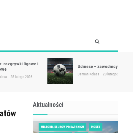
 ligowe i
Udinese – zawodnicy
Damian Kolasa
28 lutego 2026
go 2026
Aktualności
tatów
HISTORIA KLUBÓW PIŁKARSKICH
HOKEJ