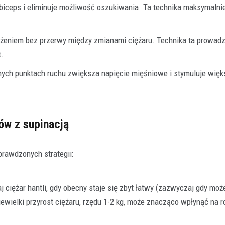
 biceps i eliminuje możliwość oszukiwania. Ta technika maksymalni
żeniem bez przerwy między zmianami ciężaru. Technika ta prowadz
t.
ych punktach ruchu zwiększa napięcie mięśniowe i stymuluje więk
ów z supinacją
prawdzonych strategii:
 ciężar hantli, gdy obecny staje się zbyt łatwy (zazwyczaj gdy moż
ewielki przyrost ciężaru, rzędu 1-2 kg, może znacząco wpłynąć na 