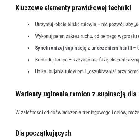
Kluczowe elementy prawidłowej techniki
Utrzymuj łokcie blisko tułowia – nie pozwól, aby „u
Wykonuj pełen zakres ruchu, od pełnego wyprostu 
Synchronizuj supinację z unoszeniem hantli
– t
Kontroluj tempo – szczególnie fazę ekscentryczną
Unikaj bujania tułowiem i „oszukiwania” przy pomo
Warianty uginania ramion z supinacją d
W zależności od doświadczenia treningowego i celów, może
Dla początkujących