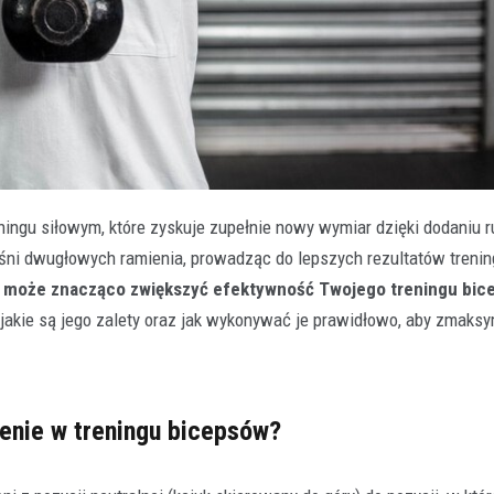
ingu siłowym, które zyskuje zupełnie nowy wymiar dzięki dodaniu 
ęśni dwugłowych ramienia, prowadząc do lepszych rezultatów treni
a może znacząco zwiększyć efektywność Twojego treningu bi
, jakie są jego zalety oraz jak wykonywać je prawidłowo, aby zmak
enie w treningu bicepsów?