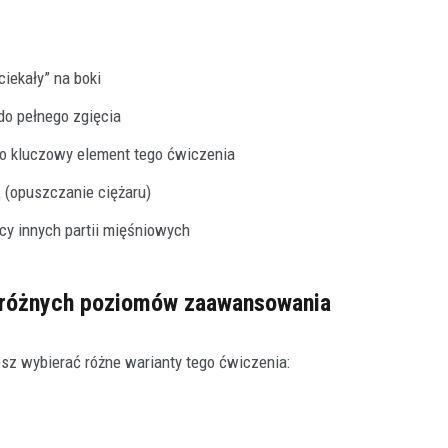
ciekały” na boki
do pełnego zgięcia
o kluczowy element tego ćwiczenia
 (opuszczanie ciężaru)
cy innych partii mięśniowych
la różnych poziomów zaawansowania
sz wybierać różne warianty tego ćwiczenia: