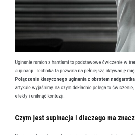
Uginanie ramion z hantlami to podstawowe ćwiczenie w tren
supinacji. Technika ta pozwala na pełniejszą aktywację mi
Połączenie klasycznego uginania z obrotem nadgarstk
artykule wyjaśnimy, na czym dokładnie polega to ćwiczenie
efekty i uniknąć kontuzji.
Czym jest supinacja i dlaczego ma znacz