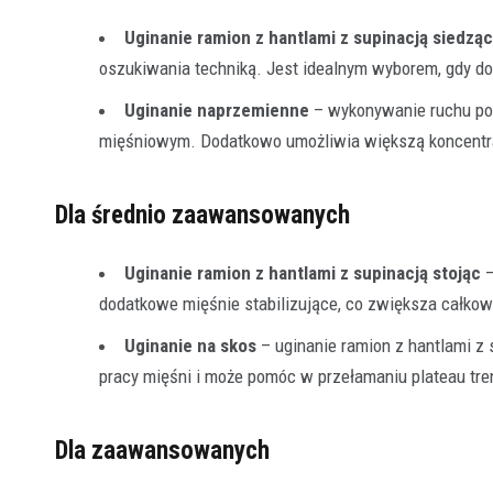
Uginanie ramion z hantlami z supinacją siedząc
oszukiwania techniką. Jest idealnym wyborem, gdy d
Uginanie naprzemienne
– wykonywanie ruchu poje
mięśniowym. Dodatkowo umożliwia większą koncentra
Dla średnio zaawansowanych
Uginanie ramion z hantlami z supinacją stojąc
–
dodatkowe mięśnie stabilizujące, co zwiększa całkow
Uginanie na skos
– uginanie ramion z hantlami z s
pracy mięśni i może pomóc w przełamaniu plateau tr
Dla zaawansowanych