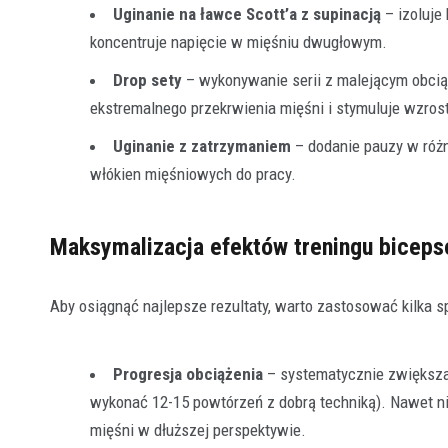
Uginanie na ławce Scott’a z supinacją
– izoluje
koncentruje napięcie w mięśniu dwugłowym.
Drop sety
– wykonywanie serii z malejącym obcią
ekstremalnego przekrwienia mięśni i stymuluje wzros
Uginanie z zatrzymaniem
– dodanie pauzy w różn
włókien mięśniowych do pracy.
Maksymalizacja efektów treningu biceps
Aby osiągnąć najlepsze rezultaty, warto zastosować kilka s
Progresja obciążenia
– systematycznie zwiększaj
wykonać 12-15 powtórzeń z dobrą techniką). Nawet ni
mięśni w dłuższej perspektywie.