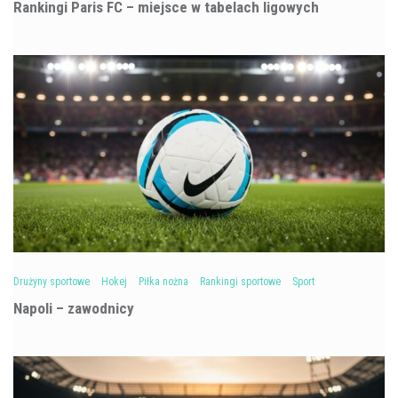
Rankingi Paris FC – miejsce w tabelach ligowych
Drużyny sportowe
Hokej
Piłka nożna
Rankingi sportowe
Sport
Napoli – zawodnicy