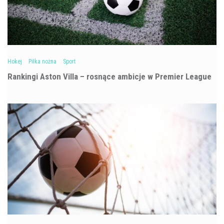
Hokej
Piłka nożna
Sport
Rankingi Aston Villa – rosnące ambicje w Premier League