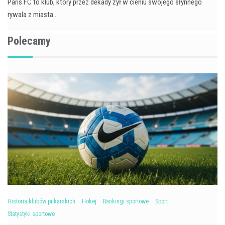
Paris FC to klub, który przez dekady żył w cieniu swojego słynnego
rywala z miasta…
Polecamy
Historia klubów piłkarskich
Hokej
Rankingi sportowe
Sport
Statystyki sportowe