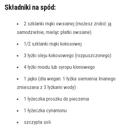
Składniki na spód:
2 szklanki mąki owsianej (możesz zrobić ją
samodzielnie, mieląc płatki owsiane)
1/2 szklanki mąki kokosowej
3 łyżki oleju kokosowego (rozpuszczonego)
4 łyżki miodu lub syropu klonowego
1 jajko (dla wegan: 1 łyżka siemienia lnianego
zmieszana z 3 łyżkami wody)
1 łyżeczka proszku do pieczenia
1 łyżeczka cynamonu
szczypta soli