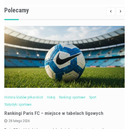
Polecamy
Historia klubów piłkarskich
Hokej
Rankingi sportowe
Sport
Statystyki sportowe
Rankingi Paris FC – miejsce w tabelach ligowych
28 lutego 2026