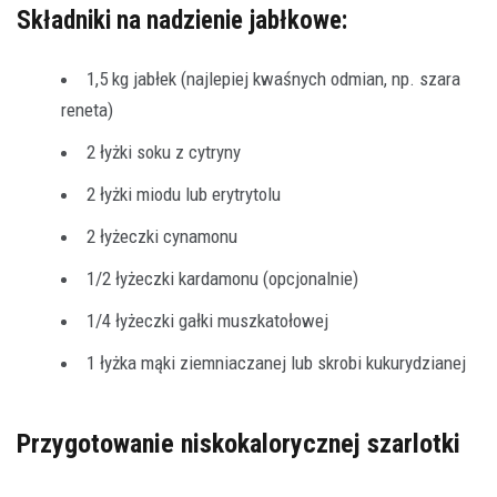
Składniki na nadzienie jabłkowe:
1,5 kg jabłek (najlepiej kwaśnych odmian, np. szara
reneta)
2 łyżki soku z cytryny
2 łyżki miodu lub erytrytolu
2 łyżeczki cynamonu
1/2 łyżeczki kardamonu (opcjonalnie)
1/4 łyżeczki gałki muszkatołowej
1 łyżka mąki ziemniaczanej lub skrobi kukurydzianej
Przygotowanie niskokalorycznej szarlotki