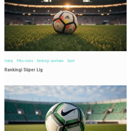
Hokej
Piłka nożna
Rankingi sportowe
Sport
Rankingi Süper Lig