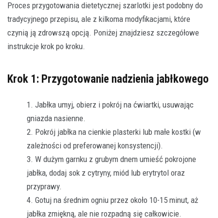
Proces przygotowania dietetycznej szarlotki jest podobny do
tradycyjnego przepisu, ale z kilkoma modyfikacjami, które
czynią ją zdrowszą opcją. Poniżej znajdziesz szczegółowe
instrukcje krok po kroku.
Krok 1: Przygotowanie nadzienia jabłkowego
Jabłka umyj, obierz i pokrój na ćwiartki, usuwając
gniazda nasienne.
Pokrój jabłka na cienkie plasterki lub małe kostki (w
zależności od preferowanej konsystencji).
W dużym garnku z grubym dnem umieść pokrojone
jabłka, dodaj sok z cytryny, miód lub erytrytol oraz
przyprawy.
Gotuj na średnim ogniu przez około 10-15 minut, aż
jabłka zmiękną, ale nie rozpadną się całkowicie.