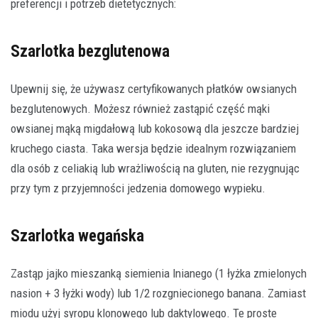
preferencji i potrzeb dietetycznych:
Szarlotka bezglutenowa
Upewnij się, że używasz certyfikowanych płatków owsianych
bezglutenowych. Możesz również zastąpić część mąki
owsianej mąką migdałową lub kokosową dla jeszcze bardziej
kruchego ciasta. Taka wersja będzie idealnym rozwiązaniem
dla osób z celiakią lub wrażliwością na gluten, nie rezygnując
przy tym z przyjemności jedzenia domowego wypieku.
Szarlotka wegańska
Zastąp jajko mieszanką siemienia lnianego (1 łyżka zmielonych
nasion + 3 łyżki wody) lub 1/2 rozgniecionego banana. Zamiast
miodu użyj syropu klonowego lub daktylowego. Te proste