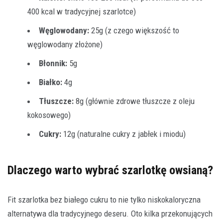
400 kcal w tradycyjnej szarlotce)
Węglowodany:
25g (z czego większość to
węglowodany złożone)
Błonnik:
5g
Białko:
4g
Tłuszcze:
8g (głównie zdrowe tłuszcze z oleju
kokosowego)
Cukry:
12g (naturalne cukry z jabłek i miodu)
Dlaczego warto wybrać szarlotkę owsianą?
Fit szarlotka bez białego cukru to nie tylko niskokaloryczna
alternatywa dla tradycyjnego deseru. Oto kilka przekonujących