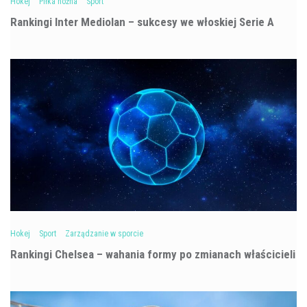
Hokej
Piłka nożna
Sport
Rankingi Inter Mediolan – sukcesy we włoskiej Serie A
Hokej
Sport
Zarządzanie w sporcie
Rankingi Chelsea – wahania formy po zmianach właścicieli