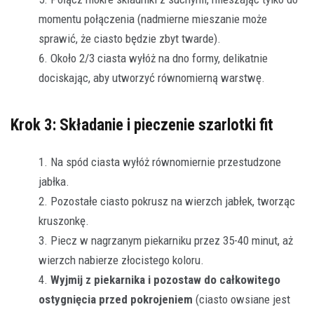
momentu połączenia (nadmierne mieszanie może
sprawić, że ciasto będzie zbyt twarde).
Około 2/3 ciasta wyłóż na dno formy, delikatnie
dociskając, aby utworzyć równomierną warstwę.
Krok 3: Składanie i pieczenie szarlotki fit
Na spód ciasta wyłóż równomiernie przestudzone
jabłka.
Pozostałe ciasto pokrusz na wierzch jabłek, tworząc
kruszonkę.
Piecz w nagrzanym piekarniku przez 35-40 minut, aż
wierzch nabierze złocistego koloru.
Wyjmij z piekarnika i pozostaw do całkowitego
ostygnięcia przed pokrojeniem
(ciasto owsiane jest