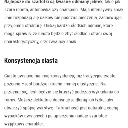
Najlepsze do szarlotki są kwaśne odmiany jabłek
, takie jak
szara reneta, antonówka czy champion. Mają intensywny smak
i nie rozpadają się całkowicie podczas pieczenia, zachowując
przyjemną strukturę. Unikaj bardzo słodkich odmian, które
mogą sprawić, że ciasto będzie zbyt słodkie i straci swój
charakterystyczny, orzeźwiający smak.
Konsystencja ciasta
Ciasto owsiane ma inną konsystencję niż tradycyjne ciasto
pszenne – jest bardziej kruche i mniej elastyczne. Nie
przejmuj się, jeśli będzie się kruszyć podczas wykładania do
formy. Możesz delikatnie docisnąć je dłonią lub łyżką, aby
utworzyć spójną warstwę. Ta kruchość jest naturalną cechą
wypieków owsianych i po upieczeniu nadaje szarlotce
wyjątkowy charakter.