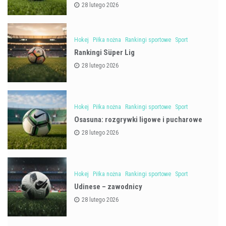
28 lutego 2026
Hokej
Piłka nożna
Rankingi sportowe
Sport
Rankingi Süper Lig
28 lutego 2026
Hokej
Piłka nożna
Rankingi sportowe
Sport
Osasuna: rozgrywki ligowe i pucharowe
28 lutego 2026
Hokej
Piłka nożna
Rankingi sportowe
Sport
Udinese – zawodnicy
28 lutego 2026