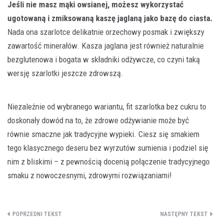
Jeśli nie masz mąki owsianej, możesz wykorzystać
ugotowaną i zmiksowaną kaszę jaglaną jako bazę do ciasta.
Nada ona szarlotce delikatnie orzechowy posmak i zwiększy
zawartość minerałów. Kasza jaglana jest również naturalnie
bezglutenowa i bogata w składniki odżywcze, co czyni taką
wersję szarlotki jeszcze zdrowszą.
Niezależnie od wybranego wariantu, fit szarlotka bez cukru to
doskonały dowód na to, że zdrowe odżywianie może być
równie smaczne jak tradycyjne wypieki. Ciesz się smakiem
tego klasycznego deseru bez wyrzutów sumienia i podziel się
nim z bliskimi – z pewnością docenią połączenie tradycyjnego
smaku z nowoczesnymi, zdrowymi rozwiązaniami!
Nawigacja