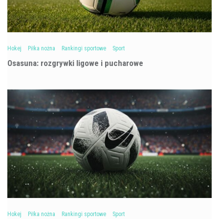
Hokej
Piłka nożna
Rankingi sportowe
Sport
Osasuna: rozgrywki ligowe i pucharowe
Hokej
Piłka nożna
Rankingi sportowe
Sport