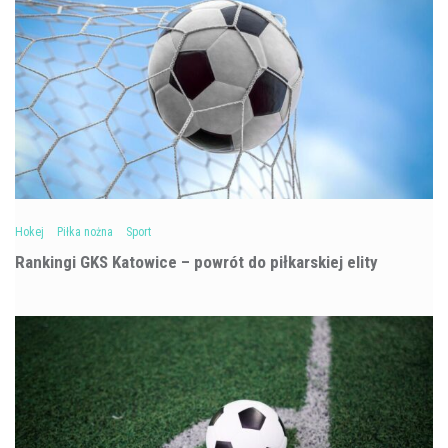
Hokej
Piłka nożna
Sport
Rankingi GKS Katowice – powrót do piłkarskiej elity