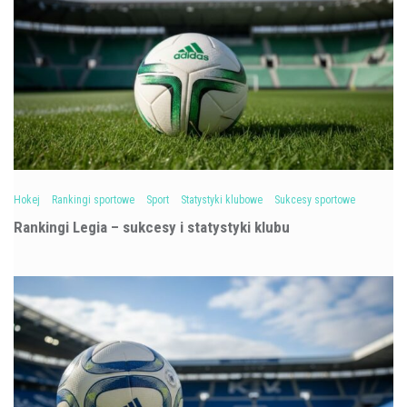
Hokej
Rankingi sportowe
Sport
Statystyki klubowe
Sukcesy sportowe
Rankingi Legia – sukcesy i statystyki klubu