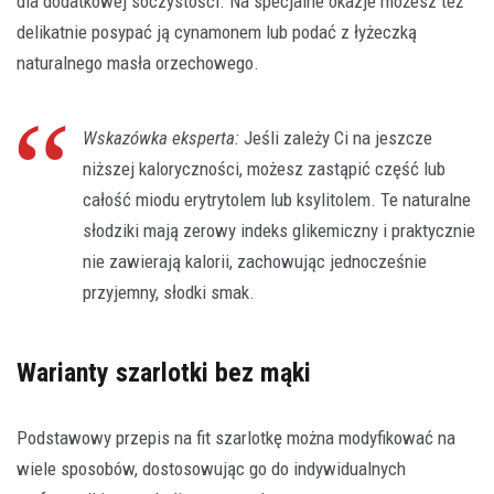
dla dodatkowej soczystości. Na specjalne okazje możesz też
delikatnie posypać ją cynamonem lub podać z łyżeczką
naturalnego masła orzechowego.
Wskazówka eksperta:
Jeśli zależy Ci na jeszcze
niższej kaloryczności, możesz zastąpić część lub
całość miodu erytrytolem lub ksylitolem. Te naturalne
słodziki mają zerowy indeks glikemiczny i praktycznie
nie zawierają kalorii, zachowując jednocześnie
przyjemny, słodki smak.
Warianty szarlotki bez mąki
Podstawowy przepis na fit szarlotkę można modyfikować na
wiele sposobów, dostosowując go do indywidualnych