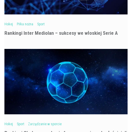
Hokej
Piłka nożna
Sport
Rankingi Inter Mediolan – sukcesy we włoskiej Serie A
Hokej
Sport
Zarządzanie w sporcie