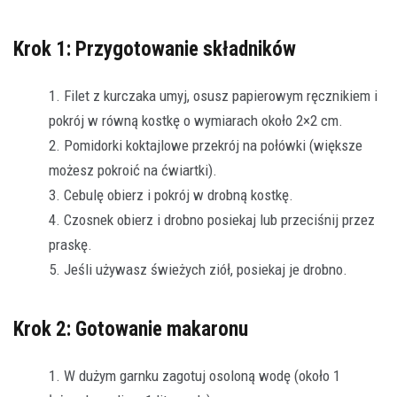
Krok 1: Przygotowanie składników
Filet z kurczaka umyj, osusz papierowym ręcznikiem i
pokrój w równą kostkę o wymiarach około 2×2 cm.
Pomidorki koktajlowe przekrój na połówki (większe
możesz pokroić na ćwiartki).
Cebulę obierz i pokrój w drobną kostkę.
Czosnek obierz i drobno posiekaj lub przeciśnij przez
praskę.
Jeśli używasz świeżych ziół, posiekaj je drobno.
Krok 2: Gotowanie makaronu
W dużym garnku zagotuj osoloną wodę (około 1