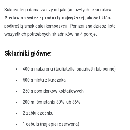
Sukces tego dania zależy od jakości użytych składników.
Postaw na świeże produkty najwyższej jakości
, które
podkreślą smak całej kompozycji. Poniżej znajdziesz listę
wszystkich potrzebnych składników na 4 porcje.
Składniki główne:
400 g makaronu (tagliatelle, spaghetti lub penne)
500 g filetu z kurczaka
250 g pomidorków koktajlowych
200 ml śmietanki 30% lub 36%
2 ząbki czosnku
1 cebula (najlepiej czerwona)