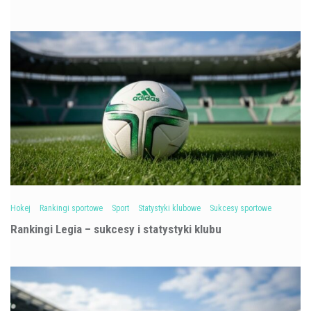
Hokej
Rankingi sportowe
Sport
Statystyki klubowe
Sukcesy sportowe
Rankingi Legia – sukcesy i statystyki klubu