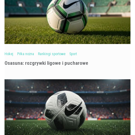
Hokej
Piłka nożna
Rankingi sportowe
Sport
Osasuna: rozgrywki ligowe i pucharowe