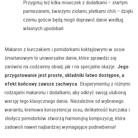
Przygotuj też kilka miseczek z dodatkami – startym
parmezanem, świeżymi ziołami, płatkami chili – dzięki
czemu goście będą mogli doprawić danie według
własnych upodobań.
Makaron z kurczakiem i pomidorkami koktajlowymi w sosie
śmietanowym to uniwersalne danie, które sprawdzi się
zarówno na codzienny obiad, jak i na specjalne okazje.
Jego
przygotowanie jest proste, składniki łatwo dostępne, a
efekt końcowy zawsze zachwyca
. Eksperymentuj z różnymi
rodzajami makaronu i dodatkami, aby odkryć swoją ulubioną
wersję tego klasycznego dania. Niezależnie od wybranego
wariantu, kremowa konsystencja sosu, delikatność kurczaka i
słodycz pomidorków stworzą harmonijną kompozycję, która
zadowoli nawet najbardziej wymagające podniebienia!