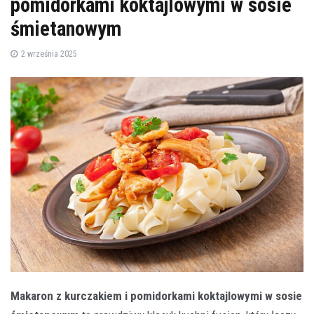
pomidorkami koktajlowymi w sosie
śmietanowym
2 września 2025
Makaron z kurczakiem i pomidorkami koktajlowymi w sosie