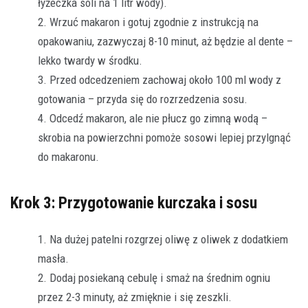
łyżeczka soli na 1 litr wody).
Wrzuć makaron i gotuj zgodnie z instrukcją na
opakowaniu, zazwyczaj 8-10 minut, aż będzie al dente –
lekko twardy w środku.
Przed odcedzeniem zachowaj około 100 ml wody z
gotowania – przyda się do rozrzedzenia sosu.
Odcedź makaron, ale nie płucz go zimną wodą –
skrobia na powierzchni pomoże sosowi lepiej przylgnąć
do makaronu.
Krok 3: Przygotowanie kurczaka i sosu
Na dużej patelni rozgrzej oliwę z oliwek z dodatkiem
masła.
Dodaj posiekaną cebulę i smaż na średnim ogniu
przez 2-3 minuty, aż zmięknie i się zeszkli.