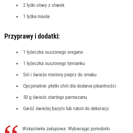
2 łyżki oliwy z oliwek
1 łyżka masła
Przyprawy i dodatki:
1 łyżeczka suszonego oregano
1 łyżeczka suszonego tymianku
Sól i świeżo mielony pieprz do smaku
Opcjonalnie: płatki chili dla dodania pikantności
50 g świeżo startego parmezanu
Garść świeżej bazylii lub rukoli do dekoracji
Wskazówka zakupowa:
Wybierając pomidorki