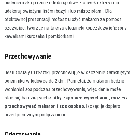
podaniem skrop danie odrobiną oliwy z oliwek extra virgin i
udekoruj świeżymi liśćmi bazylii lub mikroziołami. Dla
efektownej prezentacji możesz ułożyć makaron za pomocą
szczypiec, tworząc na talerzu elegancki kopczyk zwieńczony
kawałkami kurczaka i pomidorkami.
Przechowywanie
Jeśli zostały Ci resztki, przechowuj je w szczelnie zamkniętym
pojemniku w lodówce do 2 dni. Pamiętaj, że makaron będzie
wchłaniał sos podczas przechowywania, więc danie może
stać się bardziej suche.
Aby zapobiec wysychaniu, możesz
przechowywać makaron i sos osobno
, łącząc je dopiero
przed ponownym podgrzaniem.
Odgrzewanie