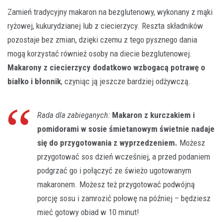
Zamień tradycyjny makaron na bezglutenowy, wykonany z mąki
ryżowej, kukurydzianej lub z ciecierzycy. Reszta składników
pozostaje bez zmian, dzięki czemu z tego pysznego dania
mogą korzystać również osoby na diecie bezglutenowej.
Makarony z ciecierzycy dodatkowo wzbogacą potrawę o
białko i błonnik
, czyniąc ją jeszcze bardziej odżywczą.
Rada dla zabieganych:
Makaron z kurczakiem i
pomidorami w sosie śmietanowym świetnie nadaje
się do przygotowania z wyprzedzeniem.
Możesz
przygotować sos dzień wcześniej, a przed podaniem
podgrzać go i połączyć ze świeżo ugotowanym
makaronem. Możesz też przygotować podwójną
porcję sosu i zamrozić połowę na później – będziesz
mieć gotowy obiad w 10 minut!