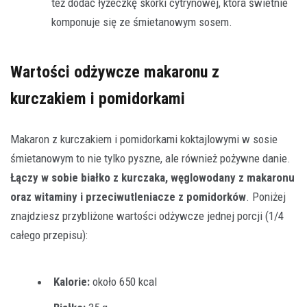
też dodać łyżeczkę skórki cytrynowej, która świetnie
komponuje się ze śmietanowym sosem.
Wartości odżywcze makaronu z
kurczakiem i pomidorkami
Makaron z kurczakiem i pomidorkami koktajlowymi w sosie
śmietanowym to nie tylko pyszne, ale również pożywne danie.
Łączy w sobie białko z kurczaka, węglowodany z makaronu
oraz witaminy i przeciwutleniacze z pomidorków
. Poniżej
znajdziesz przybliżone wartości odżywcze jednej porcji (1/4
całego przepisu):
Kalorie:
około 650 kcal