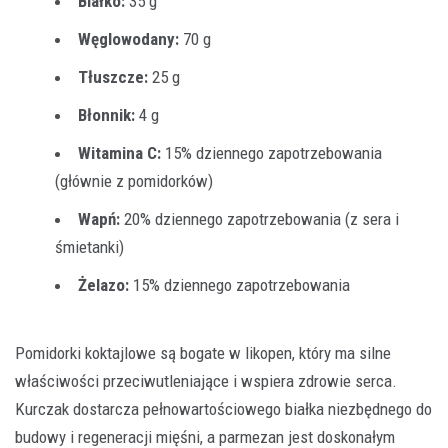
Białko:
35 g
Węglowodany:
70 g
Tłuszcze:
25 g
Błonnik:
4 g
Witamina C:
15% dziennego zapotrzebowania
(głównie z pomidorków)
Wapń:
20% dziennego zapotrzebowania (z sera i
śmietanki)
Żelazo:
15% dziennego zapotrzebowania
Pomidorki koktajlowe są bogate w likopen, który ma silne
właściwości przeciwutleniające i wspiera zdrowie serca.
Kurczak dostarcza pełnowartościowego białka niezbędnego do
budowy i regeneracji mięśni, a parmezan jest doskonałym