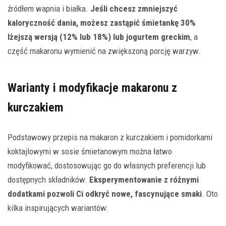
źródłem wapnia i białka.
Jeśli chcesz zmniejszyć
kaloryczność dania, możesz zastąpić śmietankę 30%
lżejszą wersją (12% lub 18%) lub jogurtem greckim
, a
część makaronu wymienić na zwiększoną porcję warzyw.
Warianty i modyfikacje makaronu z
kurczakiem
Podstawowy przepis na makaron z kurczakiem i pomidorkami
koktajlowymi w sosie śmietanowym można łatwo
modyfikować, dostosowując go do własnych preferencji lub
dostępnych składników.
Eksperymentowanie z różnymi
dodatkami pozwoli Ci odkryć nowe, fascynujące smaki
. Oto
kilka inspirujących wariantów: