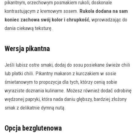
pikantnym, orzechowym posmakiem rukoli, doskonale
kontrastującym z kremowym sosem.
Rukola dodana na sam
koniec zachowa swój kolor i chrupkość
, wprowadzając do
dania ciekawą teksturę.
Wersja pikantna
Jeśli lubisz ostre smaki, dodaj do sosu posiekane świeże chili
lub płatki chili. Pikantny makaron z kurczakiem w sosie
śmietanowym to propozycja dla tych, którzy cenią sobie
wyraziste doznania kulinarne. Możesz również dodać odrobinę
wędzonej papryki, która nada daniu głębszy, bardziej złożony
smak z delikatnie dymną nutą.
Opcja bezglutenowa