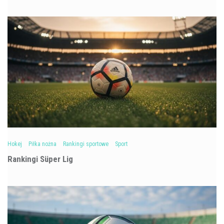
Hokej
Piłka nożna
Rankingi sportowe
Sport
Rankingi Süper Lig