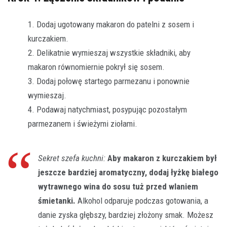
Dodaj ugotowany makaron do patelni z sosem i
kurczakiem.
Delikatnie wymieszaj wszystkie składniki, aby
makaron równomiernie pokrył się sosem.
Dodaj połowę startego parmezanu i ponownie
wymieszaj.
Podawaj natychmiast, posypując pozostałym
parmezanem i świeżymi ziołami.
Sekret szefa kuchni:
Aby makaron z kurczakiem był
jeszcze bardziej aromatyczny, dodaj łyżkę białego
wytrawnego wina do sosu tuż przed wlaniem
śmietanki.
Alkohol odparuje podczas gotowania, a
danie zyska głębszy, bardziej złożony smak. Możesz