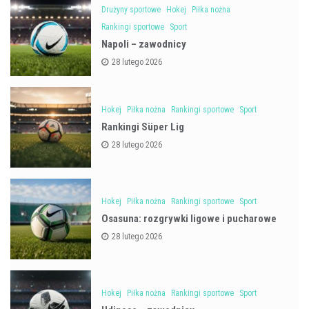
Drużyny sportowe
Hokej
Piłka nożna
Rankingi sportowe
Sport
Napoli – zawodnicy
28 lutego 2026
Hokej
Piłka nożna
Rankingi sportowe
Sport
Rankingi Süper Lig
28 lutego 2026
Hokej
Piłka nożna
Rankingi sportowe
Sport
Osasuna: rozgrywki ligowe i pucharowe
28 lutego 2026
Hokej
Piłka nożna
Rankingi sportowe
Sport