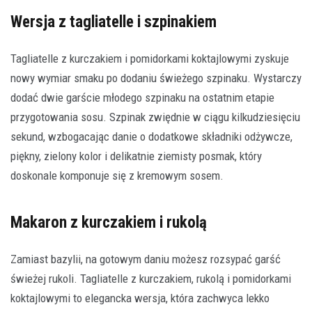
Wersja z tagliatelle i szpinakiem
Tagliatelle z kurczakiem i pomidorkami koktajlowymi zyskuje
nowy wymiar smaku po dodaniu świeżego szpinaku. Wystarczy
dodać dwie garście młodego szpinaku na ostatnim etapie
przygotowania sosu. Szpinak zwiędnie w ciągu kilkudziesięciu
sekund, wzbogacając danie o dodatkowe składniki odżywcze,
piękny, zielony kolor i delikatnie ziemisty posmak, który
doskonale komponuje się z kremowym sosem.
Makaron z kurczakiem i rukolą
Zamiast bazylii, na gotowym daniu możesz rozsypać garść
świeżej rukoli. Tagliatelle z kurczakiem, rukolą i pomidorkami
koktajlowymi to elegancka wersja, która zachwyca lekko