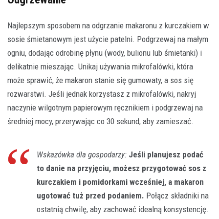
Najlepszym sposobem na odgrzanie makaronu z kurczakiem w
sosie śmietanowym jest użycie patelni. Podgrzewaj na małym
ogniu, dodając odrobinę płynu (wody, bulionu lub śmietanki) i
delikatnie mieszając. Unikaj używania mikrofalówki, która
może sprawić, że makaron stanie się gumowaty, a sos się
rozwarstwi. Jeśli jednak korzystasz z mikrofalówki, nakryj
naczynie wilgotnym papierowym ręcznikiem i podgrzewaj na
średniej mocy, przerywając co 30 sekund, aby zamieszać.
Wskazówka dla gospodarzy:
Jeśli planujesz podać
to danie na przyjęciu, możesz przygotować sos z
kurczakiem i pomidorkami wcześniej, a makaron
ugotować tuż przed podaniem.
Połącz składniki na
ostatnią chwilę, aby zachować idealną konsystencję.