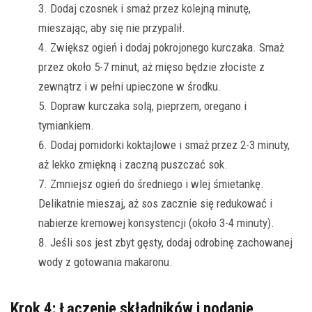
Dodaj czosnek i smaż przez kolejną minutę,
mieszając, aby się nie przypalił.
Zwiększ ogień i dodaj pokrojonego kurczaka. Smaż
przez około 5-7 minut, aż mięso będzie złociste z
zewnątrz i w pełni upieczone w środku.
Dopraw kurczaka solą, pieprzem, oregano i
tymiankiem.
Dodaj pomidorki koktajlowe i smaż przez 2-3 minuty,
aż lekko zmiękną i zaczną puszczać sok.
Zmniejsz ogień do średniego i wlej śmietankę.
Delikatnie mieszaj, aż sos zacznie się redukować i
nabierze kremowej konsystencji (około 3-4 minuty).
Jeśli sos jest zbyt gęsty, dodaj odrobinę zachowanej
wody z gotowania makaronu.
Krok 4: Łączenie składników i podanie