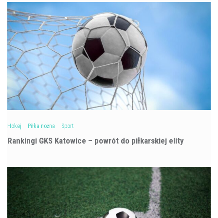
Hokej
Piłka nożna
Sport
Rankingi GKS Katowice – powrót do piłkarskiej elity