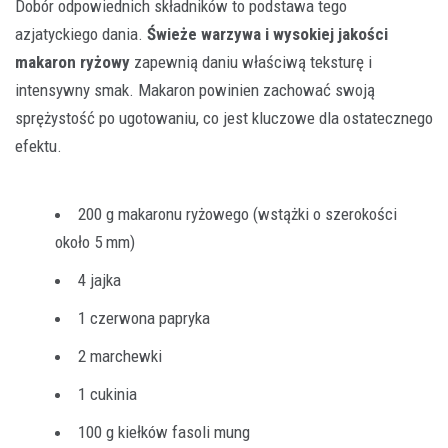
Dobór odpowiednich składników to podstawa tego
azjatyckiego dania.
Świeże warzywa i wysokiej jakości
makaron ryżowy
zapewnią daniu właściwą teksturę i
intensywny smak. Makaron powinien zachować swoją
sprężystość po ugotowaniu, co jest kluczowe dla ostatecznego
efektu.
200 g makaronu ryżowego (wstążki o szerokości
około 5 mm)
4 jajka
1 czerwona papryka
2 marchewki
1 cukinia
100 g kiełków fasoli mung