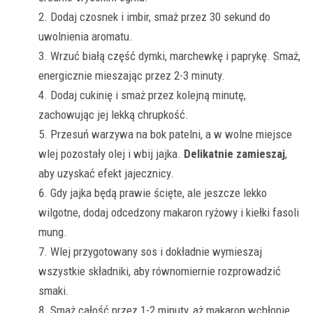
Dodaj czosnek i imbir, smaż przez 30 sekund do
uwolnienia aromatu.
Wrzuć białą część dymki, marchewkę i paprykę. Smaż,
energicznie mieszając przez 2-3 minuty.
Dodaj cukinię i smaż przez kolejną minutę,
zachowując jej lekką chrupkość.
Przesuń warzywa na bok patelni, a w wolne miejsce
wlej pozostały olej i wbij jajka.
Delikatnie zamieszaj
,
aby uzyskać efekt jajecznicy.
Gdy jajka będą prawie ścięte, ale jeszcze lekko
wilgotne, dodaj odcedzony makaron ryżowy i kiełki fasoli
mung.
Wlej przygotowany sos i dokładnie wymieszaj
wszystkie składniki, aby równomiernie rozprowadzić
smaki.
Smaż całość przez 1-2 minuty, aż makaron wchłonie