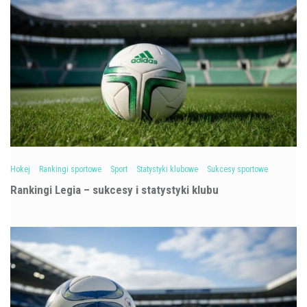
Hokej
Rankingi sportowe
Sport
Statystyki klubowe
Sukcesy sportowe
Rankingi Legia – sukcesy i statystyki klubu