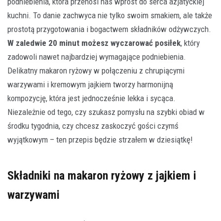
podniebienia, która przenosi nas wprost do serca azjatyckiej
kuchni. To danie zachwyca nie tylko swoim smakiem, ale także
prostotą przygotowania i bogactwem składników odżywczych.
W zaledwie 20 minut możesz wyczarować posiłek
, który
zadowoli nawet najbardziej wymagające podniebienia.
Delikatny makaron ryżowy w połączeniu z chrupiącymi
warzywami i kremowym jajkiem tworzy harmonijną
kompozycję, która jest jednocześnie lekka i sycąca.
Niezależnie od tego, czy szukasz pomysłu na szybki obiad w
środku tygodnia, czy chcesz zaskoczyć gości czymś
wyjątkowym – ten przepis będzie strzałem w dziesiątkę!
Składniki na makaron ryżowy z jajkiem i
warzywami