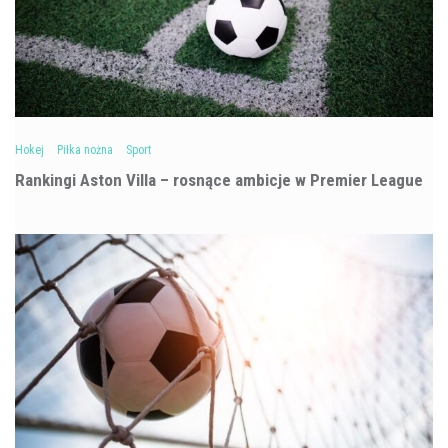
Hokej
Piłka nożna
Sport
Rankingi Aston Villa – rosnące ambicje w Premier League