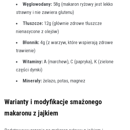
Węglowodany:
58g (makaron ryżowy jest lekko
strawny i nie zawiera glutenu)
Tłuszcze:
12g (głównie zdrowe tłuszcze
nienasycone z olejów)
Błonnik:
4g (z warzyw, które wspierają zdrowe
trawienie)
Witaminy:
A (marchew), C (papryka), K (zielone
części dymki)
Minerały:
żelazo, potas, magnez
Warianty i modyfikacje smażonego
makaronu z jajkiem