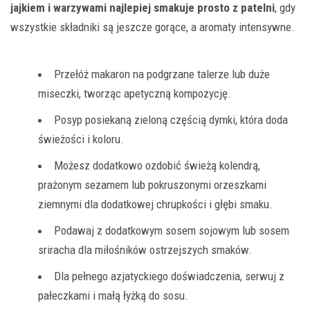
jajkiem i warzywami najlepiej smakuje prosto z patelni
, gdy
wszystkie składniki są jeszcze gorące, a aromaty intensywne.
Przełóż makaron na podgrzane talerze lub duże
miseczki, tworząc apetyczną kompozycję.
Posyp posiekaną zieloną częścią dymki, która doda
świeżości i koloru.
Możesz dodatkowo ozdobić świeżą kolendrą,
prażonym sezamem lub pokruszonymi orzeszkami
ziemnymi dla dodatkowej chrupkości i głębi smaku.
Podawaj z dodatkowym sosem sojowym lub sosem
sriracha dla miłośników ostrzejszych smaków.
Dla pełnego azjatyckiego doświadczenia, serwuj z
pałeczkami i małą łyżką do sosu.