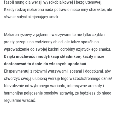
fasoli mung dla wersji wysokobiałkowej i bezglutenowej.
Każdy rodzaj makaronu nada potrawie nieco inny charakter, ale
równie satysfakcjonujący smak.
Makaron ryżowy z jajkiem i warzywami to nie tylko szybki i
prosty przepis na codzienny obiad, ale także sposób na
wprowadzenie do swojej kuchni odrobiny azjatyckiego smaku.
Dzięki możliwości modyfikacji składników, każdy może
dostosować to danie do własnych upodobań
.
Eksperymentuj z różnymi warzywami, sosami i dodatkami, aby
stworzyć swoją ulubioną wersję tego wszechstronnego dania!
Niezależnie od wybranego wariantu, intensywne aromaty i
harmonijne połączenie smaków sprawią, że będziesz do niego
regularnie wracać.