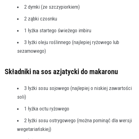
2 dymki (ze szczypiorkiem)
2 ząbki czosnku
1 łyżka startego świeżego imbiru
3 łyżki oleju roślinnego (najlepiej ryżowego lub
sezamowego)
Składniki na sos azjatycki do makaronu
3 łyżki sosu sojowego (najlepiej o niskiej zawartości
soli)
1 łyżka octu ryżowego
2 łyżki sosu ostrygowego (można pominąć dla wersji
wegetariańskiej)