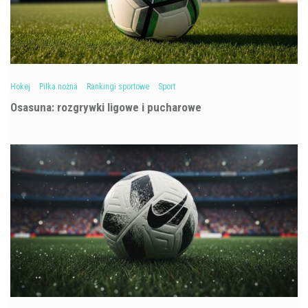
Hokej
Piłka nożna
Rankingi sportowe
Sport
Osasuna: rozgrywki ligowe i pucharowe