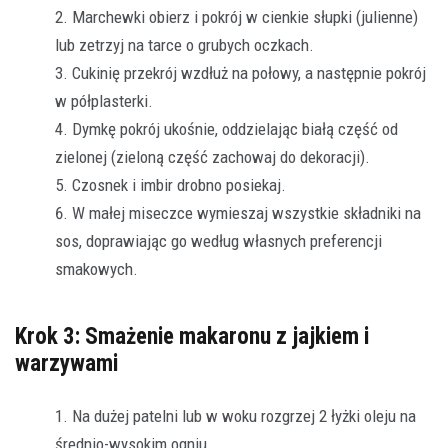
Marchewki obierz i pokrój w cienkie słupki (julienne)
lub zetrzyj na tarce o grubych oczkach.
Cukinię przekrój wzdłuż na połowy, a następnie pokrój
w półplasterki.
Dymkę pokrój ukośnie, oddzielając białą część od
zielonej (zieloną część zachowaj do dekoracji).
Czosnek i imbir drobno posiekaj.
W małej miseczce wymieszaj wszystkie składniki na
sos, doprawiając go według własnych preferencji
smakowych.
Krok 3: Smażenie makaronu z jajkiem i
warzywami
Na dużej patelni lub w woku rozgrzej 2 łyżki oleju na
średnio-wysokim ogniu.