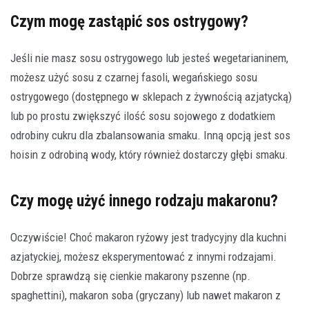
Czym mogę zastąpić sos ostrygowy?
Jeśli nie masz sosu ostrygowego lub jesteś wegetarianinem,
możesz użyć sosu z czarnej fasoli, wegańskiego sosu
ostrygowego (dostępnego w sklepach z żywnością azjatycką)
lub po prostu zwiększyć ilość sosu sojowego z dodatkiem
odrobiny cukru dla zbalansowania smaku. Inną opcją jest sos
hoisin z odrobiną wody, który również dostarczy głębi smaku.
Czy mogę użyć innego rodzaju makaronu?
Oczywiście! Choć makaron ryżowy jest tradycyjny dla kuchni
azjatyckiej, możesz eksperymentować z innymi rodzajami.
Dobrze sprawdzą się cienkie makarony pszenne (np.
spaghettini), makaron soba (gryczany) lub nawet makaron z