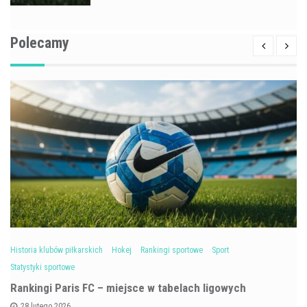
Polecamy
Historia klubów piłkarskich
Hokej
Rankingi sportowe
Sport
Statystyki sportowe
Rankingi Paris FC – miejsce w tabelach ligowych
28 lutego 2026