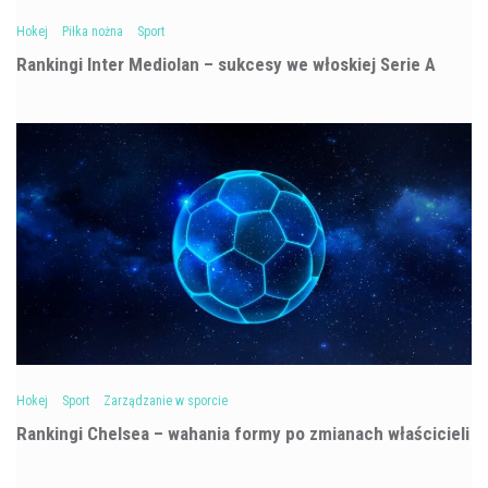
Hokej
Piłka nożna
Sport
Rankingi Inter Mediolan – sukcesy we włoskiej Serie A
Hokej
Sport
Zarządzanie w sporcie
Rankingi Chelsea – wahania formy po zmianach właścicieli