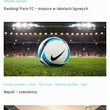
Statystyki sportowe
Rankingi Paris FC – miejsce w tabelach ligowych
Drużyny sportowe
Hokej
Piłka nożna
Rankingi sportowe
Sport
Napoli – zawodnicy