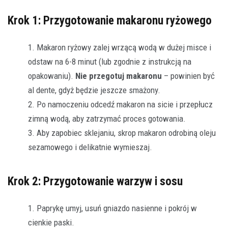
Krok 1: Przygotowanie makaronu ryżowego
Makaron ryżowy zalej wrzącą wodą w dużej misce i
odstaw na 6-8 minut (lub zgodnie z instrukcją na
opakowaniu).
Nie przegotuj makaronu
– powinien być
al dente, gdyż będzie jeszcze smażony.
Po namoczeniu odcedź makaron na sicie i przepłucz
zimną wodą, aby zatrzymać proces gotowania.
Aby zapobiec sklejaniu, skrop makaron odrobiną oleju
sezamowego i delikatnie wymieszaj.
Krok 2: Przygotowanie warzyw i sosu
Paprykę umyj, usuń gniazdo nasienne i pokrój w
cienkie paski.