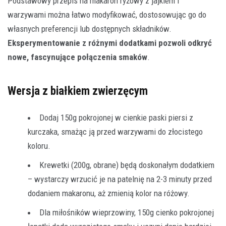
Podstawowy przepis na makaron ryżowy z jajkiem i
warzywami można łatwo modyfikować, dostosowując go do
własnych preferencji lub dostępnych składników.
Eksperymentowanie z różnymi dodatkami pozwoli odkryć
nowe, fascynujące połączenia smaków
.
Wersja z białkiem zwierzęcym
Dodaj 150g pokrojonej w cienkie paski piersi z
kurczaka, smażąc ją przed warzywami do złocistego
koloru.
Krewetki (200g, obrane) będą doskonałym dodatkiem
– wystarczy wrzucić je na patelnię na 2-3 minuty przed
dodaniem makaronu, aż zmienią kolor na różowy.
Dla miłośników wieprzowiny, 150g cienko pokrojonej