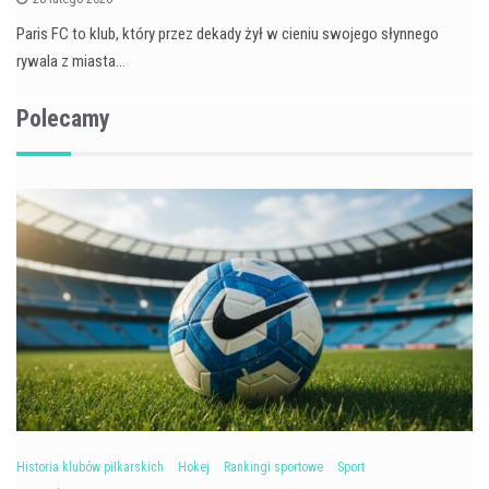
Paris FC to klub, który przez dekady żył w cieniu swojego słynnego
rywala z miasta…
Polecamy
Historia klubów piłkarskich
Hokej
Rankingi sportowe
Sport