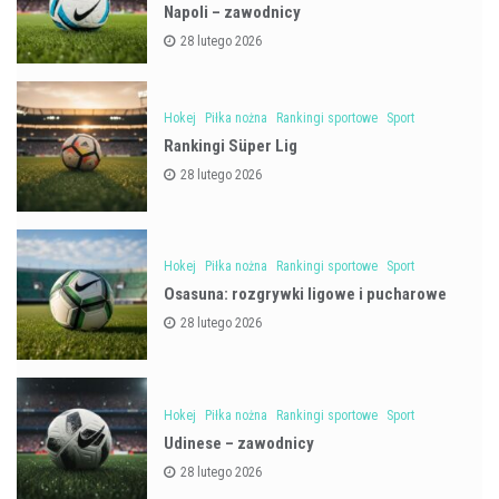
Napoli – zawodnicy
28 lutego 2026
Hokej
Piłka nożna
Rankingi sportowe
Sport
Rankingi Süper Lig
28 lutego 2026
Hokej
Piłka nożna
Rankingi sportowe
Sport
Osasuna: rozgrywki ligowe i pucharowe
28 lutego 2026
Hokej
Piłka nożna
Rankingi sportowe
Sport
Udinese – zawodnicy
28 lutego 2026