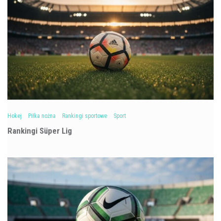
Hokej
Piłka nożna
Rankingi sportowe
Sport
Rankingi Süper Lig