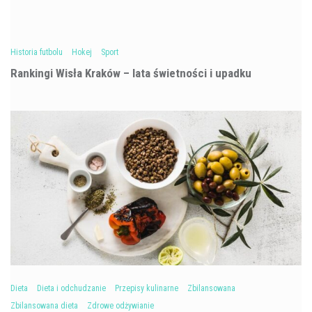
Historia futbolu
Hokej
Sport
Rankingi Wisła Kraków – lata świetności i upadku
Dieta
Dieta i odchudzanie
Przepisy kulinarne
Zbilansowana
Zbilansowana dieta
Zdrowe odżywianie