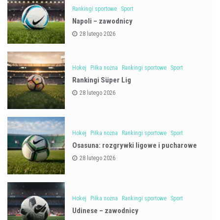
Rankingi sportowe
Sport
Napoli – zawodnicy
28 lutego 2026
Hokej
Piłka nożna
Rankingi sportowe
Sport
Rankingi Süper Lig
28 lutego 2026
Hokej
Piłka nożna
Rankingi sportowe
Sport
Osasuna: rozgrywki ligowe i pucharowe
28 lutego 2026
Hokej
Piłka nożna
Rankingi sportowe
Sport
Udinese – zawodnicy