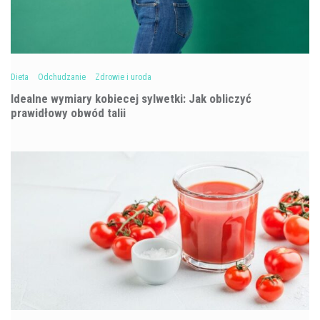
Dieta
Odchudzanie
Zdrowie i uroda
Idealne wymiary kobiecej sylwetki: Jak obliczyć
prawidłowy obwód talii