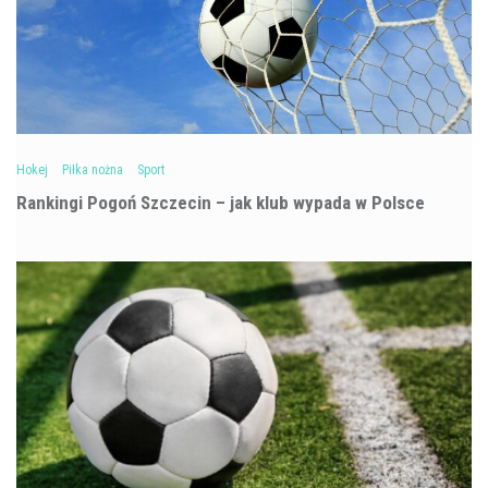
Hokej
Piłka nożna
Sport
Rankingi Pogoń Szczecin – jak klub wypada w Polsce