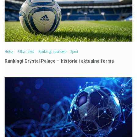
Hokej
Piłka nożna
Rankingi sportowe
Sport
Rankingi Crystal Palace – historia i aktualna forma