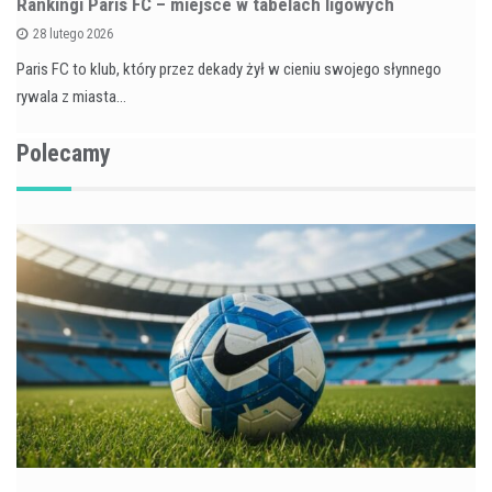
Rankingi Paris FC – miejsce w tabelach ligowych
28 lutego 2026
Paris FC to klub, który przez dekady żył w cieniu swojego słynnego
rywala z miasta…
Polecamy