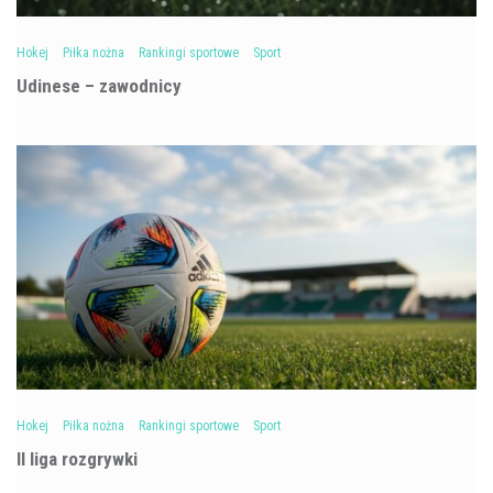
Hokej
Piłka nożna
Rankingi sportowe
Sport
Udinese – zawodnicy
Hokej
Piłka nożna
Rankingi sportowe
Sport
II liga rozgrywki