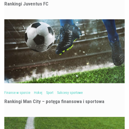
Rankingi Juventus FC
Finanse w sporcie
Hokej
Sport
Sukcesy sportowe
Rankingi Man City – potęga finansowa i sportowa