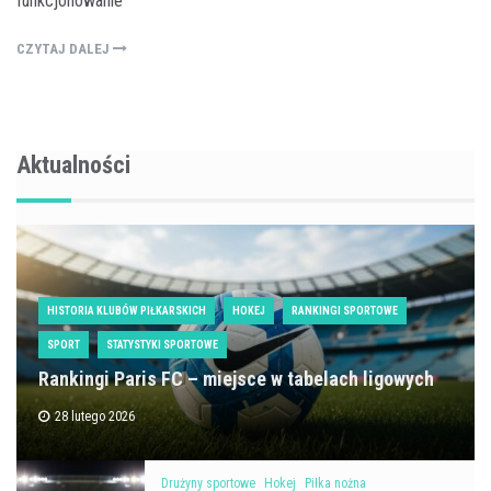
funkcjonowanie
CZYTAJ DALEJ
Aktualności
HISTORIA KLUBÓW PIŁKARSKICH
HOKEJ
RANKINGI SPORTOWE
SPORT
STATYSTYKI SPORTOWE
Rankingi Paris FC – miejsce w tabelach ligowych
28 lutego 2026
Drużyny sportowe
Hokej
Piłka nożna