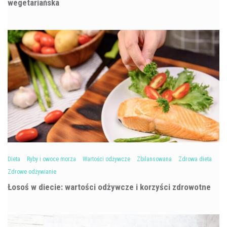
wegetariańska
Dieta
Ryby i owoce morza
Wartości odżywcze
Zbilansowana
Zdrowa dieta
Zdrowe odżywianie
Łosoś w diecie: wartości odżywcze i korzyści zdrowotne