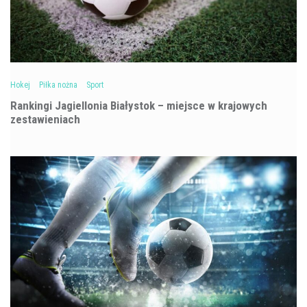
Hokej
Piłka nożna
Sport
Rankingi Jagiellonia Białystok – miejsce w krajowych
zestawieniach