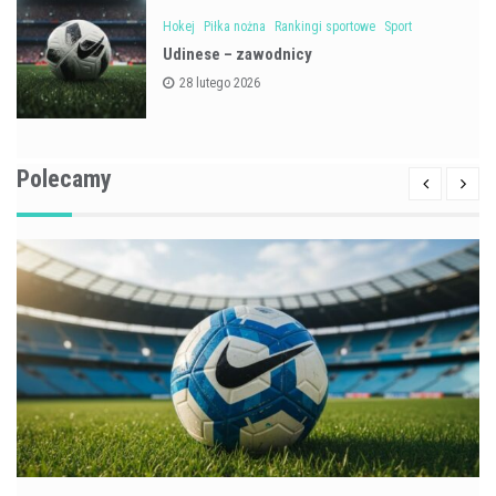
Hokej
Piłka nożna
Rankingi sportowe
Sport
Udinese – zawodnicy
28 lutego 2026
Polecamy