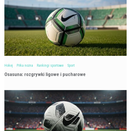
Hokej
Piłka nożna
Rankingi sportowe
Sport
Osasuna: rozgrywki ligowe i pucharowe