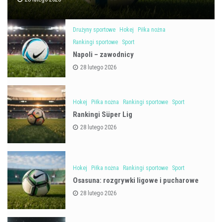
Drużyny sportowe
Hokej
Piłka nożna
Rankingi sportowe
Sport
Napoli – zawodnicy
28 lutego 2026
Hokej
Piłka nożna
Rankingi sportowe
Sport
Rankingi Süper Lig
28 lutego 2026
Hokej
Piłka nożna
Rankingi sportowe
Sport
Osasuna: rozgrywki ligowe i pucharowe
28 lutego 2026