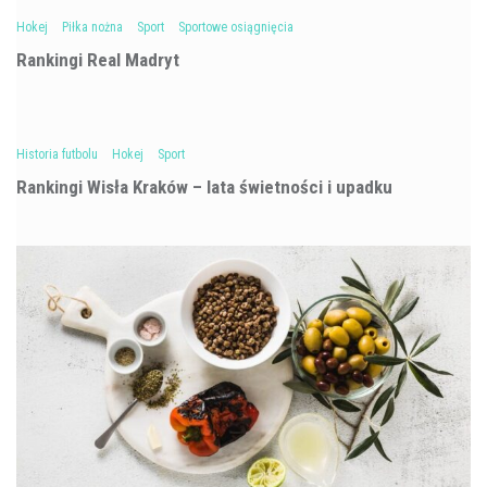
Hokej
Piłka nożna
Sport
Sportowe osiągnięcia
Rankingi Real Madryt
Historia futbolu
Hokej
Sport
Rankingi Wisła Kraków – lata świetności i upadku