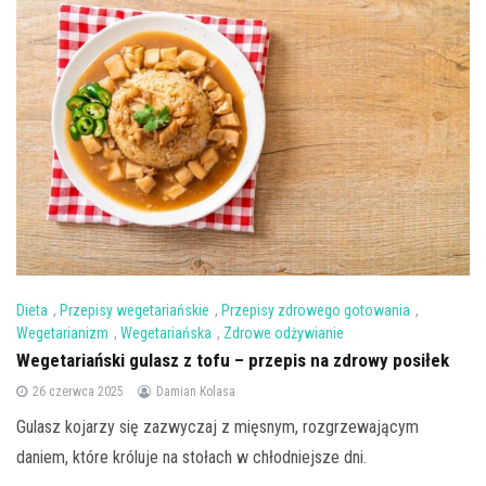
Dieta
,
Przepisy wegetariańskie
,
Przepisy zdrowego gotowania
,
Wegetarianizm
,
Wegetariańska
,
Zdrowe odżywianie
Wegetariański gulasz z tofu – przepis na zdrowy posiłek
26 czerwca 2025
Damian Kolasa
Gulasz kojarzy się zazwyczaj z mięsnym, rozgrzewającym
daniem, które króluje na stołach w chłodniejsze dni.