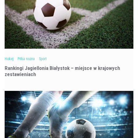
Hokej
Piłka nożna
Sport
Rankingi Jagiellonia Białystok – miejsce w krajowych
zestawieniach