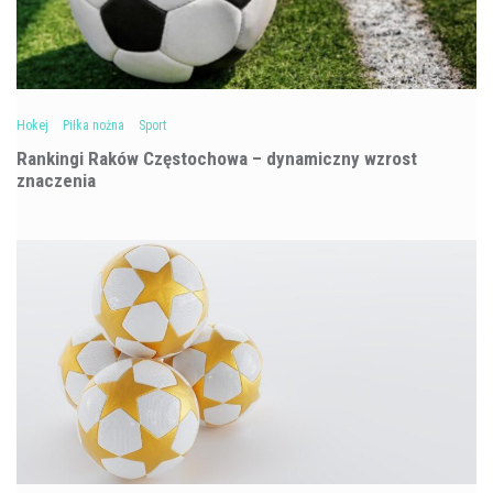
Hokej
Piłka nożna
Sport
Rankingi Raków Częstochowa – dynamiczny wzrost
znaczenia