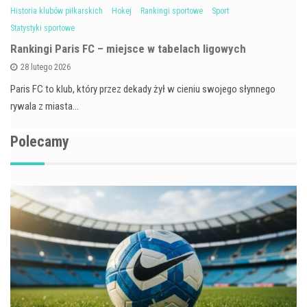
Historia klubów piłkarskich
Hokej
Rankingi sportowe
Sport
Statystyki sportowe
Rankingi Paris FC – miejsce w tabelach ligowych
28 lutego 2026
Paris FC to klub, który przez dekady żył w cieniu swojego słynnego
rywala z miasta…
Polecamy