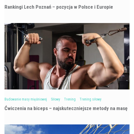
Rankingi Lech Poznań – pozycja w Polsce i Europie
Budowanie masy mięśniowej
Siłowy
Trening
Trening siłowy
Ćwiczenia na biceps – najskuteczniejsze metody na masę