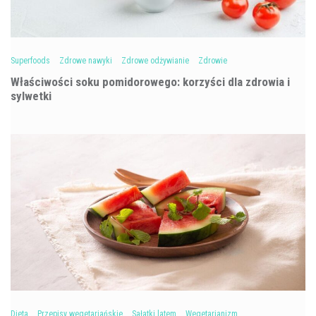
Superfoods
Zdrowe nawyki
Zdrowe odżywianie
Zdrowie
Właściwości soku pomidorowego: korzyści dla zdrowia i
sylwetki
Dieta
Przepisy wegetariańskie
Sałatki latem
Wegetarianizm