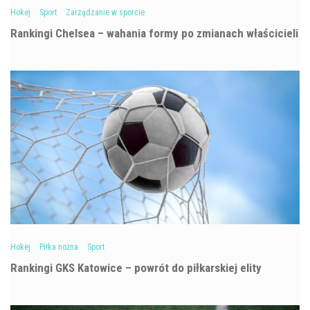
Hokej
Sport
Zarządzanie w sporcie
Rankingi Chelsea – wahania formy po zmianach właścicieli
Hokej
Piłka nożna
Sport
Rankingi GKS Katowice – powrót do piłkarskiej elity