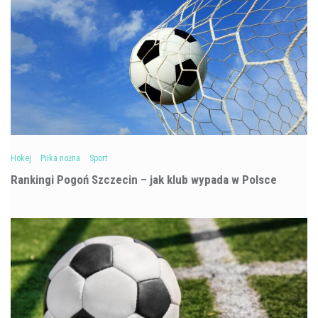
Hokej
Piłka nożna
Sport
Rankingi Pogoń Szczecin – jak klub wypada w Polsce