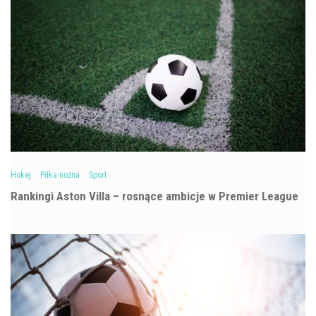
Hokej
Piłka nożna
Sport
Rankingi Aston Villa – rosnące ambicje w Premier League