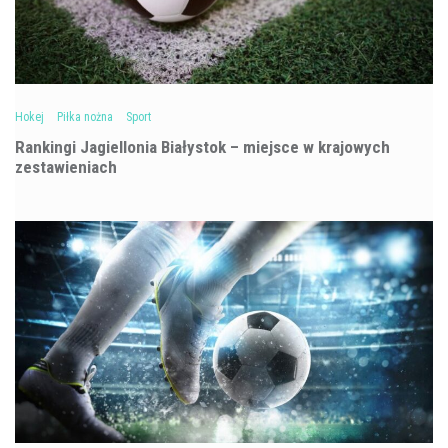
Hokej
Piłka nożna
Sport
Rankingi Jagiellonia Białystok – miejsce w krajowych
zestawieniach