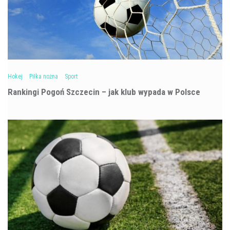
Hokej
Piłka nożna
Sport
Rankingi Pogoń Szczecin – jak klub wypada w Polsce