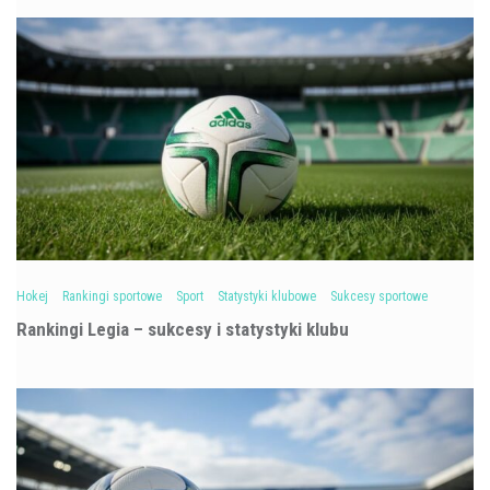
Hokej
Rankingi sportowe
Sport
Statystyki klubowe
Sukcesy sportowe
Rankingi Legia – sukcesy i statystyki klubu