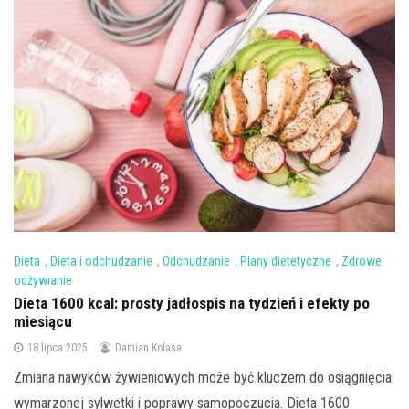
Dieta
,
Dieta i odchudzanie
,
Odchudzanie
,
Plany dietetyczne
,
Zdrowe
odżywianie
Dieta 1600 kcal: prosty jadłospis na tydzień i efekty po
miesiącu
18 lipca 2025
Damian Kolasa
Zmiana nawyków żywieniowych może być kluczem do osiągnięcia
wymarzonej sylwetki i poprawy samopoczucia. Dieta 1600