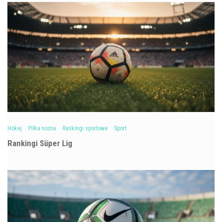
Hokej
Piłka nożna
Rankingi sportowe
Sport
Rankingi Süper Lig