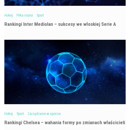
Hokej
Piłka nożna
Sport
Rankingi Inter Mediolan – sukcesy we włoskiej Serie A
Hokej
Sport
Zarządzanie w sporcie
Rankingi Chelsea – wahania formy po zmianach właścicieli