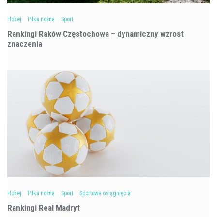
Hokej
Piłka nożna
Sport
Rankingi Raków Częstochowa – dynamiczny wzrost
znaczenia
Hokej
Piłka nożna
Sport
Sportowe osiągnięcia
Rankingi Real Madryt