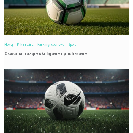
Hokej
Piłka nożna
Rankingi sportowe
Sport
Osasuna: rozgrywki ligowe i pucharowe