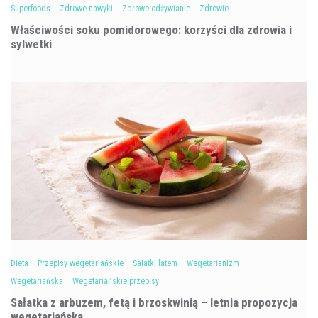
Superfoods
Zdrowe nawyki
Zdrowe odżywianie
Zdrowie
Właściwości soku pomidorowego: korzyści dla zdrowia i
sylwetki
Dieta
Przepisy wegetariańskie
Sałatki latem
Wegetarianizm
Wegetariańska
Wegetariańskie przepisy
Sałatka z arbuzem, fetą i brzoskwinią – letnia propozycja
wegetariańska