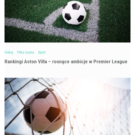
Hokej
Piłka nożna
Sport
Rankingi Aston Villa – rosnące ambicje w Premier League