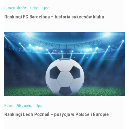
Historia klubów
Hokej
Sport
Rankingi FC Barcelona – historia sukcesów klubu
Hokej
Piłka nożna
Sport
Rankingi Lech Poznań – pozycja w Polsce i Europie