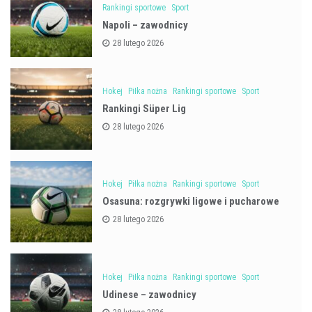
Rankingi sportowe
Sport
Napoli – zawodnicy
28 lutego 2026
Hokej
Piłka nożna
Rankingi sportowe
Sport
Rankingi Süper Lig
28 lutego 2026
Hokej
Piłka nożna
Rankingi sportowe
Sport
Osasuna: rozgrywki ligowe i pucharowe
28 lutego 2026
Hokej
Piłka nożna
Rankingi sportowe
Sport
Udinese – zawodnicy