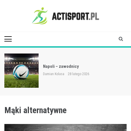
Skip
to
content
Acti Sport
Napoli – zawodnicy
Damian Kolasa
28 lutego 2026
Mąki alternatywne