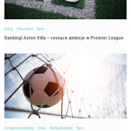
Hokej
Piłka nożna
Sport
Rankingi Aston Villa – rosnące ambicje w Premier League
Europejskie puchary
Hokej
Kluby piłkarskie
Sport