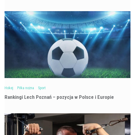
Hokej
Piłka nożna
Sport
Rankingi Lech Poznań – pozycja w Polsce i Europie