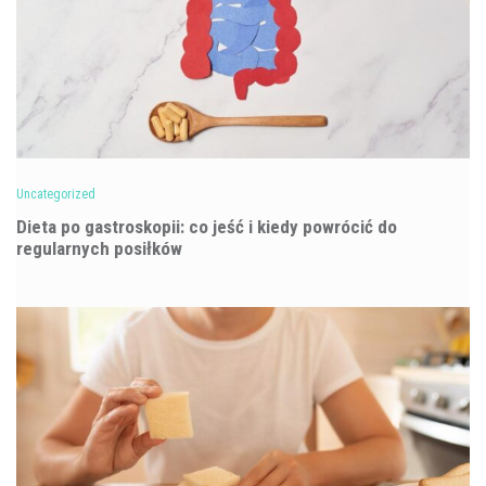
Uncategorized
Dieta po gastroskopii: co jeść i kiedy powrócić do
regularnych posiłków