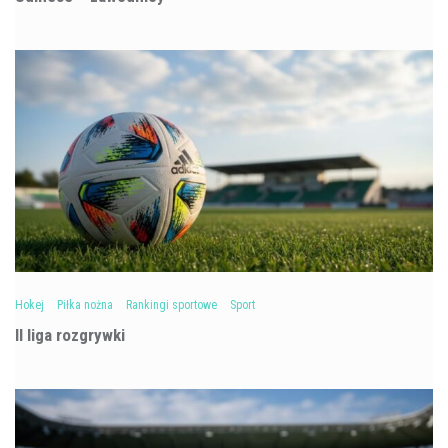
Hokej
Piłka nożna
Rankingi sportowe
Sport
II liga rozgrywki