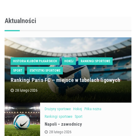
Aktualności
HISTORIA KLUBÓW PIŁKARSKICH
HOKEJ
RANKINGI SPORTOWE
SPORT
STATYSTYKI SPORTOWE
Rankingi Paris FC – miejsce w tabelach ligowych
28 lutego 2026
Drużyny sportowe
Hokej
Piłka nożna
Rankingi sportowe
Sport
Napoli – zawodnicy
28 lutego 2026