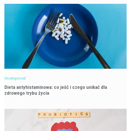
Uncategorized
Dieta antyhistaminowa: co jeść i czego unikać dla
zdrowego trybu życia