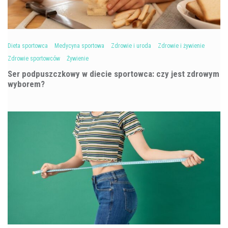
Dieta sportowca
Medycyna sportowa
Zdrowie i uroda
Zdrowie i żywienie
Zdrowie sportowców
Żywienie
Ser podpuszczkowy w diecie sportowca: czy jest zdrowym
wyborem?