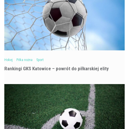
Hokej
Piłka nożna
Sport
Rankingi GKS Katowice – powrót do piłkarskiej elity