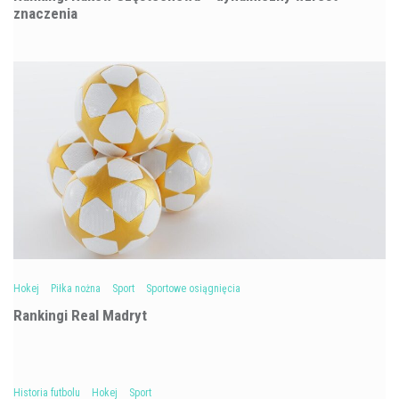
znaczenia
Hokej
Piłka nożna
Sport
Sportowe osiągnięcia
Rankingi Real Madryt
Historia futbolu
Hokej
Sport