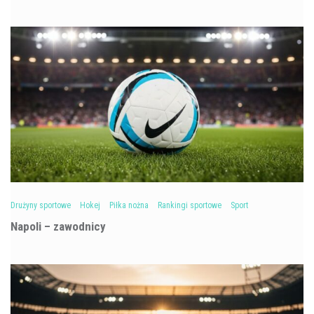
Drużyny sportowe
Hokej
Piłka nożna
Rankingi sportowe
Sport
Napoli – zawodnicy