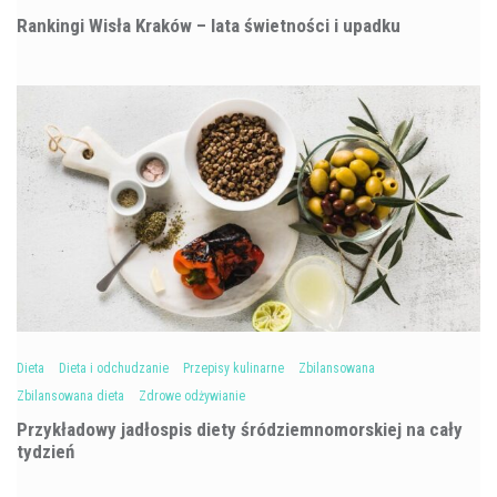
Rankingi Wisła Kraków – lata świetności i upadku
Dieta
Dieta i odchudzanie
Przepisy kulinarne
Zbilansowana
Zbilansowana dieta
Zdrowe odżywianie
Przykładowy jadłospis diety śródziemnomorskiej na cały
tydzień