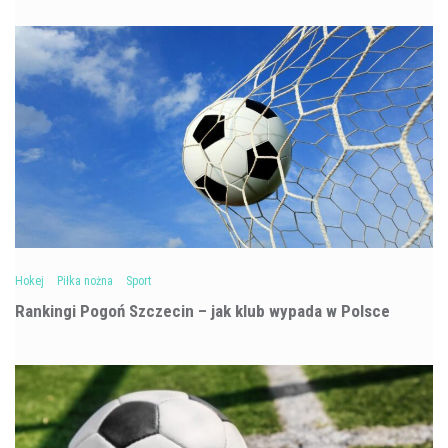
Hokej
Piłka nożna
Sport
Rankingi Pogoń Szczecin – jak klub wypada w Polsce