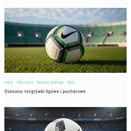
Hokej
Piłka nożna
Rankingi sportowe
Sport
Osasuna: rozgrywki ligowe i pucharowe