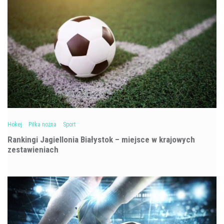
Hokej
Piłka nożna
Sport
Rankingi Jagiellonia Białystok – miejsce w krajowych
zestawieniach