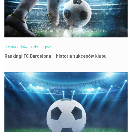
Historia klubów
Hokej
Sport
Rankingi FC Barcelona – historia sukcesów klubu