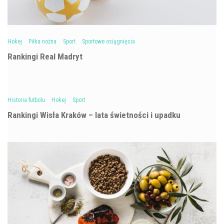
Hokej
Piłka nożna
Sport
Sportowe osiągnięcia
Rankingi Real Madryt
Historia futbolu
Hokej
Sport
Rankingi Wisła Kraków – lata świetności i upadku