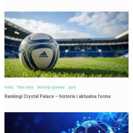
Hokej
Piłka nożna
Rankingi sportowe
Sport
Rankingi Crystal Palace – historia i aktualna forma