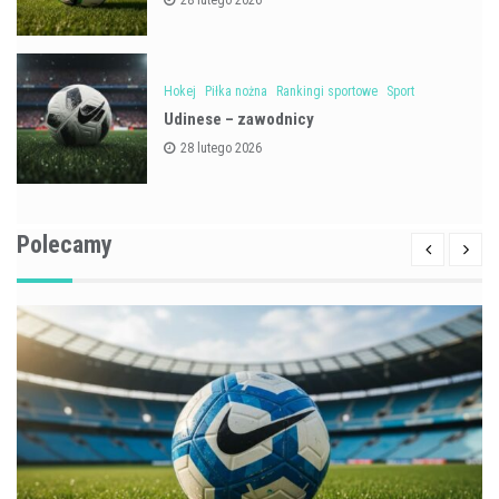
Hokej
Piłka nożna
Rankingi sportowe
Sport
Udinese – zawodnicy
28 lutego 2026
Polecamy