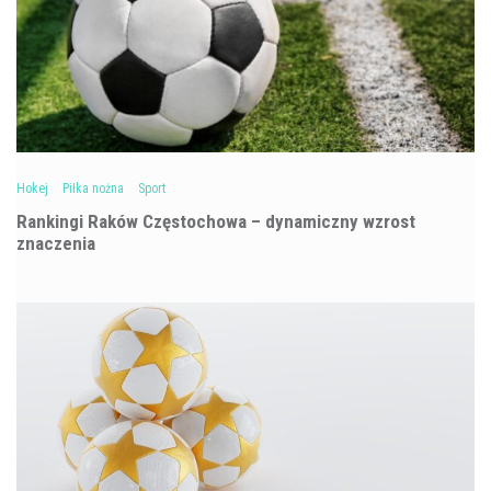
Hokej
Piłka nożna
Sport
Rankingi Raków Częstochowa – dynamiczny wzrost
znaczenia