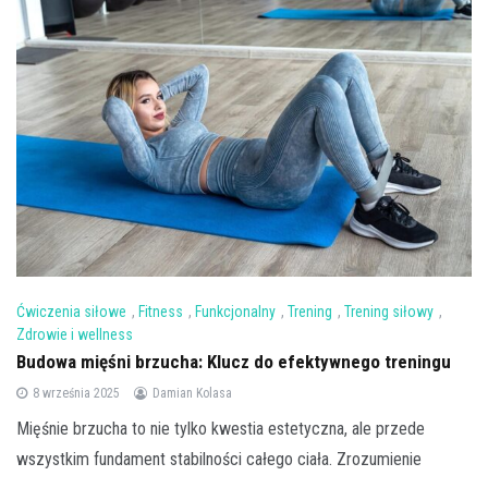
Ćwiczenia siłowe
,
Fitness
,
Funkcjonalny
,
Trening
,
Trening siłowy
,
Zdrowie i wellness
Budowa mięśni brzucha: Klucz do efektywnego treningu
8 września 2025
Damian Kolasa
Mięśnie brzucha to nie tylko kwestia estetyczna, ale przede
wszystkim fundament stabilności całego ciała. Zrozumienie