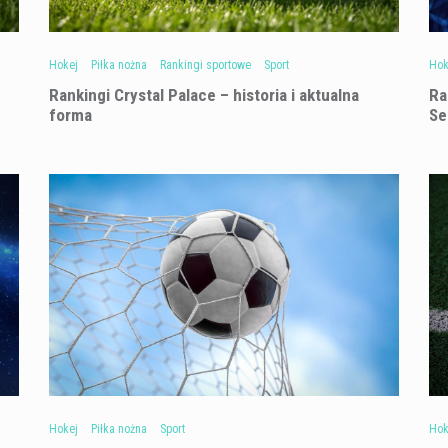
Hokej
Piłka nożna
Rankingi sportowe
Sport
Hok
Rankingi Crystal Palace – historia i aktualna
Ra
forma
Se
Hokej
Piłka nożna
Sport
Hok