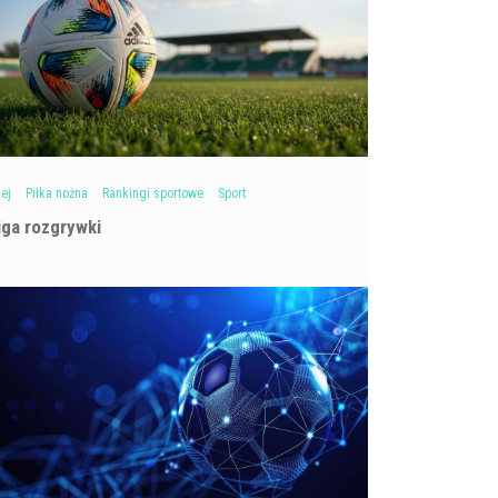
ej
Piłka nożna
Rankingi sportowe
Sport
 liga rozgrywki