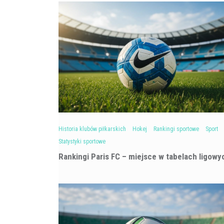
Historia klubów piłkarskich
Hokej
Rankingi sportowe
Sport
Statystyki sportowe
Rankingi Paris FC – miejsce w tabelach ligowy