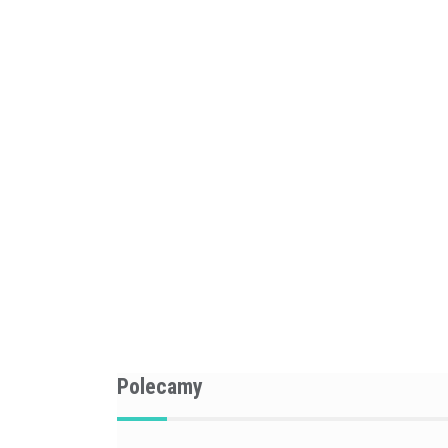
Polecamy