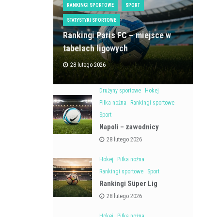
RANKINGI SPORTOWE
SPORT
STATYSTYKI SPORTOWE
Rankingi Paris FC – miejsce w
tabelach ligowych
28 lutego 2026
Drużyny sportowe
Hokej
Piłka nożna
Rankingi sportowe
Sport
Napoli – zawodnicy
28 lutego 2026
Hokej
Piłka nożna
Rankingi sportowe
Sport
Rankingi Süper Lig
28 lutego 2026
Hokej
Piłka nożna