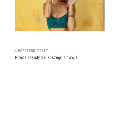
Nawigacja
Proste zasady dla lepszego zdrowia
wpisu