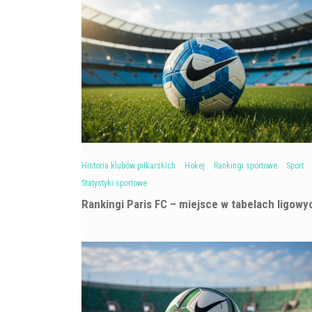
Historia klubów piłkarskich
Hokej
Rankingi sportowe
Sport
Statystyki sportowe
Rankingi Paris FC – miejsce w tabelach ligowy