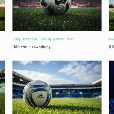
Hokej
Piłka nożna
Rankingi sportowe
Sport
Hok
Udinese – zawodnicy
II