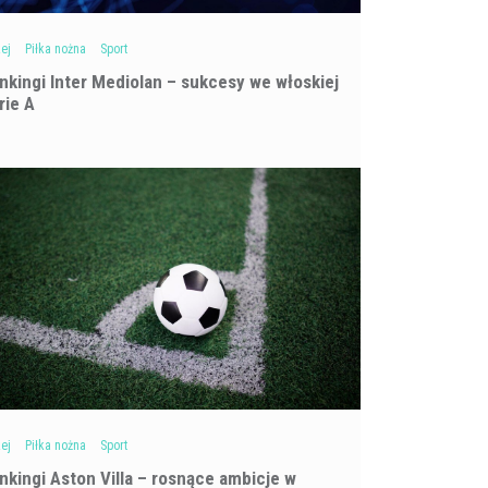
ej
Piłka nożna
Sport
nkingi Inter Mediolan – sukcesy we włoskiej
rie A
ej
Piłka nożna
Sport
nkingi Aston Villa – rosnące ambicje w