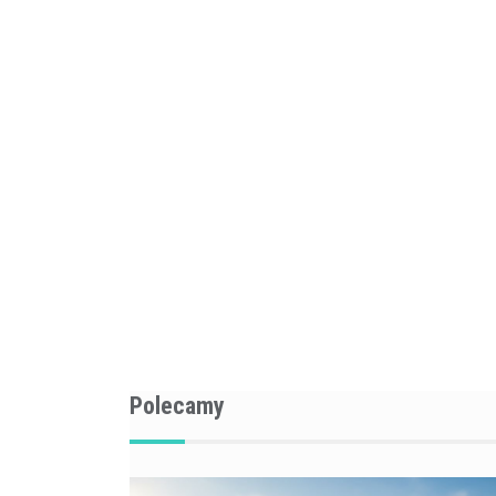
Polecamy