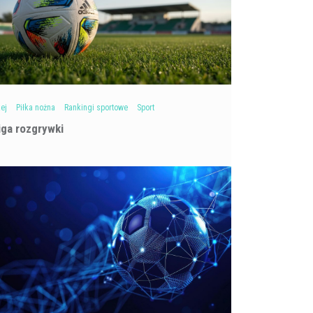
ej
Piłka nożna
Rankingi sportowe
Sport
 liga rozgrywki